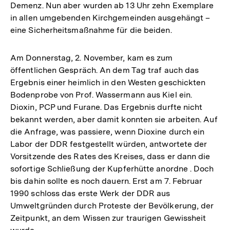
Demenz. Nun aber wurden ab 13 Uhr zehn Exemplare
in allen umgebenden Kirchgemeinden ausgehängt –
eine Sicherheitsmaßnahme für die beiden.
Am Donnerstag, 2. November, kam es zum
öffentlichen Gespräch. An dem Tag traf auch das
Ergebnis einer heimlich in den Westen geschickten
Bodenprobe von Prof. Wassermann aus Kiel ein.
Dioxin, PCP und Furane. Das Ergebnis durfte nicht
bekannt werden, aber damit konnten sie arbeiten. Auf
die Anfrage, was passiere, wenn Dioxine durch ein
Labor der DDR festgestellt würden, antwortete der
Vorsitzende des Rates des Kreises, dass er dann die
sofortige Schließung der Kupferhütte anordne . Doch
bis dahin sollte es noch dauern. Erst am 7. Februar
1990 schloss das erste Werk der DDR aus
Umweltgründen durch Proteste der Bevölkerung, der
Zeitpunkt, an dem Wissen zur traurigen Gewissheit