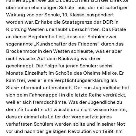
Fahnenappell wie üblich. Jedoch ließ sich der Direktor
über einen ehemaligen Schüler aus, der mit sofortiger
Wirkung von der Schule, 10. Klasse, suspendiert
worden war. Er habe die Staatsgrenze der DDR in
Richtung Westen unerlaubt überschritten. Das Fatale
an dieser Begebenheit ist, dass der Schüler zwei
sogenannte „Kundschafter des Friedens“ durch das
Brockenmoor in den Westen schleuste, was er aber
nicht wusste. Auf dem Rückweg wurde er
geschnappt. Die Folge für jenen Schüler: sechs
Monate Einzelhaft im Schoße des Oheims Mielke. Er
kam frei, weil er eine Verpflichtungserklärung als
Stasi-Informant unterschrieb. Der nun Jugendliche hat
sich beim Fahnenappell in die letzte Reihe verdrückt,
weil er sich fremdschämte. Was der Jugendliche zu
dem Zeitpunkt nicht wusste und nicht wissen konnte,
dass er einmal als Leiter der Vorgesetzte jenes
verhafteten Schülers werden sollte und in seiner Not
vor und nach der geistigen Revolution von 1989 ihm