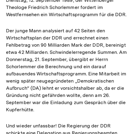
Dienstag, 12. September 1989, der Wittenberger
Theologe Friedrich Schorlemmer fordert im
Westfernsehen ein Wirtschaftsprogramm für die DDR.
Der junge Mann analysiert auf 42 Seiten den
Wirtschaftsplan der DDR und errechnet einen
Fehlbetrag von 90 Milliarden Mark der DDR, bereinigt
etwa 42 Milliarden. Schwindelerregende Summen. Am
Donnerstag, 21. September, übergibt er Herrn
Schorlemmer die Berechnung und ein darauf
aufbauendes Wirtschaftsprogramm. Eine Mitarbeit im
wenig später neugegründeten „Demokratischen
Aufbruch“ (DA) lehnt er vorsichtshalber ab, da er die
Gründung nicht gefährden wollte, denn am 26.
September war die Einladung zum Gespräch über die
Kupferhütte.
Und wieder unfassbar! Die Regierung der DDR
schickte eine Delegation aus Regierungsbeamten,