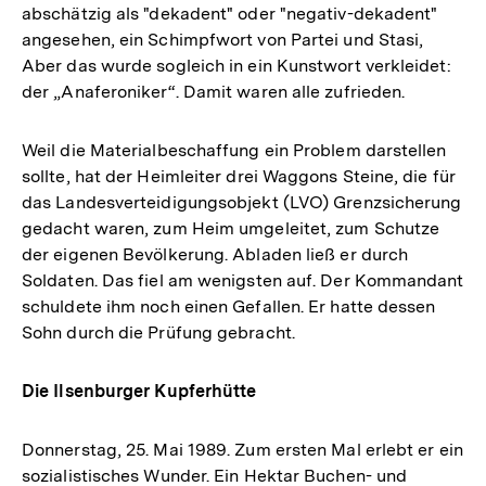
abschätzig als "dekadent" oder "negativ-dekadent"
angesehen, ein Schimpfwort von Partei und Stasi,
Aber das wurde sogleich in ein Kunstwort verkleidet:
der „Anaferoniker“. Damit waren alle zufrieden.
Weil die Materialbeschaffung ein Problem darstellen
sollte, hat der Heimleiter drei Waggons Steine, die für
das Landesverteidigungsobjekt (LVO) Grenzsicherung
gedacht waren, zum Heim umgeleitet, zum Schutze
der eigenen Bevölkerung. Abladen ließ er durch
Soldaten. Das fiel am wenigsten auf. Der Kommandant
schuldete ihm noch einen Gefallen. Er hatte dessen
Sohn durch die Prüfung gebracht.
Die Ilsenburger Kupferhütte
Donnerstag, 25. Mai 1989. Zum ersten Mal erlebt er ein
sozialistisches Wunder. Ein Hektar Buchen- und