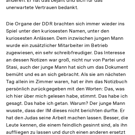
anderen. Er hat das bejaht und sich für das
unerwartete Vertrauen bedankt.
Die Organe der DDR brachten sich immer wieder ins
Spiel unter den kuriosesten Namen, unter den
kuriosesten Anlässen. Dem inzwischen jungen Mann
wurde ein zusätzlicher Mitarbeiter im Betrieb
zugewiesen, ein sehr schreibfreudiger. Das Interesse
an dessen Notizen war groß, nicht nur von Partei und
Stasi, auch der junge Mann hat sich um das Dokument
bemüht und es an sich gebracht. Als sie am nächsten
Tag allein im Zimmer waren, hat er ihm das Notizbuch
persönlich zurückgegeben mit den Worten: Das, was
ich hier über mich gelesen habe, stimmt. Das habe ich
gesagt. Das habe ich getan. Warum? Der junge Mann
wusste, dass der IM dieses nicht berichten durfte. Er
hat den Judas seine Arbeit machen lassen. Besser, die
Leute kennen, die einem feindlich gesinnt sind, als ihn
auffliegen zu lassen und durch einen anderen ersetzt