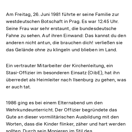
Am Freitag, 26. Juni 1981 führte er seine Familie zur
westdeutschen Botschaft in Prag. Es war 12.45 Uhr.
Seine Frau war sehr erstaunt, die bundesdeutsche
Fahne zu sehen. Auf ihren Einwand: Das kannst du den
anderen nicht antun, die brauchen dich! verließen sie
das Gelände ohne zu klingeln und blieben im Land.
Ein vertrauter Mitarbeiter der Kirchenleitung, ein
Stasi-Offizier im besonderen Einsatz (OibE), hat ihn
überredet als Heimleiter nach Ilsenburg zu gehen, was
er auch tat.
1986 ging es bei einem Elternabend um den
Wehrkundeunterricht. Der Offizier begründete das
Gute an dieser vormilitärischen Ausbildung mit den
Worten, dass die Kinder flinker, zäher und hart werden
sollten. Durch sein Monieren im Stil des