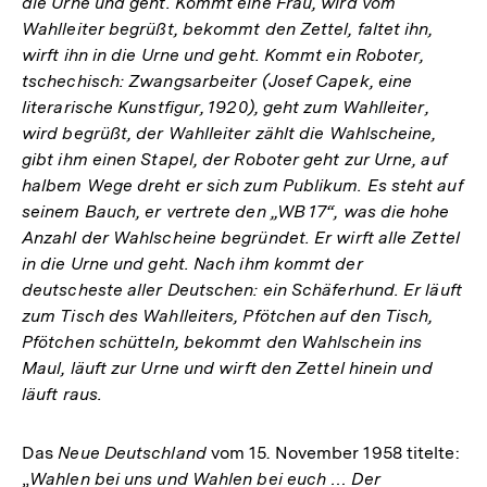
die Urne und geht. Kommt eine Frau, wird vom
Wahlleiter begrüßt, bekommt den Zettel, faltet ihn,
wirft ihn in die Urne und geht. Kommt ein Roboter,
tschechisch: Zwangsarbeiter (Josef Capek, eine
literarische Kunstfigur, 1920), geht zum Wahlleiter,
wird begrüßt, der Wahlleiter zählt die Wahlscheine,
gibt ihm einen Stapel, der Roboter geht zur Urne, auf
halbem Wege dreht er sich zum Publikum. Es steht auf
seinem Bauch, er vertrete den „WB 17“, was die hohe
Anzahl der Wahlscheine begründet. Er wirft alle Zettel
in die Urne und geht. Nach ihm kommt der
deutscheste aller Deutschen: ein Schäferhund. Er läuft
zum Tisch des Wahlleiters, Pfötchen auf den Tisch,
Pfötchen schütteln, bekommt den Wahlschein ins
Maul, läuft zur Urne und wirft den Zettel hinein und
läuft raus.
Das
Neue Deutschland
vom 15. November 1958 titelte:
„
Wahlen bei uns und Wahlen bei euch … Der