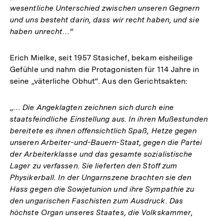
wesentliche Unterschied zwischen unseren Gegnern
und uns besteht darin, dass wir recht haben, und sie
haben unrecht…“
Erich Mielke, seit 1957 Stasichef, bekam eisheilige
Gefühle und nahm die Protagonisten für 114 Jahre in
seine „väterliche Obhut“. Aus den Gerichtsakten:
„
… Die Angeklagten zeichnen sich durch eine
staatsfeindliche Einstellung aus. In ihren Mußestunden
bereitete es ihnen offensichtlich Spaß, Hetze gegen
unseren Arbeiter-und-Bauern-Staat, gegen die Partei
der Arbeiterklasse und das gesamte sozialistische
Lager zu verfassen. Sie lieferten den Stoff zum
Physikerball. In der Ungarnszene brachten sie den
Hass gegen die Sowjetunion und ihre Sympathie zu
den ungarischen Faschisten zum Ausdruck. Das
höchste Organ unseres Staates, die Volkskammer,