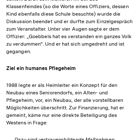
Klassenfeindes (so die Worte eines Offiziers, dessen
Kind ebenfalls diese Schule besuchte) wurde die
Diskussion beendet und er durfte zum Einzelgespräch
zum Veranstalter. Unter vier Augen sagte er dem
Offizier: „Goebbels hat es verstanden ein ganzes Volk
zu verdummen“. Und er hat sich umgedreht und ist
gegangen.
Ziel ein humanes Pflegeheim
1988 legte er als Heimleiter ein Konzept für den
Neubau eines Seniorendorfs, ein Alten- und
Pflegeheim, vor, ein Neubau, der alle vorstellbaren
Möglichkeiten überschritt. Zur Finanzierung, hat er
gemeint, käme nur eine direkte Beteiligung des
Westens in Frage:
„… Dazu sind vertrauensbildende Maßnahmen