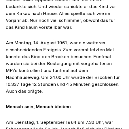
bedankte sich. Und wieder schickte er das Kind vor
dem Kakao nach Hause. Alles spielte sich wie im
Vorjahr ab. Nur noch viel schlimmer, obwohl das für
das Kind kaum vorstellbar war.
Am Montag, 14. August 1961, war ein weiteres
einschneidendes Ereignis. Zum vorerst letzten Mal
konnte das Kind den Brocken besuchen. Fünfmal
wurden sie bei der Besteigung mit vorgehaltenen
MPi’s kontrolliert und fünfmal auf dem
Nachhauseweg. Um 24.00 Uhr wurde der Brocken für
10.337 Tage 12 Stunden und 45 Minuten geschlossen.
Auch das prägte.
Mensch sein, Mensch bleiben
Am Dienstag, 1. September 1964 um 7.30 Uhr, war