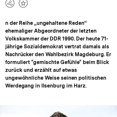
Teilen
Inhalt
Optionen
merken
anzeigen
n der Reihe „ungehaltene Reden“
ehemaliger Abgeordneter der letzten
Volkskammer der DDR 1990. Der heute 71-
jährige Sozialdemokrat vertrat damals als
Nachrücker den Wahlbezirk Magdeburg. Er
formuliert "gemischte Gefühle" beim Blick
zurück und erzählt auf etwas
ungewöhnliche Weise seinen politischen
Werdegang in Ilsenburg im Harz.