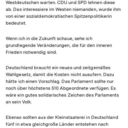
Westdeutschen warten. CDU und SPD lehnen diese
ab. Das interessiere im Westen niemanden, wurde ihm
von einer sozialdemokratischen Spitzenpolitikerin
bedeutet.
Wenn ich in die Zukunft schaue, sehe ich
grundlegende Veränderungen, die für den inneren
Frieden notwendig sind.
Deutschland braucht ein neues und zeitgemäßes
Wahlgesetz, damit die Kosten nicht ausufern. Dazu
hätte ich einen Vorschlag. Das Parlament sollte nur
noch über höchstens 510 Abgeordnete verfügen. Es
wäre ein gutes solidarisches Zeichen des Parlaments
an sein Volk.
Ebenso sollten aus der Kleinstaaterei in Deutschland
Zum
fünf in etwa gleichgroße Länder entstehen nach
Seite