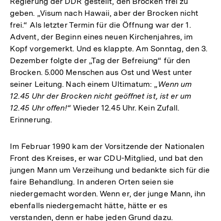
Regierung der DDR gestellt, den Brocken frei zu
geben. „Visum nach Hawaii, aber der Brocken nicht
frei.“ Als letzter Termin für die Öffnung war der 1.
Advent, der Beginn eines neuen Kirchenjahres, im
Kopf vorgemerkt. Und es klappte. Am Sonntag, den 3.
Dezember folgte der „Tag der Befreiung“ für den
Brocken. 5.000 Menschen aus Ost und West unter
seiner Leitung. Nach einem Ultimatum: „
Wenn um
12.45 Uhr der Brocken nicht geöffnet ist, ist er um
12.45 Uhr offen!“
Wieder 12.45 Uhr. Kein Zufall.
Erinnerung.
Im Februar 1990 kam der Vorsitzende der Nationalen
Front des Kreises, er war CDU-Mitglied, und bat den
jungen Mann um Verzeihung und bedankte sich für die
faire Behandlung. In anderen Orten seien sie
niedergemacht worden. Wenn er, der junge Mann, ihn
ebenfalls niedergemacht hätte, hätte er es
verstanden, denn er habe jeden Grund dazu.