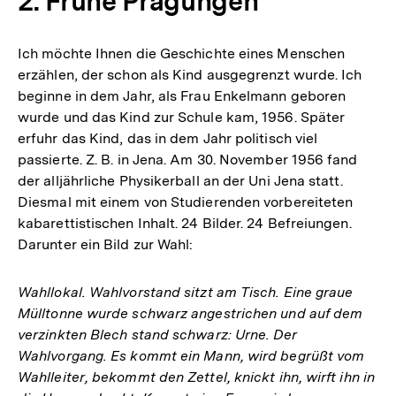
2. Frühe Prägungen
Ich möchte Ihnen die Geschichte eines Menschen
erzählen, der schon als Kind ausgegrenzt wurde. Ich
beginne in dem Jahr, als Frau Enkelmann geboren
wurde und das Kind zur Schule kam, 1956. Später
erfuhr das Kind, das in dem Jahr politisch viel
passierte. Z. B. in Jena. Am 30. November 1956 fand
der alljährliche Physikerball an der Uni Jena statt.
Diesmal mit einem von Studierenden vorbereiteten
kabarettistischen Inhalt. 24 Bilder. 24 Befreiungen.
Darunter ein Bild zur Wahl:
Wahllokal. Wahlvorstand sitzt am Tisch. Eine graue
Mülltonne wurde schwarz angestrichen und auf dem
verzinkten Blech stand schwarz: Urne. Der
Wahlvorgang. Es kommt ein Mann, wird begrüßt vom
Wahlleiter, bekommt den Zettel, knickt ihn, wirft ihn in