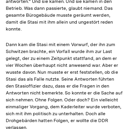
antworten.“ Und sie kamen. Und sie kamen in den
Betrieb. Was dann passierte, glaubt niemand. Das
gesamte Bürogebäude musste geräumt werden,
damit die Stasi mit ihm allein und ungestört reden
konnte.
Dann kam die Stasi mit einem Vorwurf, der ihn zum
Schwitzen brachte, ein Vorfall wurde ihm zur Last
gelegt, der zu einem Zeitpunkt stattfand, an dem er
vier Wochen überhaupt nicht anwesend war. Aber er
wusste davon. Nun musste er erst feststellen, ob die
Stasi das als Falle nutzte. Seine Antworten führten
den Stasioffizier dazu, dass er die Fragen in den
Antworten nicht bemerkte. So konnte er die Sache auf
sich nehmen. Ohne Folgen. Oder doch? Ein vielleicht
einmaliger Vorgang, dem Kaderleiter wurde verboten,
sich mit ihm politisch zu unterhalten. Doch alle
Drohgebärden hatten Folgen, er wollte die DDR
verlassen.