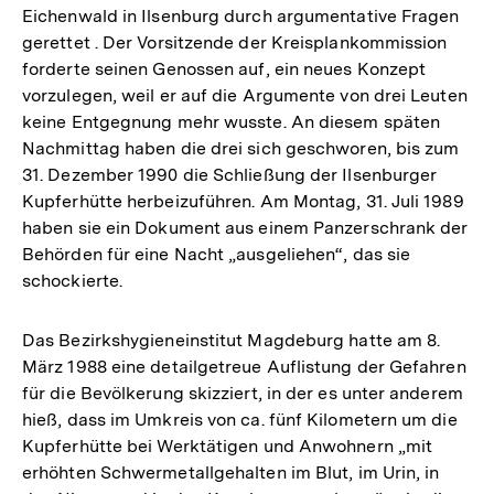
Eichenwald in Ilsenburg durch argumentative Fragen
gerettet . Der Vorsitzende der Kreisplankommission
forderte seinen Genossen auf, ein neues Konzept
vorzulegen, weil er auf die Argumente von drei Leuten
keine Entgegnung mehr wusste. An diesem späten
Nachmittag haben die drei sich geschworen, bis zum
31. Dezember 1990 die Schließung der Ilsenburger
Kupferhütte herbeizuführen. Am Montag, 31. Juli 1989
haben sie ein Dokument aus einem Panzerschrank der
Behörden für eine Nacht „ausgeliehen“, das sie
schockierte.
Das Bezirkshygieneinstitut Magdeburg hatte am 8.
März 1988 eine detailgetreue Auflistung der Gefahren
für die Bevölkerung skizziert, in der es unter anderem
hieß, dass im Umkreis von ca. fünf Kilometern um die
Kupferhütte bei Werktätigen und Anwohnern „mit
erhöhten Schwermetallgehalten im Blut, im Urin, in