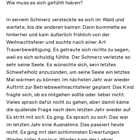
Wie muss es sich gefühlt haben?
In seinem Schmerz versteckte es sich im Wald und
wartete, bis die anderen kamen. Dann bummelte es
hinterher und kam äußerlich fröhlich von der
Weihnachtsfeier und suchte nach einer Art
Trauerbewältigung. Es getraute sich nichts zu sagen,
weil es sich schuldig fühlte. Der Schmerz verletzte so
sehr seine Seele. Es wünschte sich, sein letztes
Schwefelholz anzuzünden, um seine Seele ein letztes
Mal wärmen zu können. Im nächsten Jahr war wieder
Auftritt zur Betriebsweihnachtsfeier geplant. Das Kind
fragte sich, ob es mitgehen sollte oder lieber nicht.
Vieles sprach dafür nicht zu gehen, aber damit käme
die quälende Frage nach dem letzten Jahr wieder auf.
Es stritt mit sich. Es ging. Es sprach zu sich: Das war
im letzten Jahr eine Ausnahme. Das passiert heute
nicht. Es ging mit den schlimmsten Erwartungen.
Wieder toller Applaus. Wieder kam der Lehrer