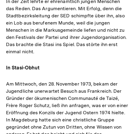
In der Zeit lehrte er ehrenamtlich jungen Menschen
das Reden. Das Argumentieren. Mit Erfolg, denn die
Stadtbezirksleitung der SED schimpfte über ihn, also
ein Lob aus berufenem Munde, weil die jungen
Menschen in die Markusgemeinde liefen und nicht zu
den Festivals der Partei und ihrer Jugendorganisation.
Das brachte die Stasi ins Spiel. Das störte ihn erst
einmal nicht.
In Stasi-Obhut
Am Mittwoch, den 28. November 1973, bekam der
Jugendliche unerwartet Besuch aus Frankreich. Der
Gründer der ökumenischen Communauté de Taizé,
Frère Roger Schutz, ließ ihn anfragen, was er von einer
Eröffnung des Konzils der Jugend Ostern 1974 hielte.
In Magdeburg hatte sich eine christliche Gruppe
gegründet ohne Zutun von Dritten, ohne Wissen von