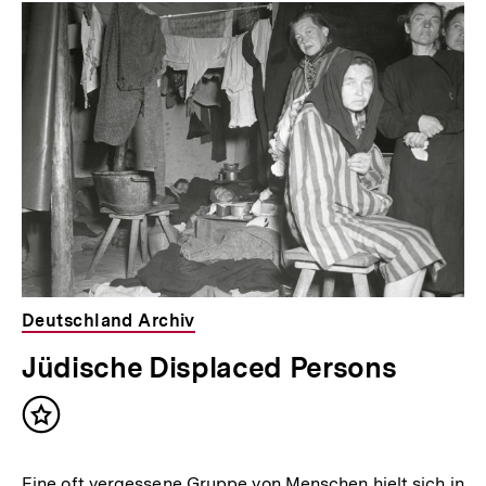
Deutschland Archiv
Jüdische Displaced Persons
Inhalt
merken
Eine oft vergessene Gruppe von Menschen hielt sich in