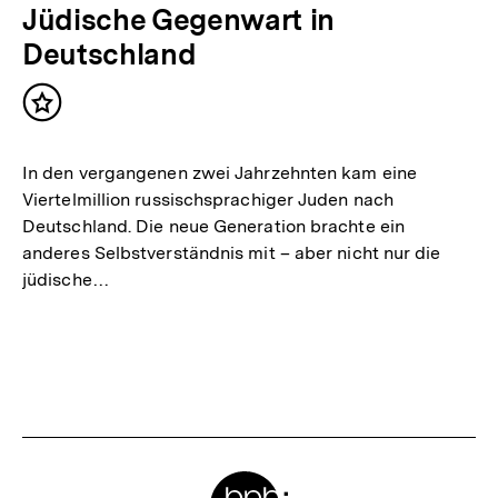
Jüdische Gegenwart in
Deutschland
Inhalt
merken
In den vergangenen zwei Jahrzehnten kam eine
Viertelmillion russischsprachiger Juden nach
Deutschland. Die neue Generation brachte ein
anderes Selbstverständnis mit – aber nicht nur die
jüdische…
Zum
Meta-
Seite