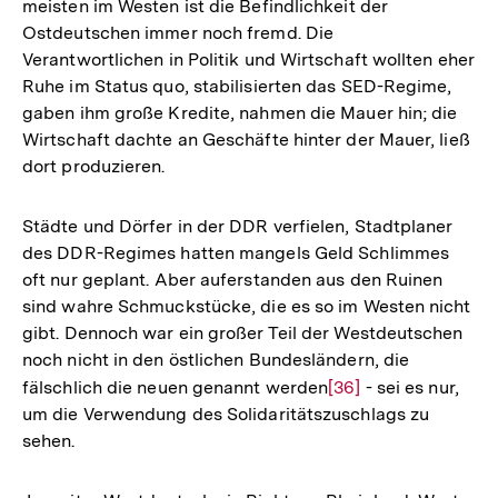
meisten im Westen ist die Befindlichkeit der
Ostdeutschen immer noch fremd. Die
Verantwortlichen in Politik und Wirtschaft wollten eher
Ruhe im Status quo, stabilisierten das SED-Regime,
gaben ihm große Kredite, nahmen die Mauer hin; die
Wirtschaft dachte an Geschäfte hinter der Mauer, ließ
dort produzieren.
Städte und Dörfer in der DDR verfielen, Stadtplaner
des DDR-Regimes hatten mangels Geld Schlimmes
oft nur geplant. Aber auferstanden aus den Ruinen
sind wahre Schmuckstücke, die es so im Westen nicht
gibt. Dennoch war ein großer Teil der Westdeutschen
noch nicht in den östlichen Bundesländern, die
fälschlich die neuen genannt werden
Zur
[36]
- sei es nur,
um die Verwendung des Solidaritätszuschlags zu
Auflösung
sehen.
der
Fußnote