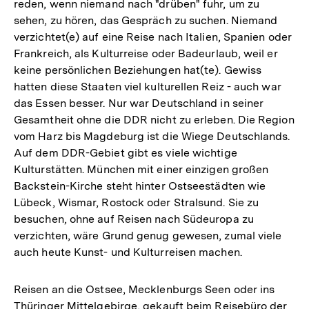
Fußnote
reden, wenn niemand nach "drüben" fuhr, um zu
sehen, zu hören, das Gespräch zu suchen. Niemand
verzichtet(e) auf eine Reise nach Italien, Spanien oder
Frankreich, als Kulturreise oder Badeurlaub, weil er
keine persönlichen Beziehungen hat(te). Gewiss
hatten diese Staaten viel kulturellen Reiz - auch war
das Essen besser. Nur war Deutschland in seiner
Gesamtheit ohne die DDR nicht zu erleben. Die Region
vom Harz bis Magdeburg ist die Wiege Deutschlands.
Auf dem DDR-Gebiet gibt es viele wichtige
Kulturstätten. München mit einer einzigen großen
Backstein-Kirche steht hinter Ostseestädten wie
Lübeck, Wismar, Rostock oder Stralsund. Sie zu
besuchen, ohne auf Reisen nach Südeuropa zu
verzichten, wäre Grund genug gewesen, zumal viele
auch heute Kunst- und Kulturreisen machen.
Reisen an die Ostsee, Mecklenburgs Seen oder ins
Thüringer Mittelgebirge, gekauft beim Reisebüro der