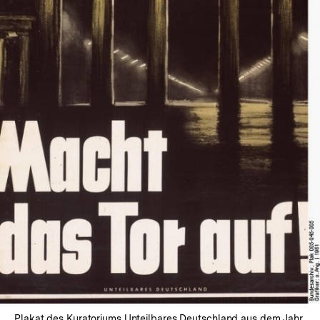
In
Lightbox
öffnen
Plakat des Kuratoriums Unteilbares Deutschland aus dem Jahr