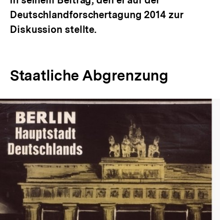
in seinem Beitrag, den er auf der
Deutschlandforschertagung 2014 zur
Diskussion stellte.
Staatliche Abgrenzung