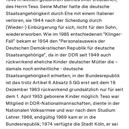
des Herrn Teso. Seine Mutter hatte die deutsche
Staatsangehörigkeit durch Ehe mit einem Italiener
verloren, sie 1944 nach der Scheidung durch
(Wieder-) Einbürgerung für sich, nicht für den Sohn,
wiedererworben. Wie im 1985 entschiedenen "Klinger-
Fall" bekam er 1954 den "Personalausweis der
Deutschen Demokratischen Republik für deutsche
Staatsangehörige", da in der DDR seit 1949 auch
rückwirkend eheliche Kinder deutscher Mütter die –
damals noch einheitliche - deutsche
Staatsangehörigkeit erhielten; in der Bundesrepublik
ist das trotz Artikel 6 Absatz 5 GG erst seit dem 19.
Dezember 1963 rückwirkend grundsätzlich nur für seit
dem 1. April 1953 geborene Kinder möglich. Teso war
Mitglied in DDR-Nationalmannschaften, diente in der
Nationalen Volksarmee und war nach dem Studium
Lehrer. 1968, endgültig 1969 kam er in die
Bundesrepublik; 1974 verfügte die Stadt Köln, er sei