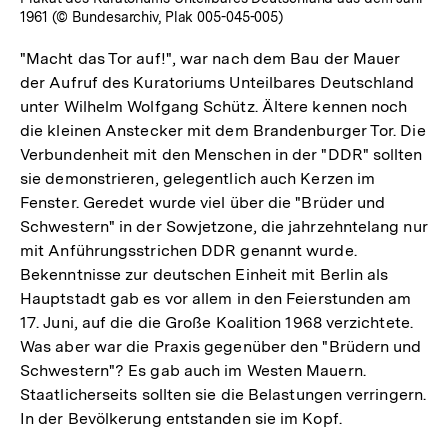
1961 (© Bundesarchiv, Plak 005-045-005)
"Macht das Tor auf!", war nach dem Bau der Mauer
der Aufruf des Kuratoriums Unteilbares Deutschland
unter Wilhelm Wolfgang Schütz. Ältere kennen noch
die kleinen Anstecker mit dem Brandenburger Tor. Die
Verbundenheit mit den Menschen in der "DDR" sollten
sie demonstrieren, gelegentlich auch Kerzen im
Fenster. Geredet wurde viel über die "Brüder und
Schwestern" in der Sowjetzone, die jahrzehntelang nur
mit Anführungsstrichen DDR genannt wurde.
Bekenntnisse zur deutschen Einheit mit Berlin als
Hauptstadt gab es vor allem in den Feierstunden am
17. Juni, auf die die Große Koalition 1968 verzichtete.
Was aber war die Praxis gegenüber den "Brüdern und
Schwestern"? Es gab auch im Westen Mauern.
Staatlicherseits sollten sie die Belastungen verringern.
In der Bevölkerung entstanden sie im Kopf.