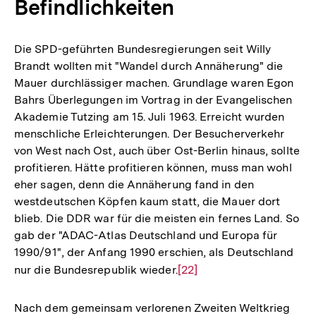
Befindlichkeiten
Die SPD-geführten Bundesregierungen seit Willy
Brandt wollten mit "Wandel durch Annäherung" die
Mauer durchlässiger machen. Grundlage waren Egon
Bahrs Überlegungen im Vortrag in der Evangelischen
Akademie Tutzing am 15. Juli 1963. Erreicht wurden
menschliche Erleichterungen. Der Besucherverkehr
von West nach Ost, auch über Ost-Berlin hinaus, sollte
profitieren. Hätte profitieren können, muss man wohl
eher sagen, denn die Annäherung fand in den
westdeutschen Köpfen kaum statt, die Mauer dort
blieb. Die DDR war für die meisten ein fernes Land. So
gab der "ADAC-Atlas Deutschland und Europa für
1990/91", der Anfang 1990 erschien, als Deutschland
nur die Bundesrepublik wieder.
Zur
[22]
Auflösung
der
Nach dem gemeinsam verlorenen Zweiten Weltkrieg