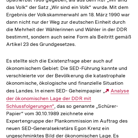
das Volk“ der Satz „Wir sind ein Volk“ wurde. Mit dem
Ergebnis der Volkskammerwahl am 18. März 1990 war
dann nicht nur der Weg zur deutschen Einheit durch
die Mehrheit der Wählerinnen und Wähler in der DDR
bestimmt, sondern auch seine Form als Beitritt gemäß
Artikel 23 des Grundgesetzes.
Es stellte sich die Existenzfrage aber auch auf
ökonomischem Gebiet: Die SED-Führung kannte und
verschleierte vor der Bevölkerung die katastrophale
ökonomische, ökologische und finanzielle Situation
des Landes. In einem SED- Geheimpapier „
Externer
Analyse
der ökonomischen Lage der DDR mit
Link:
Schlussfolgerungen“
, das so genannte „Schürer-
Papier“ vom 30.10.1989 zeichnete eine
Expertengruppe der Plankommission im Auftrag des
neuen SED-Generalsekretärs Egon Krenz ein
ungeschminktes Bild der ökonomischen Lage. Es