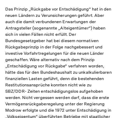
Das Prinzip „Rückgabe vor Entschädigung“ hat in den
neuen Ländern zu Verunsicherungen geführt. Aber
auch die damit verbundenen Erwartungen der
Antragsteller (sogenannte „Alteigentümer“) haben
sich in vielen Fällen nicht erfüllt. Der
Bundesgesetzgeber hat bei diesem normativen
Rückgabeprinzip in der Folge nachgebessert und
investive Vorfahrtregelungen für die neuen Länder
geschaffen. Wäre alternativ nach dem Prinzip
„Entschädigung vor Rückgabe“ verfahren worden,
hätte das für den Bundeshaushalt zu unkalkulierbaren
finanziellen Lasten geführt, denn die bestehenden
Restitutionsansprüche konnten nicht wie zu
SBZ/DDR- Zeiten entschädigungslos aufgehoben
werden. Nicht vergessen werden darf, dass die erste
Vermögensrückgaberegelung unter der Regierung
Modrow erfolgte und die 1972 unter Entschädigung in
„Volkseigentum“ überführten Betriebe mit staatlicher