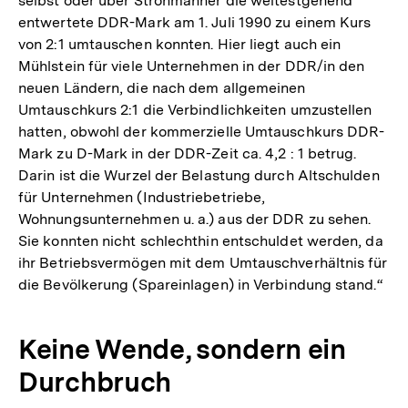
selbst oder über Strohmänner die weitestgehend
entwertete DDR-Mark am 1. Juli 1990 zu einem Kurs
von 2:1 umtauschen konnten. Hier liegt auch ein
Mühlstein für viele Unternehmen in der DDR/in den
neuen Ländern, die nach dem allgemeinen
Umtauschkurs 2:1 die Verbindlichkeiten umzustellen
hatten, obwohl der kommerzielle Umtauschkurs DDR-
Mark zu D-Mark in der DDR-Zeit ca. 4,2 : 1 betrug.
Darin ist die Wurzel der Belastung durch Altschulden
für Unternehmen (Industriebetriebe,
Wohnungsunternehmen u. a.) aus der DDR zu sehen.
Sie konnten nicht schlechthin entschuldet werden, da
ihr Betriebsvermögen mit dem Umtauschverhältnis für
die Bevölkerung (Spareinlagen) in Verbindung stand.“
Keine Wende, sondern ein
Durchbruch