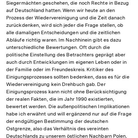
Siegermächten geschehen, die noch Rechte in Bezug
auf Deutschland hatten. Wenn wir heute an den
Prozess der Wiedervereinigung und die Zeit danach
zurückdenken, wird sich jeder die Frage stellen, ob
alle damaligen Entscheidungen und die zeitlichen
Abläufe richtig waren. Im Nachhinein gibt es dazu
unterschiedliche Bewertungen. Oft durch die
politische Einstellung des Betrachters geprägt aber
auch durch Entwicklungen im eigenen Leben oder in
der Familie oder im Freundeskreis. Kritiker des
Einigungsprozesses sollten bedenken, dass es für die
Wiedervereinigung kein Drehbuch gab. Der
Einigungsprozess kann nicht ohne Berücksichtigung
der realen Fakten, die im Jahr 1990 existierten,
bewertet werden. Die außenpolitischen Implikationen
habe ich erwähnt und will ergänzend nur auf die Frage
der endgültigen Bestimmung der deutschen
Ostgrenze, also das Verhältnis des vereinten
Deutschlands zu unserem östlichen Nachbarn Polen,