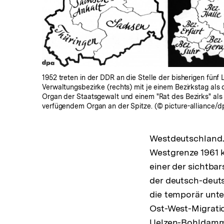
öffnen
1952 treten in der DDR an die Stelle der bisherigen fünf 
Verwaltungsbezirke (rechts) mit je einem Bezirkstag als
Organ der Staatsgewalt und einem "Rat des Bezirks" al
verfügendem Organ an der Spitze. (© picture-alliance/d
Westdeutschland.
Westgrenze 1961 
einer der sichtba
der deutsch-deut
die temporär unte
Ost-West-Migrati
Uelzen-Bohldamm 