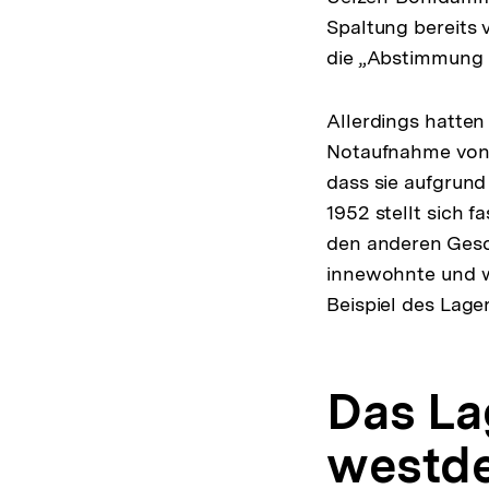
Spaltung bereits 
die „Abstimmung 
Allerdings hatte
Notaufnahme von 
dass sie aufgrund
1952 stellt sich 
den anderen Gesc
innewohnte und we
Beispiel des Lag
Das La
westd