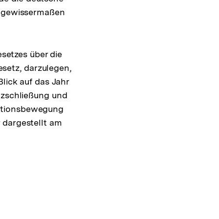
de gewissermaßen
etzes über die
setz, darzulegen,
Blick auf das Jahr
enzschließung und
rationsbewegung
 dargestellt am