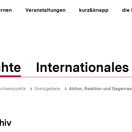
ernen
Veranstaltungen
kurz&knapp
die
hte
Internationales
ion
Schwerpunkte
Grenzgebiete
Aktion, Reaktion und Gegenreak
hiv