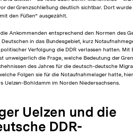
vor der Grenzschließung deutlich sichtbar. Dort wur
mit den Füßen“ ausgezählt.
n die Ankommenden entsprechend den Normen des Ges
Deutschen in das Bundesgebiet, kurz Notaufnahmege
 politischer Verfolgung die DDR verlassen hatten. Mit 
fast unweigerlich die Frage, welche Bedeutung der Gr
hehnissen des Jahres für die deutsch-deutsche Mig
lche Folgen sie für die Notaufnahmelager hatte, hier
ers Uelzen-Bohldamm im Norden Niedersachsens.
ger Uelzen und die
eutsche DDR-