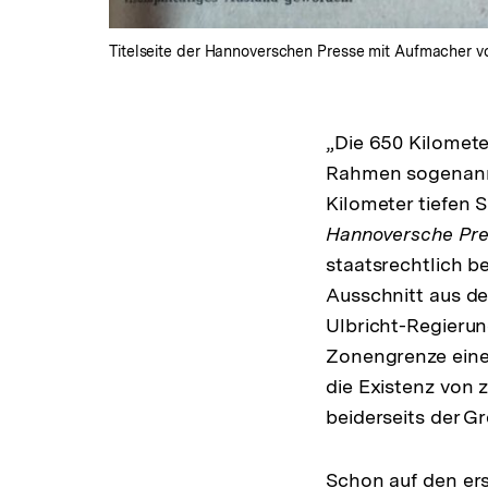
Titelseite der Hannoverschen Presse mit Aufmacher vom
„Die 650 Kilomet
Rahmen sogenannt
Kilometer tiefen 
Hannoversche Pr
staatsrechtlich b
Ausschnitt aus de
Ulbricht-Regieru
Zonengrenze eine S
die Existenz von 
beiderseits der G
Schon auf den ers