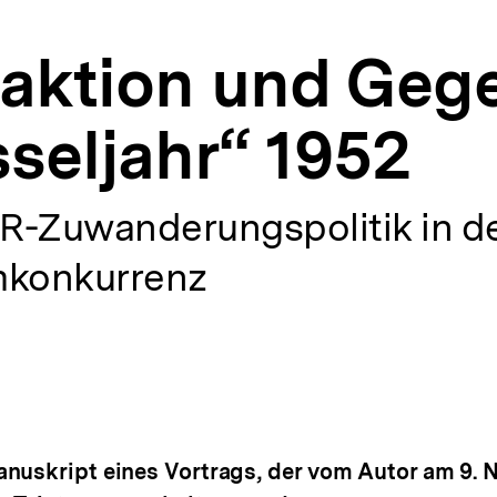
eaktion und Geg
seljahr“ 1952
-Zuwanderungspolitik in de
mkonkurrenz
anuskript eines Vortrags, der vom Autor am 9.