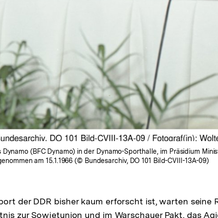
 Dynamo (BFC Dynamo) in der Dynamo-Sporthalle, im Präsidium Ministe
aufgenommen am 15.1.1966 (© Bundesarchiv, DO 101 Bild-CVIII-13A-09)
ort der DDR bisher kaum erforscht ist, warten seine R
nis zur Sowjetunion und im Warschauer Pakt, das Agi