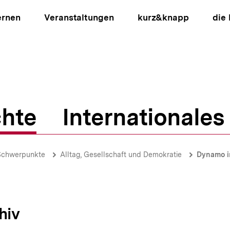
ernen
Veranstaltungen
kurz&knapp
die
hte
Internationales
ion
Schwerpunkte
Alltag, Gesellschaft und Demokratie
Dynamo in
hiv