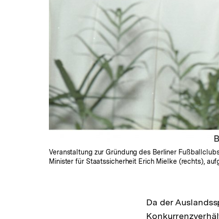
Veranstaltung zur Gründung des Berliner Fußballclubs
Minister für Staatssicherheit Erich Mielke (rechts), 
Da der Auslandssp
Konkurrenzverhält