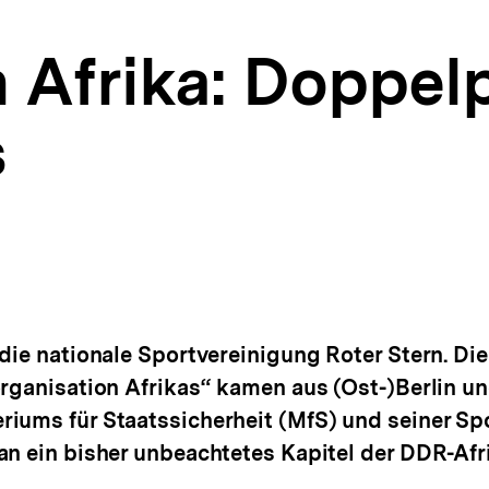
 Afrika: Doppel
s
 die nationale Sportvereinigung Roter Stern. D
organisation Afrikas“ kamen aus (Ost-)Berlin 
riums für Staatssicherheit (MfS) und seiner S
an ein bisher unbeachtetes Kapitel der DDR-Afri