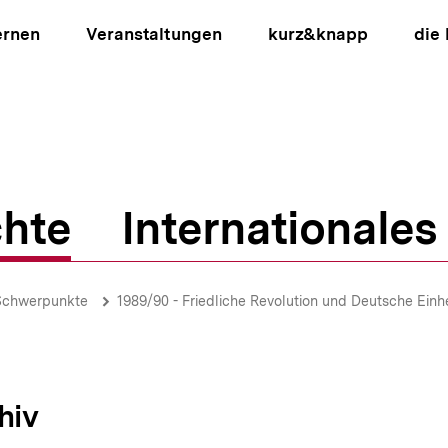
ernen
Veranstaltungen
kurz&knapp
die
hte
Internationales
ion
Schwerpunkte
1989/90 - Friedliche Revolution und Deutsche Einhe
hiv