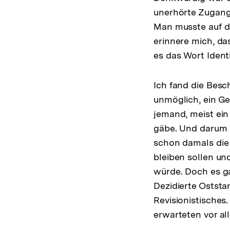
unerhörte Zugang
Man musste auf d
erinnere mich, da
es das Wort Ident
Ich fand die Besc
unmöglich, ein Ge
jemand, meist ei
gäbe. Und darum d
schon damals die 
bleiben sollen u
würde. Doch es ga
Dezidierte Ostst
Revisionistisches
erwarteten vor al