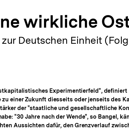
ine wirkliche Os
zur Deutschen Einheit (Folge
stkapitalistisches Experimentierfeld", definiert
 zu einer Zukunft diesseits oder jenseits des 
rker der "staatliche und gesellschaftliche Kont
habe: "30 Jahre nach der Wende", so Bangel, kä
chten Aussichten dafür, den Grenzverlauf zwis