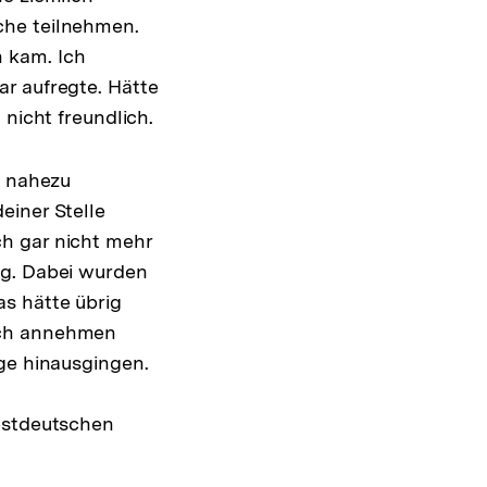
che teilnehmen.
 kam. Ich
r aufregte. Hätte
 nicht freundlich.
t nahezu
einer Stelle
h gar nicht mehr
ng. Dabei wurden
s hätte übrig
och annehmen
ge hinausgingen.
Westdeutschen