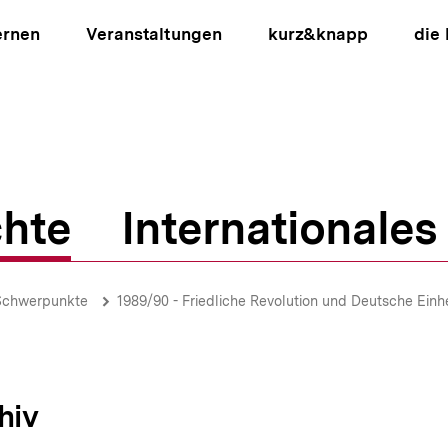
ernen
Veranstaltungen
kurz&knapp
die
hte
Internationales
ion
Schwerpunkte
1989/90 - Friedliche Revolution und Deutsche Einhe
hiv