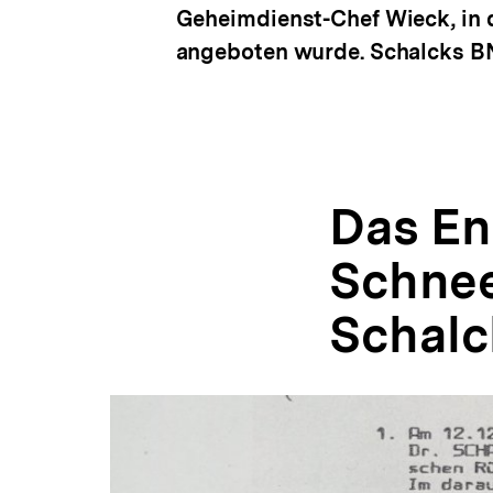
Geheimdienst-Chef Wieck, in 
angeboten wurde. Schalcks BN
Das En
Schnee
Schalc