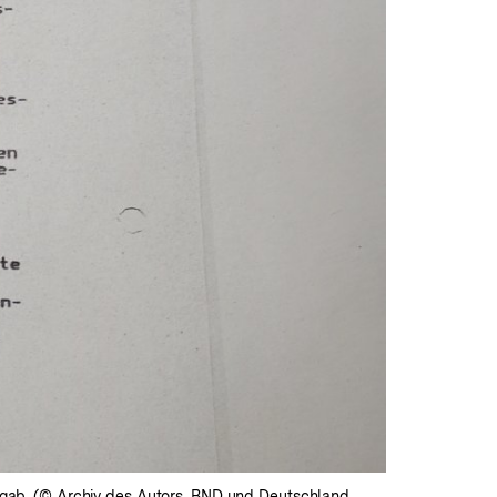
gab. (© Archiv des Autors, BND und Deutschland