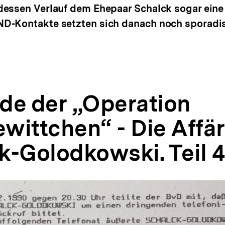
dessen Verlauf dem Ehepaar Schalck sogar eine
D-Kontakte setzten sich danach noch sporadisc
de der „Operation
wittchen“ - Die Affä
k-Golodkowski. Teil 4