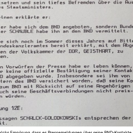
alcks Empörung, dass es Pressemeldungen über seine BND-Kontakte 