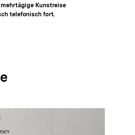
 mehrtägige Kunstreise
h telefonisch fort.
re