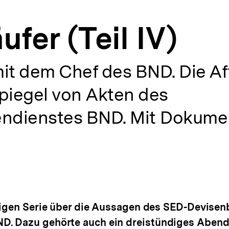
ufer (Teil IV)
t dem Chef des BND. Die Af
piegel von Akten des
ndienstes BND. Mit Dokume
ligen Serie über die Aussagen des SED-Devisen
D. Dazu gehörte auch ein dreistündiges Aben