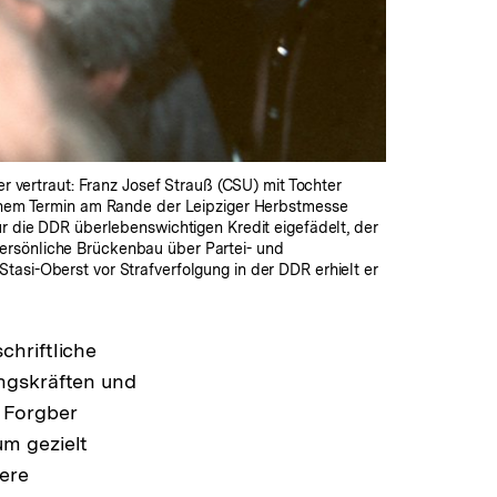
r vertraut: Franz Josef Strauß (CSU) mit Tochter
einem Termin am Rande der Leipziger Herbstmesse
r die DDR überlebenswichtigen Kredit eigefädelt, der
ersönliche Brückenbau über Partei- und
asi-Oberst vor Strafverfolgung in der DDR erhielt er
chriftliche
ngskräften und
 Forgber
um gezielt
ere