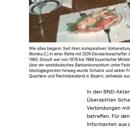
Wie alles begann. Seit ihren konspirativen Vorbereitu
Monika (l.) in einer Reihe mit DDR-Devisenbeschaffer
1985. Strauß war von 1978 bis 1988 bayerischer Minis
über ein westdeutsches Bankenkonsortium unter Feder
Ideologiegrenzen hinweg wurde Schalck und seiner Fra
Quartiere und Rechtsbeistand in Bayern, zeitweise auc
In den BND-Akten 
Übersichten Scha
Verbindungen mit
betreffen. Für d
Informanten aus 