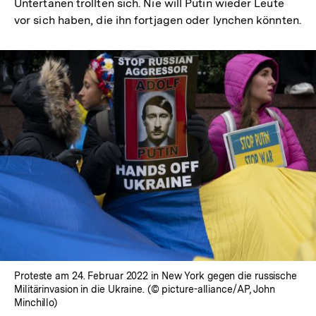
Untertanen trollten sich. Nie will Putin wieder Leute
vor sich haben, die ihn fortjagen oder lynchen könnten.
Proteste am 24. Februar 2022 in New York gegen die russische
Militärinvasion in die Ukraine. (© picture-alliance/AP, John
Minchillo)