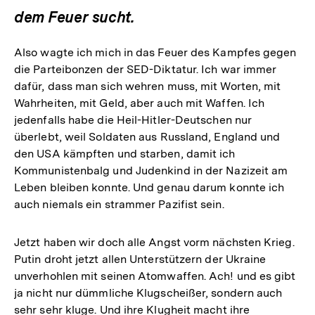
dem Feuer sucht.
Also wagte ich mich in das Feuer des Kampfes gegen
die Parteibonzen der SED-Diktatur. Ich war immer
dafür, dass man sich wehren muss, mit Worten, mit
Wahrheiten, mit Geld, aber auch mit Waffen. Ich
jedenfalls habe die Heil-Hitler-Deutschen nur
überlebt, weil Soldaten aus Russland, England und
den USA kämpften und starben, damit ich
Kommunistenbalg und Judenkind in der Nazizeit am
Leben bleiben konnte. Und genau darum konnte ich
auch niemals ein strammer Pazifist sein.
Jetzt haben wir doch alle Angst vorm nächsten Krieg.
Putin droht jetzt allen Unterstützern der Ukraine
unverhohlen mit seinen Atomwaffen. Ach! und es gibt
ja nicht nur dümmliche Klugscheißer, sondern auch
sehr sehr kluge. Und ihre Klugheit macht ihre