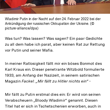
Wladimir Putin in der Nacht auf den 24. Februar 2022 bei der
Ankündigung der russischen Okkupation der Ukraine. (©
picture-alliance/dpa)
Was tun? Was lassen? Was sagen? Ein paar Gedichte
zu all dem habe ich parat, aber keinen Rat zur Rettung
vor Putin und seiner Mafia.
In meiner Ratlosigkeit fällt mir ein böses Bonmot des
Karl Kraus ein. Dieser penetrante Witzbold formulierte
1933, am Anfang der Nazizeit, in seinem satirischen
Magazin
Fackel
:
„Mir fällt zu Hitler nichts ein“ -
Mir fällt zu Putin erstmal dies ein: Er wird von seinen
Verabscheuern „Bloody Wladimir“ genannt. Diesen
Titel hat er sich in Tschetschenien erworben, auch in