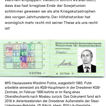
dass das fast krieglose Ende der Sowjetunion
schlimmer gewesen sei als alle Kriegskatastrophen
des vorigen Jahrhunderts. Der Hilfshistoriker hat
womöglich mehr recht mit seiner These als uns recht
ist!
MfS-Hausausweis Wladimir Putins, ausgestellt 1985. Putin
arbeitete seinerzeit als KGB-Hauptmann in der Dresdener KGB-
Zentrale, im Februar 1990 kehrte er im Rang eines
Oberstleutnants nach Moskau zurück. Das Dokument fand sich
2018 in Aktenbeständen der Dresdener Außenstelle der Stasi-
Unterlagen-Behörde. (© BArch, ehem. BStU-Außenstelle