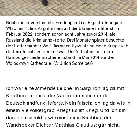
Noch immer verstummte Friedenglocken. Eigentlich begann
Wladimir Putins Angriffskrieg auf die Ukraine nicht erst im
Februar 2022, sondern schon acht Jahre zuvor 2014, als
Russland die Krim annektierte. Drei Monate später besuchte
der Liedermacher Wolf Biermann Kyiw, als an einen Krieg auch
dort noch nicht zu denken war. Die Aufnahme mit dem
Hamburger Liedermacher entstand im Mai 2014 vor der
Wolodymyr-Kathedrale. (© Ulrich Schreiber)
Ich war eine atmende Leiche im Sarg. Ich lag da mit
Kopfhörern, hörte die Nachrichten die mir der
Deutschlandfunk lieferte. Nein falsch: ich lag da wie in
einem Vielvölkergrab. Krieg! Es ist Krieg. Und ich bin
daran so schuldig wie einst mein Nachbar, der
Wandsbeker Dichter Matthias Claudius: gar nicht.