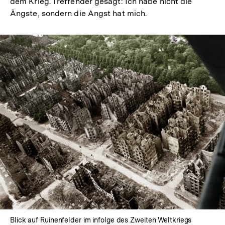
dem Krieg. Treffender gesagt: Ich habe nicht die
Ängste, sondern die Angst hat mich.
Blick auf Ruinenfelder im infolge des Zweiten Weltkriegs