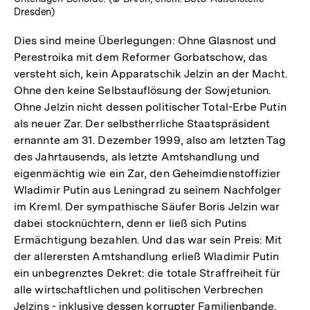
Dresden)
Dies sind meine Überlegungen: Ohne Glasnost und
Perestroika mit dem Reformer Gorbatschow, das
versteht sich, kein Apparatschik Jelzin an der Macht.
Ohne den keine Selbstauflösung der Sowjetunion.
Ohne Jelzin nicht dessen politischer Total-Erbe Putin
als neuer Zar. Der selbstherrliche Staatspräsident
ernannte am 31. Dezember 1999, also am letzten Tag
des Jahrtausends, als letzte Amtshandlung und
eigenmächtig wie ein Zar, den Geheimdienstoffizier
Wladimir Putin aus Leningrad zu seinem Nachfolger
im Kreml. Der sympathische Säufer Boris Jelzin war
dabei stocknüchtern, denn er ließ sich Putins
Ermächtigung bezahlen. Und das war sein Preis: Mit
der allerersten Amtshandlung erließ Wladimir Putin
ein unbegrenztes Dekret: die totale Straffreiheit für
alle wirtschaftlichen und politischen Verbrechen
Jelzins - inklusive dessen korrupter Familienbande.