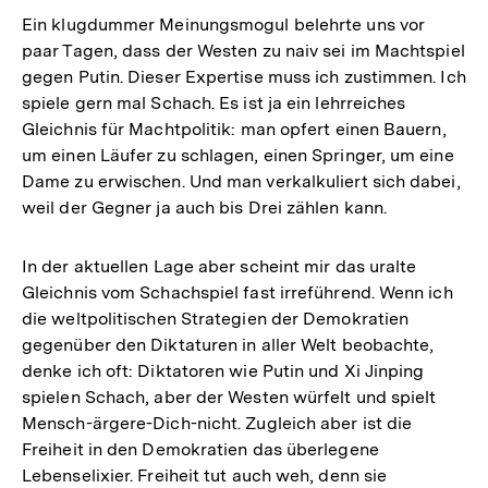
Ein klugdummer Meinungsmogul belehrte uns vor
paar Tagen, dass der Westen zu naiv sei im Machtspiel
gegen Putin. Dieser Expertise muss ich zustimmen. Ich
spiele gern mal Schach. Es ist ja ein lehrreiches
Gleichnis für Machtpolitik: man opfert einen Bauern,
um einen Läufer zu schlagen, einen Springer, um eine
Dame zu erwischen. Und man verkalkuliert sich dabei,
weil der Gegner ja auch bis Drei zählen kann.
In der aktuellen Lage aber scheint mir das uralte
Gleichnis vom Schachspiel fast irreführend. Wenn ich
die weltpolitischen Strategien der Demokratien
gegenüber den Diktaturen in aller Welt beobachte,
denke ich oft: Diktatoren wie Putin und Xi Jinping
spielen Schach, aber der Westen würfelt und spielt
Mensch-ärgere-Dich-nicht. Zugleich aber ist die
Freiheit in den Demokratien das überlegene
Lebenselixier. Freiheit tut auch weh, denn sie