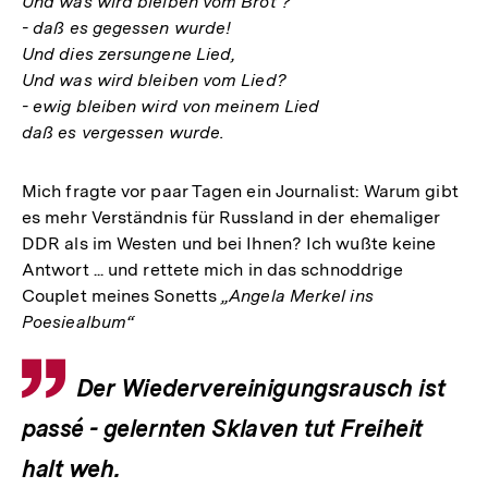
Und was wird bleiben vom Brot ?
- daß es gegessen wurde!
Und dies zersungene Lied,
Und was wird bleiben vom Lied?
- ewig bleiben wird von meinem Lied
daß es vergessen wurde.
Mich fragte vor paar Tagen ein Journalist: Warum gibt
es mehr Verständnis für Russland in der ehemaliger
DDR als im Westen und bei Ihnen? Ich wußte keine
Antwort ... und rettete mich in das schnoddrige
Couplet meines Sonetts
„Angela Merkel ins
Poesiealbum“
Zitat
Der Wiedervereinigungsrausch ist
passé - gelernten Sklaven tut Freiheit
halt weh.