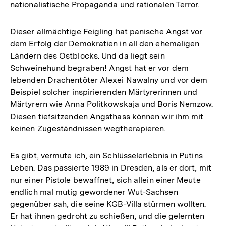
nationalistische Propaganda und rationalen Terror.
Dieser allmächtige Feigling hat panische Angst vor
dem Erfolg der Demokratien in all den ehemaligen
Ländern des Ostblocks. Und da liegt sein
Schweinehund begraben! Angst hat er vor dem
lebenden Drachentöter Alexei Nawalny und vor dem
Beispiel solcher inspirierenden Märtyrerinnen und
Märtyrern wie Anna Politkowskaja und Boris Nemzow.
Diesen tiefsitzenden Angsthass können wir ihm mit
keinen Zugeständnissen wegtherapieren.
Es gibt, vermute ich, ein Schlüsselerlebnis in Putins
Leben. Das passierte 1989 in Dresden, als er dort, mit
nur einer Pistole bewaffnet, sich allein einer Meute
endlich mal mutig gewordener Wut-Sachsen
gegenüber sah, die seine KGB-Villa stürmen wollten.
Er hat ihnen gedroht zu schießen, und die gelernten