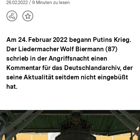
öffnen
26.02.2022
/ 9 Minuten zu lesen
Teilen
Inhalt
Optionen
merken
anzeigen
Am 24. Februar 2022 begann Putins Krieg.
Der Liedermacher Wolf Biermann (87)
schrieb in der Angriffsnacht einen
Kommentar für das Deutschlandarchiv, der
seine Aktualität seitdem nicht eingebüßt
hat.