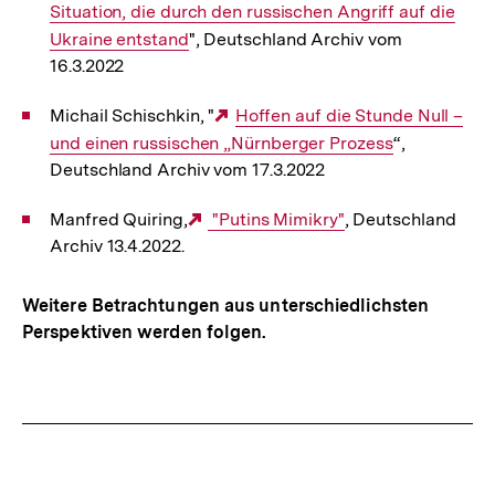
Situation, die durch den russischen Angriff auf die
Ukraine entstand
", Deutschland Archiv vom
16.3.2022
Michail Schischkin, "
Externer
Hoffen auf die Stunde Null –
und einen russischen „Nürnberger Prozess
Link:
“,
Deutschland Archiv vom 17.3.2022
Manfred Quiring,
Externer
"Putins Mimikry"
, Deutschland
Archiv 13.4.2022.
Link:
Weitere Betrachtungen aus unterschiedlichsten
Perspektiven werden folgen.
Fussnoten