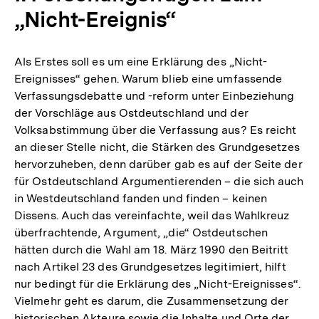
„Nicht-Ereignis“
Als Erstes soll es um eine Erklärung des „Nicht-
Ereignisses“ gehen. Warum blieb eine umfassende
Verfassungsdebatte und -reform unter Einbeziehung
der Vorschläge aus Ostdeutschland und der
Volksabstimmung über die Verfassung aus? Es reicht
an dieser Stelle nicht, die Stärken des Grundgesetzes
hervorzuheben, denn darüber gab es auf der Seite der
für Ostdeutschland Argumentierenden – die sich auch
in Westdeutschland fanden und finden – keinen
Dissens. Auch das vereinfachte, weil das Wahlkreuz
überfrachtende, Argument, „die“ Ostdeutschen
hätten durch die Wahl am 18. März 1990 den Beitritt
nach Artikel 23 des Grundgesetzes legitimiert, hilft
nur bedingt für die Erklärung des „Nicht-Ereignisses“.
Vielmehr geht es darum, die Zusammensetzung der
historischen Akteure sowie die Inhalte und Orte der