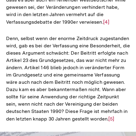
gewesen sei, der Veränderungen verhindert habe,
wird in den letzten Jahren vermehrt auf die
Verfassungsdebatte der 1990er verwiesen.
Zur
[4]
Auflösung
der
Denn, selbst wenn der enorme Zeitdruck zugestanden
Fußnote
wird, gab es bei der Verfassung eine Besonderheit, die
dieses Argument schwächt: Der Beitritt erfolgte nach
Artikel 23 des Grundgesetzes, das war nicht mehr zu
ändern. Artikel 146 blieb jedoch in veränderter Form
im Grundgesetz und eine gemeinsame Verfassung
wäre auch nach dem Beitritt noch möglich gewesen.
Dazu kam es aber bekanntermaßen nicht. Wann aber
sollte für seine Anwendung der richtige Zeitpunkt
sein, wenn nicht nach der Vereinigung der beiden
deutschen Staaten 1990? Diese Frage ist mehrfach in
den letzten knapp 30 Jahren gestellt worden.
Zur
[5]
Auflösung
der