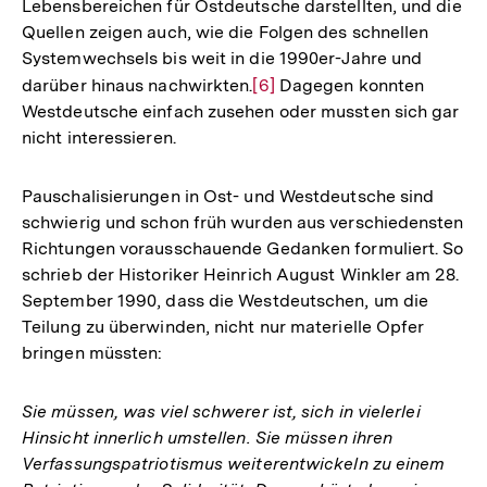
Lebensbereichen für Ostdeutsche darstellten, und die
Quellen zeigen auch, wie die Folgen des schnellen
Systemwechsels bis weit in die 1990er-Jahre und
darüber hinaus nachwirkten.
Zur
[6]
Dagegen konnten
Westdeutsche einfach zusehen oder mussten sich gar
Auflösung
nicht interessieren.
der
Fußnote
Pauschalisierungen in Ost- und Westdeutsche sind
schwierig und schon früh wurden aus verschiedensten
Richtungen vorausschauende Gedanken formuliert. So
schrieb der Historiker Heinrich August Winkler am 28.
September 1990, dass die Westdeutschen, um die
Teilung zu überwinden, nicht nur materielle Opfer
bringen müssten:
Sie müssen, was viel schwerer ist, sich in vielerlei
Hinsicht innerlich umstellen. Sie müssen ihren
Verfassungspatriotismus weiterentwickeln zu einem