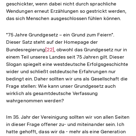
geschickter, wenn dabei nicht durch sprachliche
Wendungen erneut Erzählungen so gestrickt werden,
das sich Menschen ausgeschlossen fühlen können.
"75 Jahre Grundgesetz – ein Grund zum Feiern".
Dieser Satz steht auf der Homepage der
Bundesregierung
Zur
[22]
, obwohl das Grundgesetz nur in
einem Teil unseres Landes seit 75 Jahren gilt. Dieser
Auflösung
Slogan spiegelt eine westdeutsche Erfolgsgeschichte
der
wider und schließt ostdeutsche Erfahrungen nur
Fußnote
bedingt ein. Daher sollten wir uns als Gesellschaft die
Frage stellen: Wie kann unser Grundgesetz auch
wirklich als gesamtdeutsche Verfassung
wahrgenommen werden?
Im 35. Jahr der Vereinigung sollten wir von allen Seiten
in dieser Frage offener zu- und miteinander sein. Ich
hatte gehofft, dass wir da - mehr als eine Generation