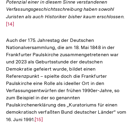
Potenzial einer in diesem Sinne verstandenen
Verfassungsgeschichtsschreibung haben sowohl
Juristen als auch Historiker bisher kaum erschlossen.
Zur
[14]
Auf
der
Fuß
Auch der 175. Jahrestag der Deutschen
Nationalversammlung, die am 18. Mai 1848 in der
Frankfurter Paulskirche zusammengetretenen war
und 2023 als Geburtsstunde der deutschen
Demokratie gefeiert wurde, bildet einen
Referenzpunkt – spielte doch die Frankfurter
Paulskirche eine Rolle als ideeller Ort in den
Verfassungsentwürfen der frühen 1990er-Jahre, so
zum Beispiel in der so genannten
Paulskirchenerklärung des „Kuratoriums für einen
demokratisch verfaßten Bund deutscher Länder“ vom
16. Juni 1991.
Zur
[15]
Auflösung