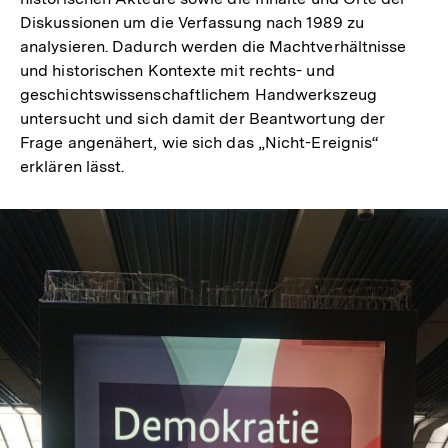
Diskussionen um die Verfassung nach 1989 zu
analysieren. Dadurch werden die Machtverhältnisse
und historischen Kontexte mit rechts- und
geschichtswissenschaftlichem Handwerkszeug
untersucht und sich damit der Beantwortung der
Frage angenähert, wie sich das „Nicht-Ereignis“
erklären lässt.