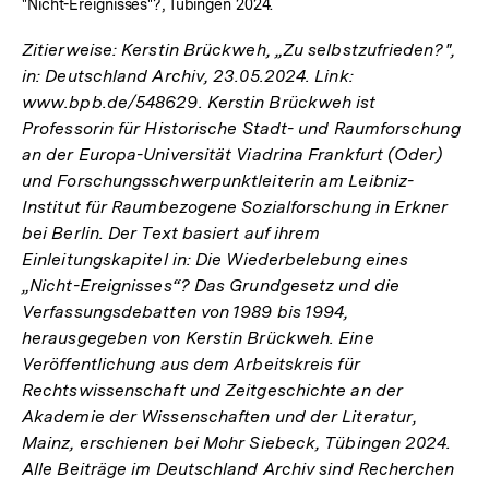
"Nicht-Ereignisses"?, Tübingen 2024.
Zitierweise: Kerstin Brückweh, „Zu selbstzufrieden?",
in: Deutschland Archiv, 23.05.2024. Link:
www.bpb.de/548629. Kerstin Brückweh ist
Professorin für Historische Stadt- und Raumforschung
an der Europa-Universität Viadrina Frankfurt (Oder)
und Forschungsschwerpunktleiterin am Leibniz-
Institut für Raumbezogene Sozialforschung in Erkner
bei Berlin. Der Text basiert auf ihrem
Einleitungskapitel in: Die Wiederbelebung eines
„Nicht-Ereignisses“? Das Grundgesetz und die
Verfassungsdebatten von 1989 bis 1994,
herausgegeben von Kerstin Brückweh. Eine
Veröffentlichung aus dem Arbeitskreis für
Rechtswissenschaft und Zeitgeschichte an der
Akademie der Wissenschaften und der Literatur,
Mainz, erschienen bei Mohr Siebeck, Tübingen 2024.
Alle Beiträge im Deutschland Archiv sind Recherchen