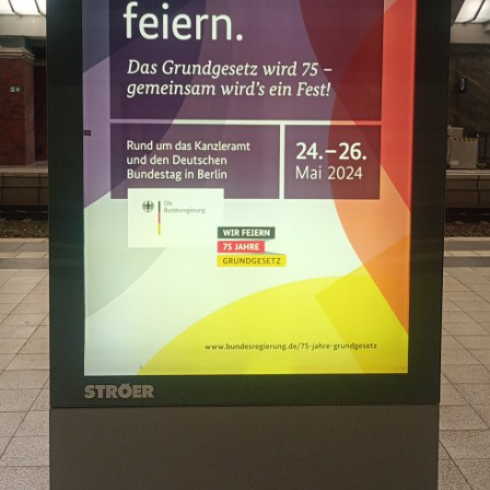
In
Lightbox
öffnen