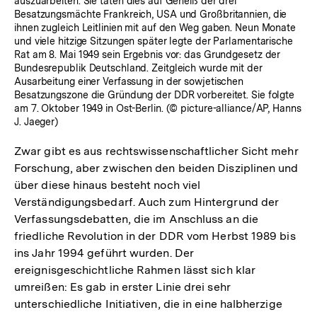
auszuarbeiten. Sie taten dies auf Geheiß der drei
Besatzungsmächte Frankreich, USA und Großbritannien, die
ihnen zugleich Leitlinien mit auf den Weg gaben. Neun Monate
und viele hitzige Sitzungen später legte der Parlamentarische
Rat am 8. Mai 1949 sein Ergebnis vor: das Grundgesetz der
Bundesrepublik Deutschland. Zeitgleich wurde mit der
Ausarbeitung einer Verfassung in der sowjetischen
Besatzungszone die Gründung der DDR vorbereitet. Sie folgte
am 7. Oktober 1949 in Ost-Berlin. (© picture-alliance/AP, Hanns
J. Jaeger)
Zwar gibt es aus rechtswissenschaftlicher Sicht mehr
Forschung, aber zwischen den beiden Disziplinen und
über diese hinaus besteht noch viel
Verständigungsbedarf. Auch zum Hintergrund der
Verfassungsdebatten, die im Anschluss an die
friedliche Revolution in der DDR vom Herbst 1989 bis
ins Jahr 1994 geführt wurden. Der
ereignisgeschichtliche Rahmen lässt sich klar
umreißen: Es gab in erster Linie drei sehr
unterschiedliche Initiativen, die in eine halbherzige