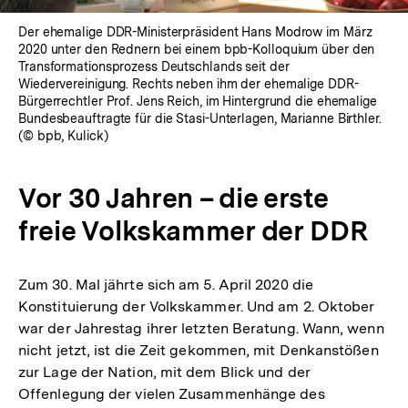
Der ehemalige DDR-Ministerpräsident Hans Modrow im März
2020 unter den Rednern bei einem bpb-Kolloquium über den
Transformationsprozess Deutschlands seit der
Wiedervereinigung. Rechts neben ihm der ehemalige DDR-
Bürgerrechtler Prof. Jens Reich, im Hintergrund die ehemalige
Bundesbeauftragte für die Stasi-Unterlagen, Marianne Birthler.
(© bpb, Kulick)
Vor 30 Jahren – die erste
freie Volkskammer der DDR
Zum 30. Mal jährte sich am 5. April 2020 die
Konstituierung der Volkskammer. Und am 2. Oktober
war der Jahrestag ihrer letzten Beratung. Wann, wenn
nicht jetzt, ist die Zeit gekommen, mit Denkanstößen
zur Lage der Nation, mit dem Blick und der
Offenlegung der vielen Zusammenhänge des