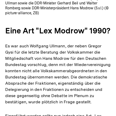
Ullman sowie die DDR-Minister Gerhard Beil und Walter
Romberg sowie DDR-Ministerpräsident Hans Modrow (5.v.l.) (©
picture-alliance, ZB)
Eine Art "Lex Modrow" 1990?
Es war auch Wolfgang Ullmann, der neben Gregor
Gysi für die letzte Beratung der Volkskammer die
Mitgliedschaft von Hans Modrow für den Deutschen
Bundestag vorschlug, denn mit der Wiedervereinigung
konnten nicht alle Volkskammerabgeordneten in den
Bundestag übernommen werden. Die demokratische
Absprache der Fraktionen, eigenständig über die
Delegierung in den Fraktionen zu entscheiden und
diese gegenseitig ohne Debatte im Plenum zu
bestätigen, wurde plötzlich in Frage gestellt.
Eingeführt werden sollte nun jedoch eine Art „Lex