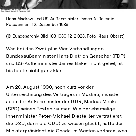
Hans Modrow und US-Außenminister James A. Baker in
Potsdam am 12. Dezember 1989
(© Bundesarchiv, Bild 183-1989-1212-028, Foto: Klaus Oberst)
Was bei den Zwei-plus-Vier-Verhandlungen
Bundesaußenminister Hans Dietrich Genscher (FDP)
und US-Außenminister James Baker nicht gefiel, ist
bis heute nicht ganz klar.
Am 20. August 1990, noch kurz vor der
Unterzeichnung des Vertrages in Moskau, musste
auch der Außenminister der DDR, Markus Meckel
(SPD) seinen Posten räumen. Wie der ehemalige
Innenminister Peter-Michael Diestel (er vertrat erst
die DSU, dann die CDU) zu wissen glaubt, hatte der
Ministerpräsident die Gnade im Westen verloren, was