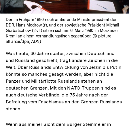
Der im Frühjahr 1990 noch amtierende Ministerpräsident der
DDR, Hans Modrow (r), und der sowjetische Präsident Michail
Gorbatschow (2.v.l.) sitzen sich am 6. März 1990 im Moskauer
Kreml an einem Verhandlungstisch gegenüber. (© picture-
alliance/dpa, ADN)
Was heute, 30 Jahre später, zwischen Deutschland
und Russland geschieht, trägt andere Zeichen in die
Welt. Über Russlands Entwicklung von Jelzin bis Putin
könnte so manches gesagt werden, aber nicht die
Panzer und Militärflotte Russlands stehen an
deutschen Grenzen. Mit den NATO-Truppen sind es
auch deutsche Verbände, die 75 Jahre nach der
Befreiung vom Faschismus an den Grenzen Russlands
stehen.
Wenn aus meiner Sicht dem Bürger Steinmeier in