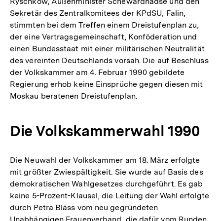
Ryschkow, Außenminister Schewardnadse und den
Sekretär des Zentralkomitees der KPdSU, Falin,
stimmten bei dem Treffen einem Dreistufenplan zu,
der eine Vertragsgemeinschaft, Konföderation und
einen Bundesstaat mit einer militärischen Neutralität
des vereinten Deutschlands vorsah. Die auf Beschluss
der Volkskammer am 4. Februar 1990 gebildete
Regierung erhob keine Einsprüche gegen diesen mit
Moskau beratenen Dreistufenplan.
Die Volkskammerwahl 1990
Die Neuwahl der Volkskammer am 18. März erfolgte
mit größter Zwiespältigkeit. Sie wurde auf Basis des
demokratischen Wahlgesetzes durchgeführt. Es gab
keine 5-Prozent-Klausel, die Leitung der Wahl erfolgte
durch Petra Bläss vom neu gegründeten
Unabhängigen Frauenverband, die dafür vom Runden