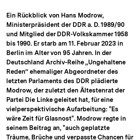
Optionen
merken
anzeigen
Ein Rückblick von Hans Modrow,
Ministerpräsident der DDR a. D. 1989/90
und Mitglied der DDR-Volkskammer 1958
bis 1990. Er starb am 11. Februar 2023 in
Berlin im Alter von 95 Jahren. In der
Deutschland Archiv-Reihe „Ungehaltene
Reden“ ehemaliger Abgeordneter des
letzten Parlaments des DDR plädierte
Modrow, der zuletzt den Ältestenrat der
Partei Die Linke geleitet hat, für eine
vielperspektivische Aufarbeitung: "Es
wäre Zeit für Glasnost". Modrow regte in
seinem Beitrag an, "auch geplatzte
Träume, Brüche und verpasste Chancen für