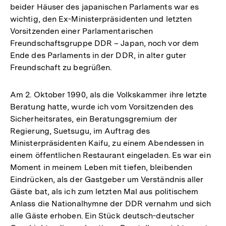
beider Häuser des japanischen Parlaments war es
wichtig, den Ex-Ministerpräsidenten und letzten
Vorsitzenden einer Parlamentarischen
Freundschaftsgruppe DDR – Japan, noch vor dem
Ende des Parlaments in der DDR, in alter guter
Freundschaft zu begrüßen.
Am 2. Oktober 1990, als die Volkskammer ihre letzte
Beratung hatte, wurde ich vom Vorsitzenden des
Sicherheitsrates, ein Beratungsgremium der
Regierung, Suetsugu, im Auftrag des
Ministerpräsidenten Kaifu, zu einem Abendessen in
einem öffentlichen Restaurant eingeladen. Es war ein
Moment in meinem Leben mit tiefen, bleibenden
Eindrücken, als der Gastgeber um Verständnis aller
Gäste bat, als ich zum letzten Mal aus politischem
Anlass die Nationalhymne der DDR vernahm und sich
alle Gäste erhoben. Ein Stück deutsch-deutscher