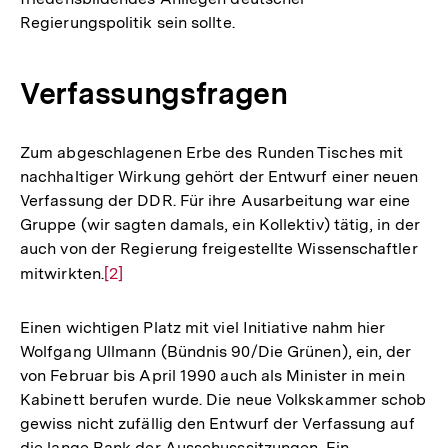
Regierungspolitik sein sollte.
Verfassungsfragen
Zum abgeschlagenen Erbe des Runden Tisches mit
nachhaltiger Wirkung gehört der Entwurf einer neuen
Verfassung der DDR. Für ihre Ausarbeitung war eine
Gruppe (wir sagten damals, ein Kollektiv) tätig, in der
auch von der Regierung freigestellte Wissenschaftler
mitwirkten.
Zur
[2]
Auflösung
der
Einen wichtigen Platz mit viel Initiative nahm hier
Fußnote
Wolfgang Ullmann (Bündnis 90/Die Grünen), ein, der
von Februar bis April 1990 auch als Minister in mein
Kabinett berufen wurde. Die neue Volkskammer schob
gewiss nicht zufällig den Entwurf der Verfassung auf
die lange Bank der Ausschusssitzungen. Ein