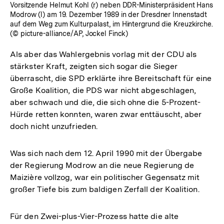
Vorsitzende Helmut Kohl (r) neben DDR-Ministerpräsident Hans
Modrow (l) am 19. Dezember 1989 in der Dresdner Innenstadt
auf dem Weg zum Kulturpalast, im Hintergrund die Kreuzkirche.
(© picture-alliance/AP, Jockel Finck)
Als aber das Wahlergebnis vorlag mit der CDU als
stärkster Kraft, zeigten sich sogar die Sieger
überrascht, die SPD erklärte ihre Bereitschaft für eine
Große Koalition, die PDS war nicht abgeschlagen,
aber schwach und die, die sich ohne die 5-Prozent-
Hürde retten konnten, waren zwar enttäuscht, aber
doch nicht unzufrieden.
Was sich nach dem 12. April 1990 mit der Übergabe
der Regierung Modrow an die neue Regierung de
Maizière vollzog, war ein politischer Gegensatz mit
großer Tiefe bis zum baldigen Zerfall der Koalition.
Für den Zwei-plus-Vier-Prozess hatte die alte