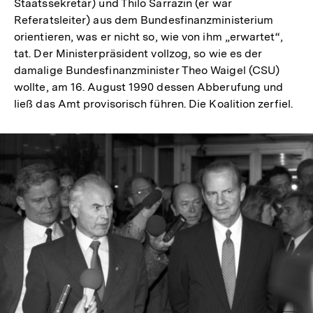
Staatssekretär) und Thilo Sarrazin (er war
Referatsleiter) aus dem Bundesfinanzministerium
orientieren, was er nicht so, wie von ihm „erwartet“,
tat. Der Ministerpräsident vollzog, so wie es der
damalige Bundesfinanzminister Theo Waigel (CSU)
wollte, am 16. August 1990 dessen Abberufung und
ließ das Amt provisorisch führen. Die Koalition zerfiel.
In
Lightbox
öffnen