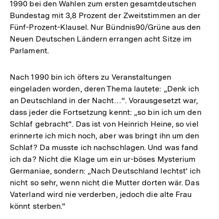
1990 bei den Wahlen zum ersten gesamtdeutschen
Bundestag mit 3,8 Prozent der Zweitstimmen an der
Fünf-Prozent-Klausel. Nur Bündnis90/Grüne aus den
Neuen Deutschen Ländern errangen acht Sitze im
Parlament.
Nach 1990 bin ich öfters zu Veranstaltungen
eingeladen worden, deren Thema lautete: „Denk ich
an Deutschland in der Nacht…“. Vorausgesetzt war,
dass jeder die Fortsetzung kennt: „so bin ich um den
Schlaf gebracht“. Das ist von Heinrich Heine, so viel
erinnerte ich mich noch, aber was bringt ihn um den
Schlaf? Da musste ich nachschlagen. Und was fand
ich da? Nicht die Klage um ein ur-böses Mysterium
Germaniae, sondern: „Nach Deutschland lechtst‘ ich
nicht so sehr, wenn nicht die Mutter dorten wär. Das
Vaterland wird nie verderben, jedoch die alte Frau
könnt sterben.“