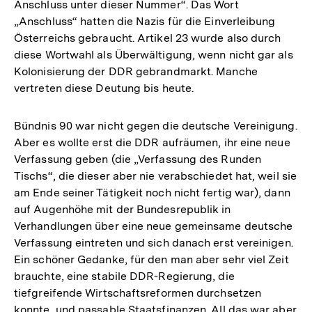
Anschluss unter dieser Nummer“. Das Wort
„Anschluss“ hatten die Nazis für die Einverleibung
Österreichs gebraucht. Artikel 23 wurde also durch
diese Wortwahl als Überwältigung, wenn nicht gar als
Kolonisierung der DDR gebrandmarkt. Manche
vertreten diese Deutung bis heute.
Bündnis 90 war nicht gegen die deutsche Vereinigung.
Aber es wollte erst die DDR aufräumen, ihr eine neue
Verfassung geben (die „Verfassung des Runden
Tischs“, die dieser aber nie verabschiedet hat, weil sie
am Ende seiner Tätigkeit noch nicht fertig war), dann
auf Augenhöhe mit der Bundesrepublik in
Verhandlungen über eine neue gemeinsame deutsche
Verfassung eintreten und sich danach erst vereinigen.
Ein schöner Gedanke, für den man aber sehr viel Zeit
brauchte, eine stabile DDR-Regierung, die
tiefgreifende Wirtschaftsreformen durchsetzen
konnte, und passable Staatsfinanzen. All das war aber