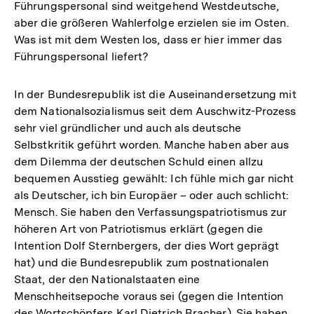
Führungspersonal sind weitgehend Westdeutsche,
aber die größeren Wahlerfolge erzielen sie im Osten.
Was ist mit dem Westen los, dass er hier immer das
Führungspersonal liefert?
In der Bundesrepublik ist die Auseinandersetzung mit
dem Nationalsozialismus seit dem Auschwitz-Prozess
sehr viel gründlicher und auch als deutsche
Selbstkritik geführt worden. Manche haben aber aus
dem Dilemma der deutschen Schuld einen allzu
bequemen Ausstieg gewählt: Ich fühle mich gar nicht
als Deutscher, ich bin Europäer – oder auch schlicht:
Mensch. Sie haben den Verfassungspatriotismus zur
höheren Art von Patriotismus erklärt (gegen die
Intention Dolf Sternbergers, der dies Wort geprägt
hat) und die Bundesrepublik zum postnationalen
Staat, der den Nationalstaaten eine
Menschheitsepoche voraus sei (gegen die Intention
des Wortschöpfers Karl Dietrich Bracher). Sie haben