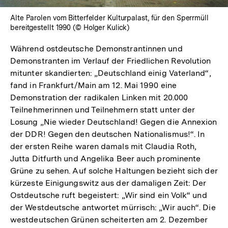
Alte Parolen vom Bitterfelder Kulturpalast, für den Sperrmüll
bereitgestellt 1990 (© Holger Kulick)
Während ostdeutsche Demonstrantinnen und
Demonstranten im Verlauf der Friedlichen Revolution
mitunter skandierten: „Deutschland einig Vaterland“,
fand in Frankfurt/Main am 12. Mai 1990 eine
Demonstration der radikalen Linken mit 20.000
Teilnehmerinnen und Teilnehmern statt unter der
Losung „Nie wieder Deutschland! Gegen die Annexion
der DDR! Gegen den deutschen Nationalismus!“. In
der ersten Reihe waren damals mit Claudia Roth,
Jutta Ditfurth und Angelika Beer auch prominente
Grüne zu sehen. Auf solche Haltungen bezieht sich der
kürzeste Einigungswitz aus der damaligen Zeit: Der
Ostdeutsche ruft begeistert: „Wir sind ein Volk“ und
der Westdeutsche antwortet mürrisch: „Wir auch“. Die
westdeutschen Grünen scheiterten am 2. Dezember