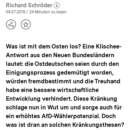
Richard Schröder
(Mehr zum Autor)
öffnen
04.07.2019
/ 24 Minuten zu lesen
Teilen
Inhalt
Optionen
merken
anzeigen
Was ist mit dem Osten los? Eine Klischee-
Antwort aus den Neuen Bundesländern
lautet: die Ostdeutschen seien durch den
Einigungsprozess gedemütigt worden,
würden fremdbestimmt und die Treuhand
habe eine bessere wirtschaftliche
Entwicklung verhindert. Diese Kränkung
schlage nun in Wut um und sorge auch für
ein erhöhtes AfD-Wählerpotenzial. Doch
was ist dran an solchen Kränkungsthesen?