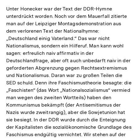
Unter Honecker war der Text der DDR-Hymne
unterdrückt worden. Noch vor dem Mauerfall zitierte
man auf der Leipziger Montagsdemonstration aus
dem verlorenen Text der Nationalhymne:
„Deutschland einig Vaterland.“ Das war nicht
Nationalismus, sondern ein Hilferuf. Man kann wohl
sagen: erfreulich naiv affirmativ in der
Deutschlandfrage, aber oft auch unbedarft naiv in der
geforderten Abgrenzung gegen Rechtsextremismus
und Nationalismus. Daran war zu großen Teilen die
SED schuld. Denn ihre Faschismustheorie besagte: die
„Faschisten“ (das Wort „Nationalsozialismus“ vermied
man wegen des zweiten Wortteils) haben den
Kommunismus bekämpft (der Antisemitismus der
Nazis wurde zweitrangig), aber die Sowjetunion hat
sie besiegt. In der DDR wurde durch die Enteignung
der Kapitalisten die sozialökonomische Grundlage des
Faschismus endgültig vernichtet. Wir stehen auf der