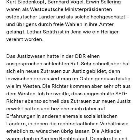
Kurt Biedenkopf, Bernhard Vogel, Erwin Sellering
waren als Westdeutsche Ministerpräsidenten
ostdeutscher Länder und als solche hochgeschätzt –
und übrigens durch freie Wahlen in ihre Ämter
gelangt. Lothar Späth ist in Jena wie ein Heiliger
verehrt worden.
Das Justizwesen hatte in der DDR einen
ausgesprochen schlechten Ruf. Sehr schnell aber hat
sich ein neues Zutrauen zur Justiz gebildet, denn
inzwischen prozessiert man im Osten genauso häufig
wie im Westen. Die Richter kommen aber sehr oft aus
dem Westen. Ich bezweifle, dass umgeschulte SED-
Richter ebenso schnell das Zutrauen zur neuen Justiz
erwirkt hätten und beziehe mich dabei auf
Erfahrungen in anderen ehemals sozialistischen
Ländern, in denen die rechtsstaatlichen Verhältnisse
erheblich zu wünschen übrig lassen. Die Altkader
waren doch in Sachen Rechtsstaat, Demokratie und