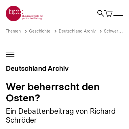
Direkt
Zur Startseite der bpb
zum
0
Artikel
Sho
Seiteninhalt
im
Naviga
Suche
springen
War
öffne
öffnen
öff
Pfadnavigation
Wer
Brotkrümelnavigation
Themen
Geschichte
Deutschland Archiv
Schwerpunkte
beherrscht
den
Osten?
|
INHALTSNAVIGATION
Deutschland
ÖFFNEN
Archiv
Deutschland Archiv
|
bpb.de
Wer beherrscht den
Osten?
Ein Debattenbeitrag von Richard
Schröder