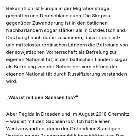
Bekanntlich ist Europa in der Migrationsfrage
gespalten und Deutschland auch. Die Skepsis
gegenüber Zuwanderung ist in den östlichen
Nachbarländern sogar stärker als in Ostdeutschland.
Das hängt auch damit zusammen, dass in den ost-
und mittelosteuropäischen Ländern die Befreiung von
der sowjetischen Vorherrschaft als Befreiung zur
eigenen Nationalität, in den baltischen Ländern sogar
als Befreiung von der Gefahr der Vernichtung der
eigenen Nationalität durch Russifizierung verstanden
wird.
„Was ist mit den Sachsen los?“
Aber Pegida in Dresden und im August 2018 Chemnitz
– was ist mit den Sachsen los? Ich hatte einen
Westverwandten, der in der Ostberliner Ständigen
Zum
Seite
Vertretung der Bundesrepublik beschäftigt war. Der