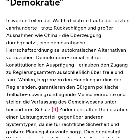
"Demokratie"
In weiten Teilen der Welt hat sich im Laufe der letzten
Jahrhunderte - trotz Rückschlägen und großer
Ausnahmen wie China - die Überzeugung
durchgesetzt, eine demokratische
Herrschaftsordnung sei autokratischen Alternativen
vorzuziehen: Demokratien - zumal in ihrer
konstitutionellen Ausprägung - erlauben den Zugang
zu Regierungsämtern ausschließlich über freie und
faire Wahlen, begrenzen den Handlungsradius der
Regierenden, garantieren den Bürgern politische
Teilhabe- sowie grundlegende Menschenrechte und
stellen die Verfassung des Gemeinwesens unter
besonderen Schutz.
Zur
[9]
Zudem entfalten Demokratien
einen Leistungsvorteil gegenüber anderen
Auflösung
Systemtypen, da sie für rechtliche Sicherheit und
der
größere Planungshorizonte sorgt. Dies begünstigt
Fußnote