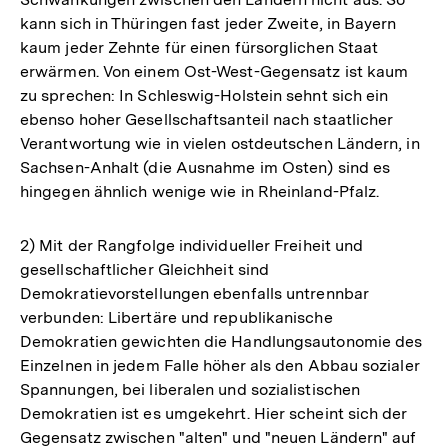
kann sich in Thüringen fast jeder Zweite, in Bayern
kaum jeder Zehnte für einen fürsorglichen Staat
erwärmen. Von einem Ost-West-Gegensatz ist kaum
zu sprechen: In Schleswig-Holstein sehnt sich ein
ebenso hoher Gesellschaftsanteil nach staatlicher
Verantwortung wie in vielen ostdeutschen Ländern, in
Sachsen-Anhalt (die Ausnahme im Osten) sind es
hingegen ähnlich wenige wie in Rheinland-Pfalz.
2) Mit der Rangfolge individueller Freiheit und
gesellschaftlicher Gleichheit sind
Demokratievorstellungen ebenfalls untrennbar
verbunden: Libertäre und republikanische
Demokratien gewichten die Handlungsautonomie des
Einzelnen in jedem Falle höher als den Abbau sozialer
Spannungen, bei liberalen und sozialistischen
Demokratien ist es umgekehrt. Hier scheint sich der
Gegensatz zwischen "alten" und "neuen Ländern" auf