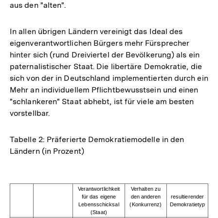
aus den "alten".
Fußnote
In allen übrigen Ländern vereinigt das Ideal des
eigenverantwortlichen Bürgers mehr Fürsprecher
hinter sich (rund Dreiviertel der Bevölkerung) als ein
paternalistischer Staat. Die libertäre Demokratie, die
sich von der in Deutschland implementierten durch ein
Mehr an individuellem Pflichtbewusstsein und einen
"schlankeren" Staat abhebt, ist für viele am besten
vorstellbar.
Tabelle 2: Präferierte Demokratiemodelle in den
Ländern (in Prozent)
Verantwortlichkeit
Verhalten zu
für das eigene
den anderen
resultierender
Lebensschicksal
(Konkurrenz)
Demokratietyp
(Staat)