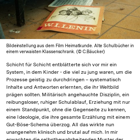
Bildeinstellung aus dem Film Heimatkunde. Alte Schulbücher in
einem verwaisten Klassenschrank. (© C.Bäucker)
Schicht für Schicht entblätterte sich vor mir ein
System, in dem Kinder - die viel zu jung waren, um die
Prozesse geistig zu durchdringen – systematisch
Inhalte und Antworten erlernten, die ihr Weltbild
prägen sollten. Militärisch angehauchte Disziplin, ein
reibungsloser, ruhiger Schulablauf, Erziehung mit nur
einem Standpunkt, ohne die Gegenseite zu kennen,
eine Ideologie, die ihre gesamte Erzählung mit einem
Gut-Böse-Schema überzog. All das wirkte nun
unangenehm klinisch und brutal auf mich. In mir
erwachten die selbstbewahrheitenden Muster der