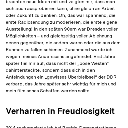
brachten neue Ideen mit und zeigten mir, dass man
sich auch ausprobieren kann, ohne gleich an Arbeit
oder Zukunft zu denken. Oh, das war spannend, die
erste Radiosendung zu moderieren, die erste eigene
Ausstellung! In den späten 90ern war Dresden voller
Möglichkeiten – und gleichzeitig voller Ablehnung
denen gegenüber, die anders waren oder die aus dem
Rahmen zu fallen schienen. Zunehmend wurde ich
wegen meines Andersseins angefeindet. Erst Jahre
später fiel mir auf, dass nicht der „böse Westen“
dahintersteckte, sondern dass sich in den
Anfeindungen ein „gewisses Überbleibsel“ der DDR
verbarg, das Jahre später sehr wichtig für mich und
mein filmisches Schaffen werden sollte.
Verharren in Freudlosigkeit
2014 recherchierte ich bei Pegida-Demonstrationen.