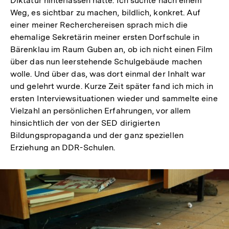
Diktatur hinterlassen hatte. Ich suchte nach einem
Weg, es sichtbar zu machen, bildlich, konkret. Auf
einer meiner Recherchereisen sprach mich die
ehemalige Sekretärin meiner ersten Dorfschule in
Bärenklau im Raum Guben an, ob ich nicht einen Film
über das nun leerstehende Schulgebäude machen
wolle. Und über das, was dort einmal der Inhalt war
und gelehrt wurde. Kurze Zeit später fand ich mich in
ersten Interviewsituationen wieder und sammelte eine
Vielzahl an persönlichen Erfahrungen, vor allem
hinsichtlich der von der SED dirigierten
Bildungspropaganda und der ganz speziellen
Erziehung an DDR-Schulen.