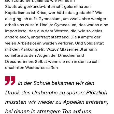
sich zuraunten: „Genau wie wir es im
Staatsbürgerkunde-Unterricht gelernt haben:
Kapitalismus ist Krise, wer hätte das gedacht.“ Wie
alle ging ich aufs Gymnasium, um zwei Jahre weniger
arbeitslos zu sein. Und ja: Gymnasium, das war so eine
importierte Idee aus dem Westen, die, wie so vieles
andere auch, ungefragt stattfand. Die Kämpfe der
vielen Arbeitslosen wurden verloren. Und Solidarität
mit den Kalikumpeln: Wozu? Gläserner Starrsinn
schielte aus den Augen der Dresdner und
Dresdnerinnen. Selbst wenn sie nun in den so sehr
ersehnten Westautos saßen.
Zitat
In der Schule bekamen wir den
Druck des Umbruchs zu spüren: Plötzlich
mussten wir wieder zu Appellen antreten,
bei denen in strengem Ton auf uns