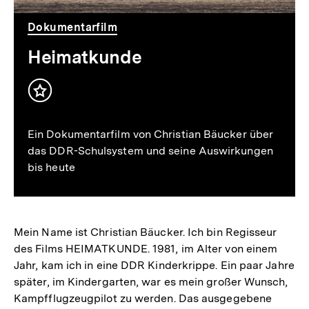
Dokumentarfilm
Heimatkunde
Inhalt
merken
Ein Dokumentarfilm von Christian Bäucker über
das DDR-Schulsystem und seine Auswirkungen
bis heute
Mein Name ist Christian Bäucker. Ich bin Regisseur
des Films HEIMATKUNDE. 1981, im Alter von einem
Jahr, kam ich in eine DDR Kinderkrippe. Ein paar Jahre
später, im Kindergarten, war es mein großer Wunsch,
Kampfflugzeugpilot zu werden. Das ausgegebene