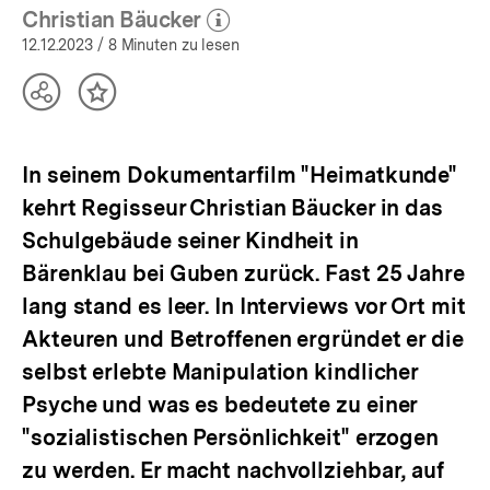
Christian Bäucker
(Mehr zum Autor)
öffnen
12.12.2023
/ 8 Minuten zu lesen
Teilen
Inhalt
Optionen
merken
anzeigen
In seinem Dokumentarfilm "Heimatkunde"
kehrt Regisseur Christian Bäucker in das
Schulgebäude seiner Kindheit in
Bärenklau bei Guben zurück. Fast 25 Jahre
lang stand es leer. In Interviews vor Ort mit
Akteuren und Betroffenen ergründet er die
selbst erlebte Manipulation kindlicher
Psyche und was es bedeutete zu einer
"sozialistischen Persönlichkeit" erzogen
zu werden. Er macht nachvollziehbar, auf