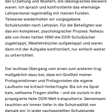
der Erziehung und Mustern, die ideologisches Beiwerk
waren. Ich sprach und konfrontierte das ehemalige
Lehrpersonal regelmäßig mit meinen Funden.
Teilweise wiederholten wir vorgegebene
Schulstunden nach Lehrplan. Für die Beteiligten war
das ein komplexer, psychologischer Prozess: Nahezu
alle von ihnen hatten 1990 die DDR-Schulbücher
zugeklappt, Westlehrbücher aufgeklappt und waren
dann mit der Aufgabe konfrontiert, nur einfach weiter
zu unterrichten.
Der lautlose Übergang vom einen zum anderen trug
maßgeblich dazu bei, dass ein Großteil meiner
Protagonistinnen und Protagonisten die eigene
Laufbahn nie kritisch hinterfragte. Bis ich ins Spiel
kam, seltsame Fragen stellte - und sie zurück in die
propagierte heile DDR-Welt katapultierte. Gemeinsam
tauchten wir immer tiefer in die Schulrealität von
damals ein. In jeder nachgestellten Schulstunde