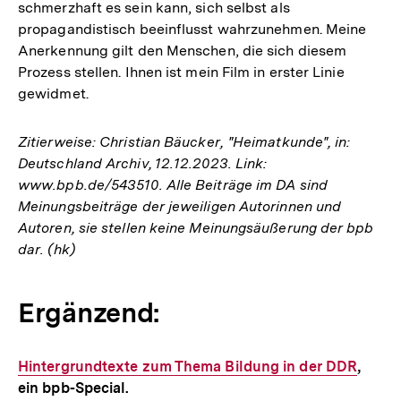
schmerzhaft es sein kann, sich selbst als
propagandistisch beeinflusst wahrzunehmen. Meine
Anerkennung gilt den Menschen, die sich diesem
Prozess stellen. Ihnen ist mein Film in erster Linie
gewidmet.
Zitierweise: Christian Bäucker, "Heimatkunde", in:
Deutschland Archiv, 12.12.2023. Link:
www.bpb.de/543510. Alle Beiträge im DA sind
Meinungsbeiträge der jeweiligen Autorinnen und
Autoren, sie stellen keine Meinungsäußerung der bpb
dar. (hk)
Ergänzend:
Interner
Hintergrundtexte zum Thema Bildung in der DDR
,
ein bpb-Special.
Link: