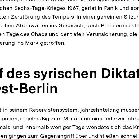
ichen Sechs-Tage-Krieges 1967, geriet in Panik und sp
itten Zerstörung des Tempels. In einer geheimen Sitzu
lischen Atomwaffen ins Gespräch, doch Premierministe
en Tage des Chaos und der tiefen Verunsicherung, di
kerung ins Mark getroffen.
f des syrischen Dikta
st-Berlin
egt in seinem Reservistensystem, jahrzehntelang müssen
igiösen, regelmäßig zum Militär und sind jederzeit abr
als, und innerhalb weniger Tage wendete sich das Kr
pen gingen zum Gegenangriff über und stießen schnell