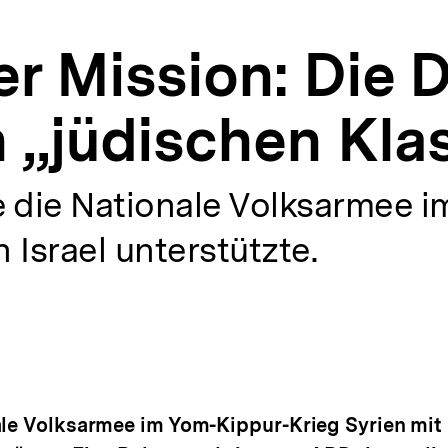
er Mission: Die
 „jüdischen Kla
e die Nationale Volksarmee 
 Israel unterstützte.
nale Volksarmee im Yom-Kippur-Krieg Syrien mi