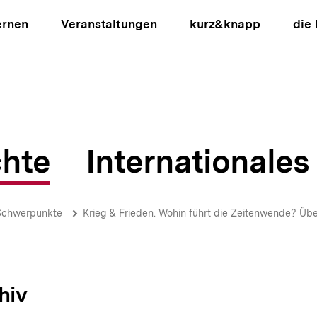
ernen
Veranstaltungen
kurz&knapp
die
hte
Internationales
ion
Schwerpunkte
Krieg & Frieden. Wohin führt die Zeitenwende? Üb
hiv