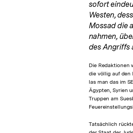
sofort eindeu
Westen, dess
Mossad die a
nahmen, über
des Angriffs 
Die Redaktionen 
die völlig auf den
las man das im SE
Ägypten, Syrien u
Truppen am Suesk
Feuereinstellungs
Tatsächlich rückt
der Staat der Jud