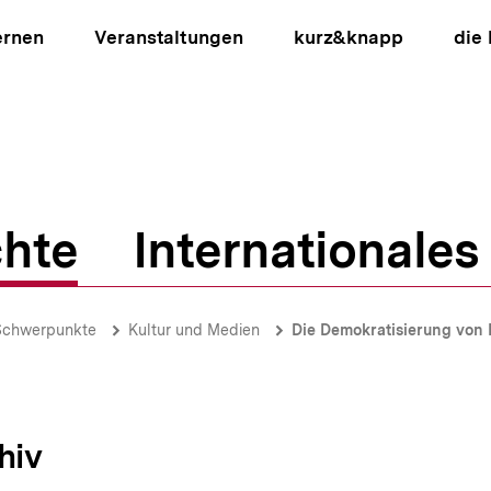
ernen
Veranstaltungen
kurz&knapp
die
hte
Internationales
ion
Schwerpunkte
Kultur und Medien
Die Demokratisierung von
hiv