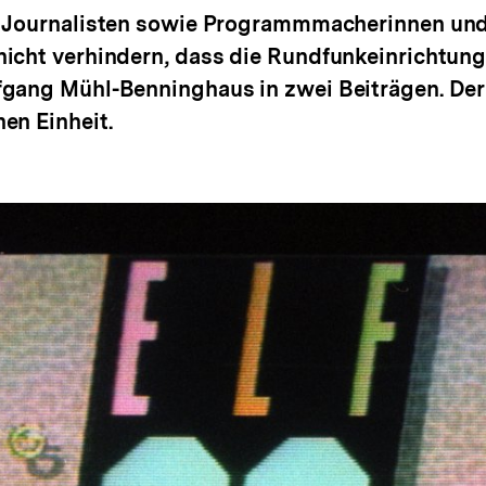
d Journalisten sowie Programmmacherinnen und 
nicht verhindern, dass die Rundfunkeinrichtun
fgang Mühl-Benninghaus in zwei Beiträgen. Der
en Einheit.