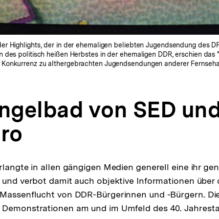
er Highlights, der in der ehemaligen beliebten Jugendsendung des DF
 des politisch heißen Herbstes in der ehemaligen DDR, erschien das 
 Konkurrenz zu althergebrachten Jugendsendungen anderer Fernsehans
ngelbad von SED un
üro
rlangte in allen gängigen Medien generell eine ihr g
 und verbot damit auch objektive Informationen über 
 Massenflucht von DDR-Bürgerinnen und -Bürgern. Die
 Demonstrationen am und im Umfeld des 40. Jahresta