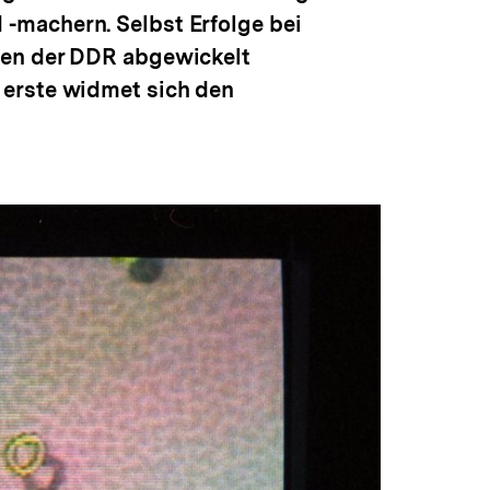
-machern. Selbst Erfolge bei
gen der DDR abgewickelt
 erste widmet sich den