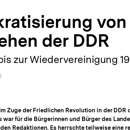
ratisierung von
ehen der DDR
is zur Wiedervereinigung 1
or)
fnen
im Zuge der Friedlichen Revolution in der DDR d
 war für die Bürgerinnen und Bürger des Lande
n den Redaktionen. Es herrschte teilweise eine