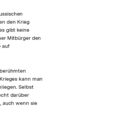
russischen
gen den Krieg
es gibt keine
ner Mitbürger den
 auf
m berühmten
s Krieges kann man
liegen. Selbst
echt darüber
n, auch wenn sie