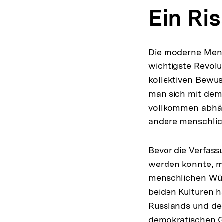
Ein Ri
Die moderne Mensc
wichtigste Revolu
kollektiven Bewus
man sich mit dem
vollkommen abhän
andere menschlich
Bevor die Verfass
werden konnte, mu
menschlichen Würd
beiden Kulturen h
Russlands und der 
demokratischen Ge