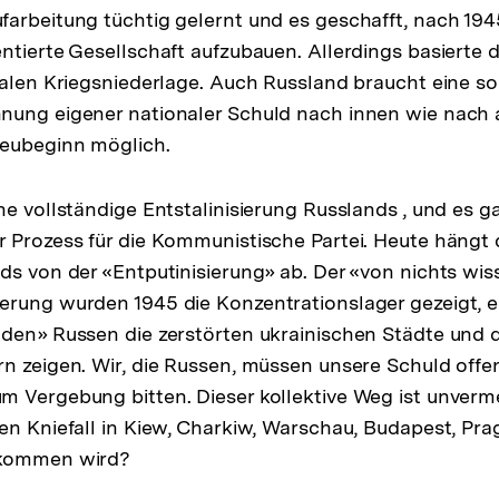
arbeitung tüchtig gelernt und es geschafft, nach 194
ntierte Gesellschaft aufzubauen. Allerdings basierte 
talen Kriegsniederlage. Auch Russland braucht eine so
ung eigener nationaler Schuld nach innen wie nach a
eubeginn möglich.
ne vollständige Entstalinisierung Russlands , und es g
 Prozess für die Kommunistische Partei. Heute hängt 
ds von der «Entputinisierung» ab. Der «von nichts wi
erung wurden 1945 die Konzentrationslager gezeigt, 
den» Russen die zerstörten ukrainischen Städte und 
n zeigen. Wir, die Russen, müssen unsere Schuld offe
 Vergebung bitten. Dieser kollektive Weg ist unvermei
n Kniefall in Kiew, Charkiw, Warschau, Budapest, Prag, 
 kommen wird?