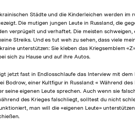
krainischen Städte und die Kinderleichen werden im 
ezeigt. Die mutigen jungen Leute in Russland, die ge
den verprügelt und verhaftet. Die meisten schweigen, 
eine Streiks. Und es tut weh zu sehen, dass viele mei
kraine unterstützen: Sie kleben das Kriegsemblem «Z»
ei sich zu Hause und auf ihre Autos.
gt jetzt fast in Endlosschlaufe das Interview mit de
ei Bodrow, einer Kultfigur in Russland: « Während de
er seine eigenen Leute sprechen. Auch wenn sie falsch
hrend des Krieges falschliegt, solltest du nicht schl
unktioniert, man will die «eigenen Leute» unterstütze
chießen.