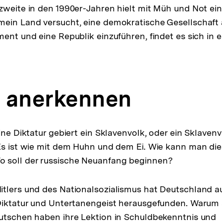
zweite in den 1990er-Jahren hielt mit Müh und Not ein
mein Land versucht, eine demokratische Gesellschaft
ment und eine Republik einzuführen, findet es sich in e
 anerkennen
ine Diktatur gebiert ein Sklavenvolk, oder ein Sklavenv
Es ist wie mit dem Huhn und dem Ei. Wie kann man die
 soll der russische Neuanfang beginnen?
itlers und des Nationalsozialismus hat Deutschland 
Diktatur und Untertanengeist herausgefunden. Warum 
utschen haben ihre Lektion in Schuldbekenntnis und