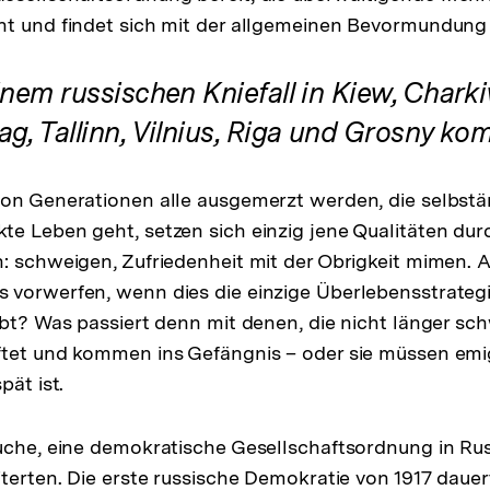
ht und findet sich mit der allgemeinen Bevormundung
inem russischen Kniefall in Kiew, Chark
ag, Tallinn, Vilnius, Riga und Grosny k
on Generationen alle ausgemerzt werden, die selbstä
e Leben geht, setzen sich einzig jene Qualitäten durc
: schweigen, Zufriedenheit mit der Obrigkeit mimen.
 vorwerfen, wenn dies die einzige Überlebensstrate
ibt? Was passiert denn mit denen, die nicht länger s
ftet und kommen ins Gefängnis – oder sie müssen emi
pät ist.
uche, eine demokratische Gesellschaftsordnung in Ru
iterten. Die erste russische Demokratie von 1917 dauer