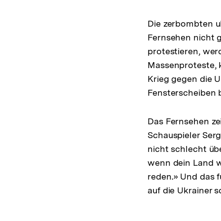
Die zerbombten u
Fernsehen nicht g
protestieren, wer
Massenproteste, k
Krieg gegen die U
Fensterscheiben b
Das Fernsehen zei
Schauspieler Serg
nicht schlecht üb
wenn dein Land wä
reden.» Und das f
auf die Ukrainer s