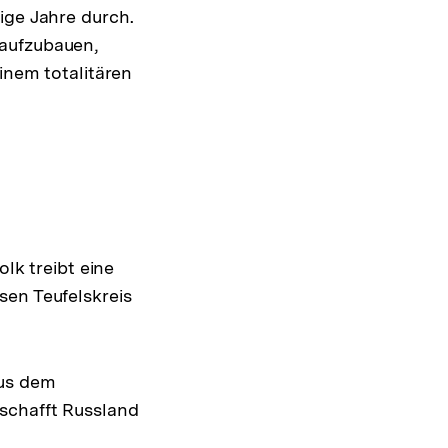
ige Jahre durch.
 aufzubauen,
inem totalitären
olk treibt eine
sen Teufelskreis
aus dem
schafft Russland