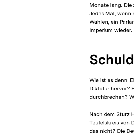
Monate lang. Die 
Jedes Mal, wenn 
Wahlen, ein Parla
Imperium wieder.
Schuld
Wie ist es denn: E
Diktatur hervor? 
durchbrechen? Wo
Nach dem Sturz H
Teufelskreis von 
das nicht? Die De