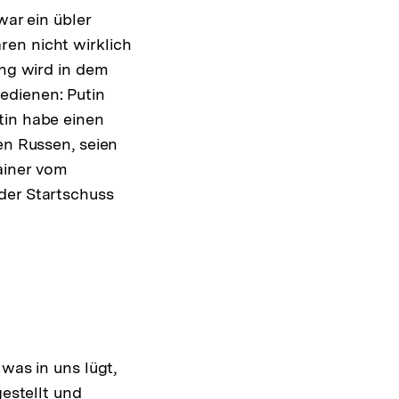
war ein übler
ren nicht wirklich
ung wird in dem
edienen: Putin
tin habe einen
en Russen, seien
ainer vom
der Startschuss
was in uns lügt,
gestellt und