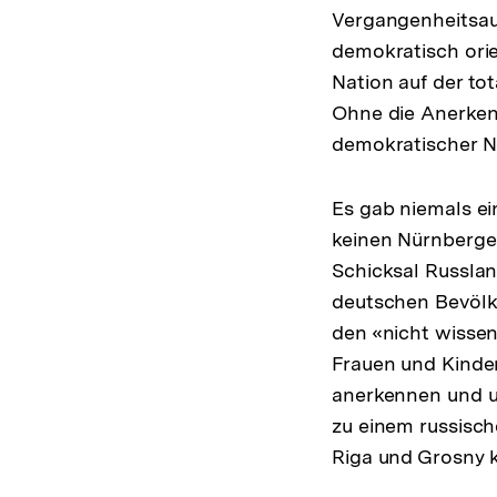
Vergangenheitsauf
demokratisch orie
Nation auf der to
Ohne die Anerkenn
demokratischer N
Es gab niemals ei
keinen Nürnberger
Schicksal Russlan
deutschen Bevölk
den «nicht wissen
Frauen und Kinder
anerkennen und um
zu einem russische
Riga und Grosny