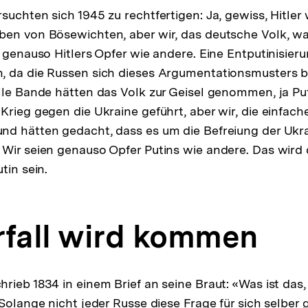
uchten sich 1945 zu rechtfertigen: Ja, gewiss, Hitler 
en von Bösewichten, aber wir, das deutsche Volk, wa
n genauso Hitlers Opfer wie andere. Eine Entputinisier
, da die Russen sich dieses Argumentationsmusters b
lle Bande hätten das Volk zur Geisel genommen, ja Pu
Krieg gegen die Ukraine geführt, aber wir, die einfach
nd hätten gedacht, dass es um die Befreiung der Ukr
Wir seien genauso Opfer Putins wie andere. Das wird 
tin sein.
rfall wird kommen
ieb 1834 in einem Brief an seine Braut: «Was ist das, 
Solange nicht jeder Russe diese Frage für sich selber 