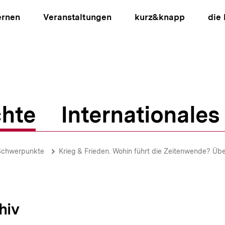
ernen
Veranstaltungen
kurz&knapp
die
hte
Internationales
ion
Schwerpunkte
Krieg & Frieden. Wohin führt die Zeitenwende? Üb
hiv