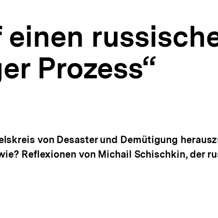
f einen russisch
er Prozess“
elskreis von Desaster und Demütigung herausz
 wie? Reflexionen von Michail Schischkin, der 