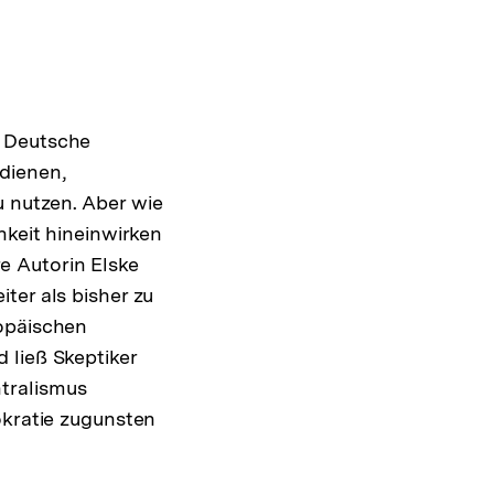
d Deutsche
dienen,
 nutzen. Aber wie
hkeit hineinwirken
e Autorin Elske
ter als bisher zu
ropäischen
 ließ Skeptiker
tralismus
okratie zugunsten