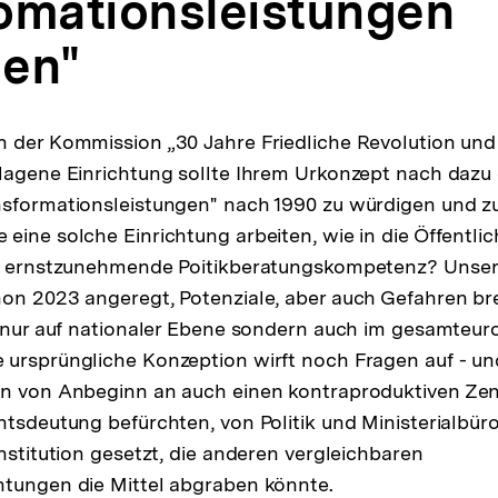
omationsleistungen
en"
n der Kommission „30 Jahre Friedliche Revolution un
lagene Einrichtung sollte Ihrem Urkonzept nach dazu 
sformationsleistungen" nach 1990 zu würdigen und zu
eine solche Einrichtung arbeiten, wie in die Öffentlic
ne ernstzunehmende Poitikberatungskompetenz? Unser
on 2023 angeregt, Potenziale, aber auch Gefahren brei
t nur auf nationaler Ebene sondern auch im gesamteu
ursprüngliche Konzeption wirft noch Fragen auf - und
en von Anbeginn an auch einen kontraproduktiven Zen
htsdeutung befürchten, von Politik und Ministerialbür
nstitution gesetzt, die anderen vergleichbaren
htungen die Mittel abgraben könnte.