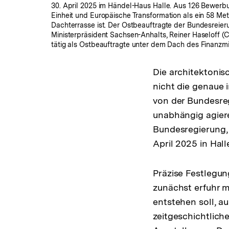
30. April 2025 im Händel-Haus Halle. Aus 126 Bewerb
Einheit und Europäische Transformation als ein 58 Me
Dachterrasse ist. Der Ostbeauftragte der Bundesreieru
Ministerpräsident Sachsen-Anhalts, Reiner Haseloff (
tätig als Ostbeauftragte unter dem Dach des Finanzmi
Die architektoni
nicht die genaue 
von der Bundesreg
unabhängig agiere
Bundesregierung, 
April 2025 in Hall
Präzise Festlegun
zunächst erfuhr m
entstehen soll, a
zeitgeschichtlich