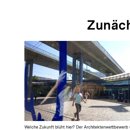
Zunäch
In
Lightbox
öffnen
Welche Zukunft blüht hier? Der Architektenwettbewerb 