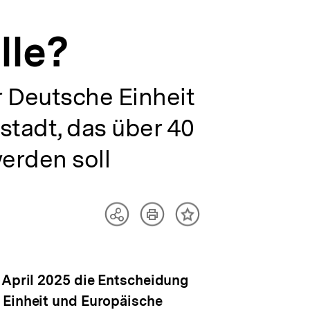
lle?
 Deutsche Einheit
stadt, das über 40
erden soll
Artikel
Teilen
Inhalt
drucken
Optionen
merken
anzeigen
. April 2025 die Entscheidung
 Einheit und Europäische