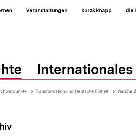
ernen
Veranstaltungen
kurz&knapp
die
hte
Internationales
ion
Schwerpunkte
Transformation und Deutsche Einheit
Welche Zu
hiv