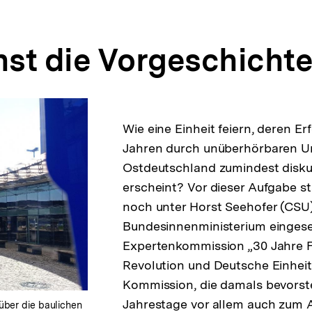
st die Vorgeschicht
Wie eine Einheit feiern, deren Erf
Jahren durch unüberhörbaren U
Ostdeutschland zumindest disk
erscheint? Vor dieser Aufgabe s
noch unter Horst Seehofer (CSU
Bundesinnenministerium eingese
Expertenkommission „30 Jahre F
Revolution und Deutsche Einheit”
Kommission, die damals bevors
Jahrestage vor allem auch zum A
über die baulichen