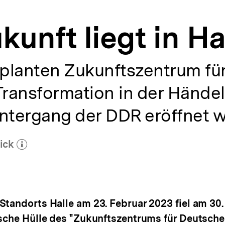
unft liegt in Ha
lanten Zukunftszentrum für
ransformation in der Händel
tergang der DDR eröffnet w
ick
ehr zum Autor)
öffnen
Standorts Halle am 23. Februar 2023 fiel am 30
ische Hülle des "Zukunftszentrums für Deutsche