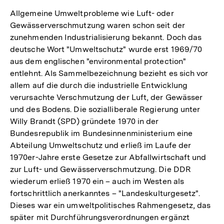
Allgemeine Umweltprobleme wie Luft- oder
Gewässerverschmutzung waren schon seit der
zunehmenden Industrialisierung bekannt. Doch das
deutsche Wort "Umweltschutz" wurde erst 1969/70
aus dem englischen "environmental protection"
entlehnt. Als Sammelbezeichnung bezieht es sich vor
allem auf die durch die industrielle Entwicklung
verursachte Verschmutzung der Luft, der Gewässer
und des Bodens. Die sozialliberale Regierung unter
Willy Brandt (SPD) gründete 1970 in der
Bundesrepublik im Bundesinnenministerium eine
Abteilung Umweltschutz und erließ im Laufe der
1970er-Jahre erste Gesetze zur Abfallwirtschaft und
zur Luft- und Gewässerverschmutzung. Die DDR
wiederum erließ 1970 ein – auch im Westen als
fortschrittlich anerkanntes – "Landeskulturgesetz".
Dieses war ein umweltpolitisches Rahmengesetz, das
später mit Durchführungsverordnungen ergänzt