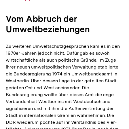
Auflösung
der
Vom Abbruch der
Fußnote
Umweltbeziehungen
Zu weiteren Umweltschutzgesprächen kam es in den
1970er-Jahren jedoch nicht. Dafür gab es sowohl
wirtschaftliche als auch politische Gründe. Im Zuge
ihrer neuen umweltpolitischen Verwaltung etablierte
die Bundesregierung 1974 ein Umweltbundesamt in
Westberlin. Über dessen Lage in der geteilten Stadt
gerieten Ost und West aneinander: Die
Bundesregierung wollte über dieses Amt die enge
Verbundenheit Westberlins mit Westdeutschland
signalisieren und mit ihm die Außenvertretung der
Stadt in internationalen Gremien wahrnehmen. Die
DDR wiederum pochte auf ihr Verständnis des Vier-