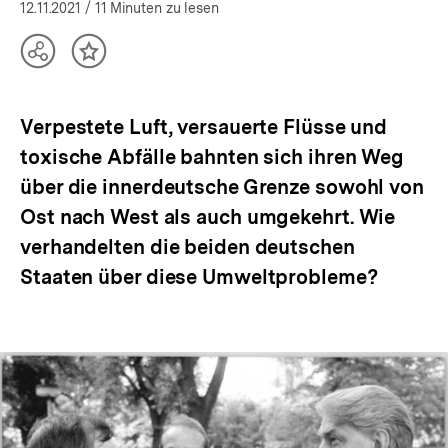
öffnen
12.11.2021
/ 11 Minuten zu lesen
Teilen
Inhalt
Optionen
merken
anzeigen
Verpestete Luft, versauerte Flüsse und
toxische Abfälle bahnten sich ihren Weg
über die innerdeutsche Grenze sowohl von
Ost nach West als auch umgekehrt. Wie
verhandelten die beiden deutschen
Staaten über diese Umweltprobleme?