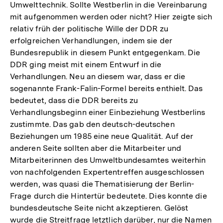
Umwelttechnik. Sollte Westberlin in die Vereinbarung
mit aufgenommen werden oder nicht? Hier zeigte sich
relativ früh der politische Wille der DDR zu
erfolgreichen Verhandlungen, indem sie der
Bundesrepublik in diesem Punkt entgegenkam. Die
DDR ging meist mit einem Entwurf in die
Verhandlungen. Neu an diesem war, dass er die
sogenannte Frank-Falin-Formel bereits enthielt. Das
bedeutet, dass die DDR bereits zu
Verhandlungsbeginn einer Einbeziehung Westberlins
zustimmte. Das gab den deutsch-deutschen
Beziehungen um 1985 eine neue Qualität. Auf der
anderen Seite sollten aber die Mitarbeiter und
Mitarbeiterinnen des Umweltbundesamtes weiterhin
von nachfolgenden Expertentreffen ausgeschlossen
werden, was quasi die Thematisierung der Berlin-
Frage durch die Hintertür bedeutete. Dies konnte die
bundesdeutsche Seite nicht akzeptieren. Gelöst
wurde die Streitfrage letztlich darüber, nur die Namen