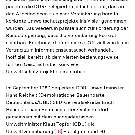
pochten die DDR-Delegierten jedoch darauf, dass in
den Arbeitsplänen zu dieser Vereinbarung bereits
konkrete Umweltschutzprojekte ins Visier genommen
wurden. Das wiederum passte auch zur Forderung der
Bundesregierung, dass die Vereinbarung konkret
sichtbare Ergebnisse liefern müsse. Offiziell wurde ein
Vertrag zum Informationsaustausch verhandelt,
inoffiziell bereits ab dem vierten beziehungsweise
fünften Gespräch über konkrete
Umweltschutzprojekte gesprochen.
Im September 1987 begleitete DDR-Umweltminister
Hans Reichelt (Demokratische Bauernpartei
Deutschlands/DBD) SED-Generalsekretär Erich
Honecker nach Bonn und unterzeichnete dort
gemeinsam mit dem bundesdeutschen
Umweltminister Klaus Töpfer (CDU) die
Umweltvereinbarung.
Zur
[16]
Es folgten rund 30