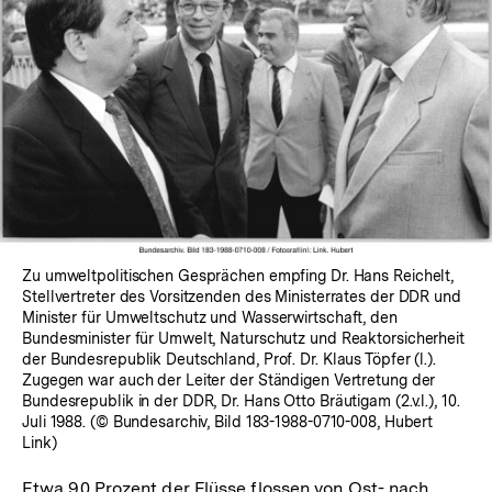
Zu umweltpolitischen Gesprächen empfing Dr. Hans Reichelt,
Stellvertreter des Vorsitzenden des Ministerrates der DDR und
Minister für Umweltschutz und Wasserwirtschaft, den
Bundesminister für Umwelt, Naturschutz und Reaktorsicherheit
der Bundesrepublik Deutschland, Prof. Dr. Klaus Töpfer (l.).
Zugegen war auch der Leiter der Ständigen Vertretung der
Bundesrepublik in der DDR, Dr. Hans Otto Bräutigam (2.v.l.), 10.
Juli 1988. (© Bundesarchiv, Bild 183-1988-0710-008, Hubert
Link)
Etwa 90 Prozent der Flüsse flossen von Ost- nach