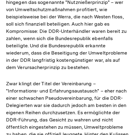
hingegen das sogenannte "Nutznießerprinzip" – wer
von Umweltschutzmaßnahmen profitiert, wie
beispielsweise bei der Werra, die nach Westen floss,
soll sich finanziell beteiligen. Auch hier gab es
Kompromisse: Die DDR-Unterhändler waren bereit zu
zahlen, wenn sich die Bundesrepublik ebenfalls
beteiligte. Und die Bundesrepublik erkannte
wiederum, dass die Beseitigung der Umweltprobleme
in der DDR langfristig kostengünstiger war, als auf
dem Verursacherprinzip zu bestehen.
Zwar klingt der Titel der Vereinbarung –
"Informations- und Erfahrungsaustausch" – eher nach
einer schwachen Pseudovereinbarung, für die DDR-
Delegierten war sie dadurch jedoch am besten in den
eigenen Reihen durchzusetzen. Es ermöglichte der
DDR-Führung, das Gesicht zu wahren und nicht
öffentlich eingestehen zu müssen, Umweltprobleme
zu haben, die sie offiziell leugnete. Hinter den Kulissen