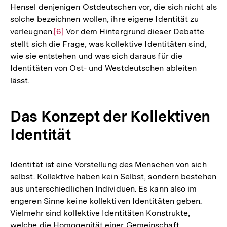
Hensel denjenigen Ostdeutschen vor, die sich nicht als
solche bezeichnen wollen, ihre eigene Identität zu
verleugnen.
Zur
[6]
Vor dem Hintergrund dieser Debatte
stellt sich die Frage, was kollektive Identitäten sind,
Auflösung
wie sie entstehen und was sich daraus für die
der
Identitäten von Ost- und Westdeutschen ableiten
Fußnote
lässt.
Das Konzept der Kollektiven
Identität
Identität ist eine Vorstellung des Menschen von sich
selbst. Kollektive haben kein Selbst, sondern bestehen
aus unterschiedlichen Individuen. Es kann also im
engeren Sinne keine kollektiven Identitäten geben.
Vielmehr sind kollektive Identitäten Konstrukte,
welche die Homogenität einer Gemeinschaft