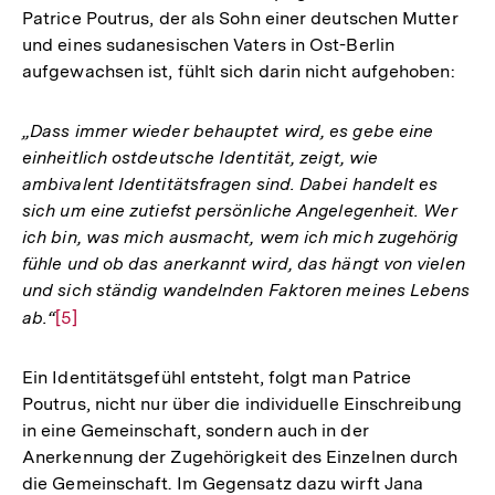
Patrice Poutrus, der als Sohn einer deutschen Mutter
und eines sudanesischen Vaters in Ost-Berlin
aufgewachsen ist, fühlt sich darin nicht aufgehoben:
„Dass immer wieder behauptet wird, es gebe eine
einheitlich ostdeutsche Identität, zeigt, wie
ambivalent Identitätsfragen sind. Dabei handelt es
sich um eine zutiefst persönliche Angelegenheit. Wer
ich bin, was mich ausmacht, wem ich mich zugehörig
fühle und ob das anerkannt wird, das hängt von vielen
und sich ständig wandelnden Faktoren meines Lebens
ab.“
Zur
[5]
Auflösung
der
Ein Identitätsgefühl entsteht, folgt man Patrice
Fußnote
Poutrus, nicht nur über die individuelle Einschreibung
in eine Gemeinschaft, sondern auch in der
Anerkennung der Zugehörigkeit des Einzelnen durch
die Gemeinschaft. Im Gegensatz dazu wirft Jana