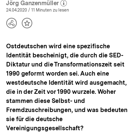
Jörg Ganzenmüller
(Mehr zum Autor)
öffnen
24.04.2020
/ 11 Minuten zu lesen
Teilen
Inhalt
Optionen
merken
anzeigen
Ostdeutschen wird eine spezifische
Identität bescheinigt, die durch die SED-
Diktatur und die Transformationszeit seit
1990 geformt worden sei. Auch eine
westdeutsche Identität wird ausgemacht,
die in der Zeit vor 1990 wurzele. Woher
stammen diese Selbst- und
Fremdzuschreibungen, und was bedeuten
sie für die deutsche
Vereinigungsgesellschaft?