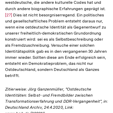
westdeutsche, die andere kulturelle Codes hat und
durch andere biographische Erfahrungen geprägt ist.
Zur
[27]
Dies ist nicht besorgniserregend. Ein politisches
Auf
und gesellschaftliches Problem entsteht daraus nur,
der
wenn eine ostdeutsche Identität als Gegenentwurf zu
Fuß
unserer freiheitlich-demokratischen Grundordnung
konstruiert wird: sei es als Selbstbeschreibung oder
als Fremdzuschreibung. Versuche einer solchen
Identitätspolitik gab es in den vergangenen 30 Jahren
immer wieder. Sollten diese am Ende erfolgreich sein,
entsteht ein Demokratieproblem, das nicht nur
Ostdeutschland, sondern Deutschland als Ganzes
betrifft.
Zitierweise: Jörg Ganzenmüller, "Ostdeutsche
Identitäten: Selbst- und Fremdbilder zwischen
Transformationserfahrung und DDR-Vergangenheit", in:
Deutschland Archiv, 24.4.2020, Link: