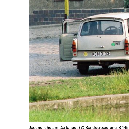
Jugendliche am Dorfanger. (© Bundesregierung, B 145 