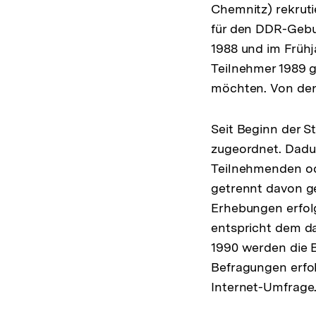
Chemnitz) rekruti
für den DDR-Gebu
1988 und im Frühj
Teilnehmer 1989 g
möchten. Von den 
Seit Beginn der S
zugeordnet. Dadur
Teilnehmenden od
getrennt davon ge
Erhebungen erfol
entspricht dem d
1990 werden die 
Befragungen erfolg
Internet-Umfrage