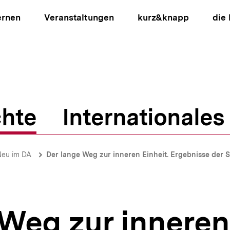
ernen
Veranstaltungen
kurz&knapp
die
hte
Internationales
ion
Neu im DA
Der lange Weg zur inneren Einheit. Ergebnisse der 
Weg zur inneren 