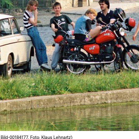
Bild-00184177, Foto: Klaus Lehnartz)