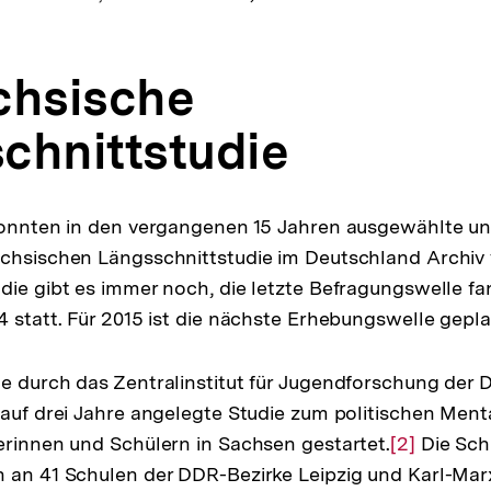
chsische
chnittstudie
konnten in den vergangenen 15 Jahren ausgewählte un
chsischen Längsschnittstudie im Deutschland Archiv 
die gibt es immer noch, die letzte Befragungswelle 
4 statt. Für 2015 ist die nächste Erhebungswelle gepla
g
e durch das Zentralinstitut für Jugendforschung der D
 auf drei Jahre angelegte Studie zum politischen Ment
erinnen und Schülern in Sachsen gestartet.
Zur
[2]
Die Sch
 an 41 Schulen der DDR-Bezirke Leipzig und Karl-Mar
Auflösung