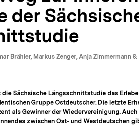
e der Sächsisch
ittstudie
Elmar Brähler, Markus Zenger, Anja Zimmermann & 
(Mehr zum Autor)
t die Sächsische Längsschnittstudie das Erleb
dentischen Gruppe Ostdeutscher. Die letzte Er
ozent als Gewinner der Wiedervereinigung. Auch
nnendes zwischen Ost- und Westdeutschen gibt,