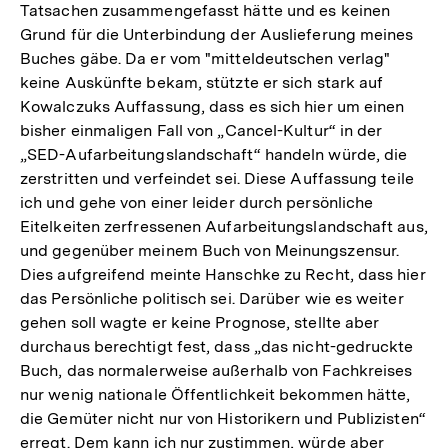
Tatsachen zusammengefasst hätte und es keinen
Grund für die Unterbindung der Auslieferung meines
Buches gäbe. Da er vom "mitteldeutschen verlag"
keine Auskünfte bekam, stützte er sich stark auf
Kowalczuks Auffassung, dass es sich hier um einen
bisher einmaligen Fall von „Cancel-Kultur“ in der
„SED-Aufarbeitungslandschaft“ handeln würde, die
zerstritten und verfeindet sei. Diese Auffassung teile
ich und gehe von einer leider durch persönliche
Eitelkeiten zerfressenen Aufarbeitungslandschaft aus,
und gegenüber meinem Buch von Meinungszensur.
Dies aufgreifend meinte Hanschke zu Recht, dass hier
das Persönliche politisch sei. Darüber wie es weiter
gehen soll wagte er keine Prognose, stellte aber
durchaus berechtigt fest, dass „das nicht-gedruckte
Buch, das normalerweise außerhalb von Fachkreises
nur wenig nationale Öffentlichkeit bekommen hätte,
die Gemüter nicht nur von Historikern und Publizisten“
erregt. Dem kann ich nur zustimmen, würde aber