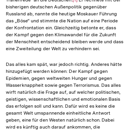
bisherigen deutschen Außenpolitik gegenüber
Auflösung
Russland ab, nannte die heutige Moskauer Führung
der
das „Böse“ und stimmte die Nation auf eine Periode
Fußnote
der Konfrontation ein. Gleichzeitig betonte er, dass
der Kampf gegen den Klimawandel für die Zukunft
der Menschheit entscheidend bleiben werde und dass
eine Zweiteilung der Welt zu verhindern sei.
Das alles kam spät, war jedoch richtig. Anderes hätte
hinzugefügt werden können: Der Kampf gegen
Epidemien, gegen weltweiten Hunger und gegen
Wasserknappheit sowie gegen Terrorismus. Das alles
wirft natürlich die Frage auf, auf welcher politischen,
geistigen, wissenschaftlichen und emotionalen Basis
das erfolgen soll und kann. Dafür wird es keine die
gesamt Welt umspannende einheitliche Antwort
geben, eine für den Westen natürlich schon. Dabei
wird es künftig auch darauf ankommen, die