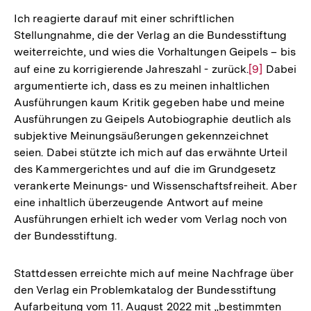
der
Ich reagierte darauf mit einer schriftlichen
Fußnote
Stellungnahme, die der Verlag an die Bundesstiftung
weiterreichte, und wies die Vorhaltungen Geipels – bis
auf eine zu korrigierende Jahreszahl - zurück.
Zur
[9]
Dabei
argumentierte ich, dass es zu meinen inhaltlichen
Auflösung
Ausführungen kaum Kritik gegeben habe und meine
der
Ausführungen zu Geipels Autobiographie deutlich als
Fußnote
subjektive Meinungsäußerungen gekennzeichnet
seien. Dabei stützte ich mich auf das erwähnte Urteil
des Kammergerichtes und auf die im Grundgesetz
verankerte Meinungs- und Wissenschaftsfreiheit. Aber
eine inhaltlich überzeugende Antwort auf meine
Ausführungen erhielt ich weder vom Verlag noch von
der Bundesstiftung.
Stattdessen erreichte mich auf meine Nachfrage über
den Verlag ein Problemkatalog der Bundesstiftung
Aufarbeitung vom 11. August 2022 mit „bestimmten