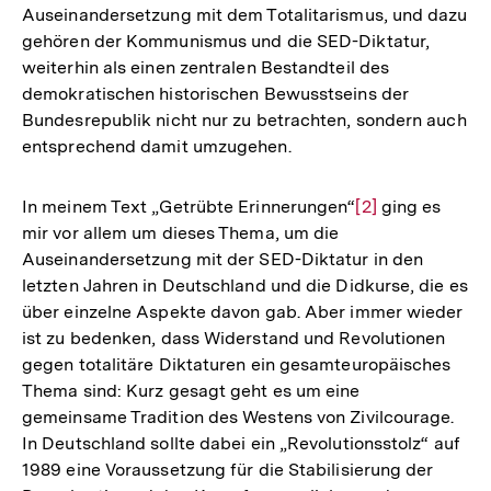
Auseinandersetzung mit dem Totalitarismus, und dazu
gehören der Kommunismus und die SED-Diktatur,
weiterhin als einen zentralen Bestandteil des
demokratischen historischen Bewusstseins der
Bundesrepublik nicht nur zu betrachten, sondern auch
entsprechend damit umzugehen.
In meinem Text „Getrübte Erinnerungen“
Zur
[2]
ging es
mir vor allem um dieses Thema, um die
Auflösung
Auseinandersetzung mit der SED-Diktatur in den
der
letzten Jahren in Deutschland und die Didkurse, die es
Fußnote
über einzelne Aspekte davon gab. Aber immer wieder
ist zu bedenken, dass Widerstand und Revolutionen
gegen totalitäre Diktaturen ein gesamteuropäisches
Thema sind: Kurz gesagt geht es um eine
gemeinsame Tradition des Westens von Zivilcourage.
In Deutschland sollte dabei ein „Revolutionsstolz“ auf
1989 eine Voraussetzung für die Stabilisierung der