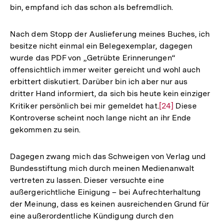
bin, empfand ich das schon als befremdlich.
Nach dem Stopp der Auslieferung meines Buches, ich
besitze nicht einmal ein Belegexemplar, dagegen
wurde das PDF von „Getrübte Erinnerungen“
offensichtlich immer weiter gereicht und wohl auch
erbittert diskutiert. Darüber bin ich aber nur aus
dritter Hand informiert, da sich bis heute kein einziger
Kritiker persönlich bei mir gemeldet hat.
Zur
[24]
Diese
Kontroverse scheint noch lange nicht an ihr Ende
Auflösung
gekommen zu sein.
der
Fußnote
Dagegen zwang mich das Schweigen von Verlag und
Bundesstiftung mich durch meinen Medienanwalt
vertreten zu lassen. Dieser versuchte eine
außergerichtliche Einigung – bei Aufrechterhaltung
der Meinung, dass es keinen ausreichenden Grund für
eine außerordentliche Kündigung durch den