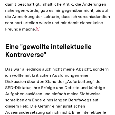
damit beschäftigt. Inhaltliche Kritik, die Änderungen
nahelegen würde, gab es mir gegenüber nicht, bis auf
die Anmerkung der Lektorin, dass ich verschiedentlich
sehr hart urteilen würde und mir damit sicher keine
Freunde mache.
Zur
[5]
Auflösung
der
Eine "gewollte intellektuelle
Fußnote
Kontroverse"
Das war allerdings auch nicht meine Absicht, sondern
ich wollte mit kritischen Ausführungen eine
Diskussion über den Stand der „Aufarbeitung“ der
SED-Diktatur, ihre Erfolge und Defizite und künftige
Aufgaben auslösen und einfach meine Sichtweise
schreiben am Ende eines langen Berufswegs auf
diesem Feld. Die Gefahr einer juristischen
Auseinandersetzung sah ich nicht. Eine intellektuelle