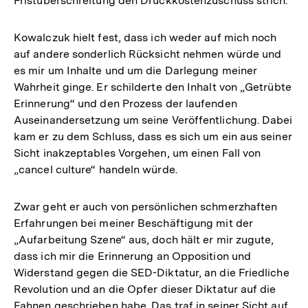
Fristüberschreitung den Druckkostenzuschuss strich.
Kowalczuk hielt fest, dass ich weder auf mich noch
auf andere sonderlich Rücksicht nehmen würde und
es mir um Inhalte und um die Darlegung meiner
Wahrheit ginge. Er schilderte den Inhalt von „Getrübte
Erinnerung“ und den Prozess der laufenden
Auseinandersetzung um seine Veröffentlichung. Dabei
kam er zu dem Schluss, dass es sich um ein aus seiner
Sicht inakzeptables Vorgehen, um einen Fall von
„cancel culture“ handeln würde.
Zwar geht er auch von persönlichen schmerzhaften
Erfahrungen bei meiner Beschäftigung mit der
„Aufarbeitung Szene“ aus, doch hält er mir zugute,
dass ich mir die Erinnerung an Opposition und
Widerstand gegen die SED-Diktatur, an die Friedliche
Revolution und an die Opfer dieser Diktatur auf die
Fahnen geschrieben habe. Das traf in seiner Sicht auf