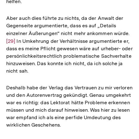
helfen.
Fußnote
Aber auch dies führte zu nichts, da der Anwalt der
Gegenseite argumentierte, dass es auf „Details
einzelner Äußerungen“ nicht mehr ankommen würde.
Zur
[29]
In Umkehrung der Verhältnisse argumentierte er,
Auf
dass es meine Pflicht gewesen wäre auf urheber- oder
der
persönlichkeitsrechtlich problematische Sachverhalte
Fuß
hinzuweisen. Das konnte ich nicht, da ich solche ja
nicht sah.
Deshalb habe der Verlag das Vertrauen zu mir verloren
und den Autorenvertrag gekündigt. Genau umgekehrt
war es richtig: das Lektorat hätte Probleme erkennen
müssen und mich darauf hinweisen. Was hier zu lesen
war empfand ich als eine perfide Umdeutung des
wirklichen Geschehens.