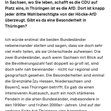
In Sachsen, wo Sie leben, schafft es die CDU auf
Platz eins, in Thüringen ist es die AfD. Dort ist knapp
jeder dritte Wahlberechtigte von der Höcke-AfD
überzeugt. Gibt es da eine Besonderheit in
Thüringen?
Ich würde erstmal die beiden Bundesländer
nebeneinander stellen und sagen, dass sie doch sehr
viel mehr teilen, als sie Unterschiede aufweisen. Die
zwei Bundesländer, auch wenn Sachsen mit Blick auf
die Bevölkerungszahl fast doppelt so groß ist, sind
doch sehr nah beieinander - nicht nur regional und
geografisch gesehen. Die Besonderheiten sind einmal
die Grenznähe [zu Hessen, Niedersachsen und
Bayern], was Thüringen betrifft. Es gab da einen
intensiveren Austausch, auch ein noch stärkeres
Pendeln in die alten Bundesländer, insbesondere in
den 1990er- und frühen 2000er- Jahren. Und auf der
anderen Seite hat Thüringen eine besondere