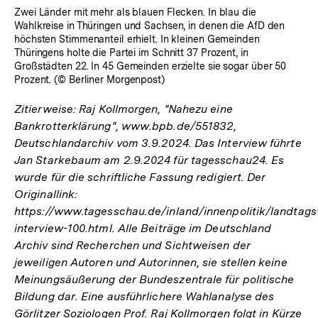
Zwei Länder mit mehr als blauen Flecken. In blau die
Wahlkreise in Thüringen und Sachsen, in denen die AfD den
höchsten Stimmenanteil erhielt. In kleinen Gemeinden
Thüringens holte die Partei im Schnitt 37 Prozent, in
Großstädten 22. In 45 Gemeinden erzielte sie sogar über 50
Prozent. (© Berliner Morgenpost)
Zitierweise: Raj Kollmorgen, "Nahezu eine
Bankrotterklärung", www.bpb.de/551832,
Deutschlandarchiv vom 3.9.2024. Das Interview führte
Jan Starkebaum am 2.9.2024 für tagesschau24. Es
wurde für die schriftliche Fassung redigiert. Der
Originallink:
https://www.tagesschau.de/inland/innenpolitik/landtag
interview-100.html. Alle Beiträge im Deutschland
Archiv sind Recherchen und Sichtweisen der
jeweiligen Autoren und Autorinnen, sie stellen keine
Meinungsäußerung der Bundeszentrale für politische
Bildung dar. Eine ausführlichere Wahlanalyse des
Görlitzer Soziologen Prof. Raj Kollmorgen folgt in Kürze