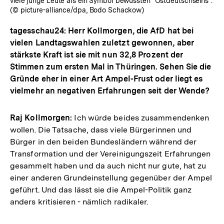
viele junge Leute als ein Symbol bewussten "Ostdeutschseins".
(© picture-alliance/dpa, Bodo Schackow)
tagesschau24: Herr Kollmorgen, die AfD hat bei
vielen Landtagswahlen zuletzt gewonnen, aber
stärkste Kraft ist sie mit nun 32,8 Prozent der
Stimmen zum ersten Mal in Thüringen. Sehen Sie die
Gründe eher in einer Art Ampel-Frust oder liegt es
vielmehr an negativen Erfahrungen seit der Wende?
Raj Kollmorgen:
Ich würde beides zusammendenken
wollen. Die Tatsache, dass viele Bürgerinnen und
Bürger in den beiden Bundesländern während der
Transformation und der Vereinigungszeit Erfahrungen
gesammelt haben und da auch nicht nur gute, hat zu
einer anderen Grundeinstellung gegenüber der Ampel
geführt. Und das lässt sie die Ampel-Politik ganz
anders kritisieren - nämlich radikaler.