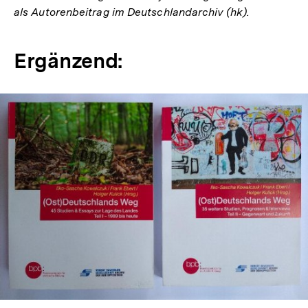
als Autorenbeitrag im Deutschlandarchiv (hk).
Ergänzend:
In
Lightbox
öffnen