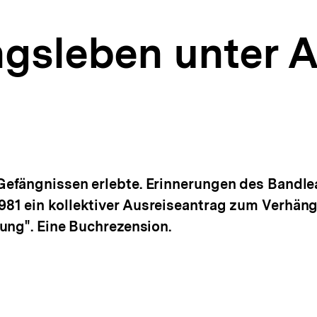
gsleben unter 
fängnissen erlebte. Erinnerungen des Bandlead
1 ein kollektiver Ausreiseantrag zum Verhängn
ung". Eine Buchrezension.