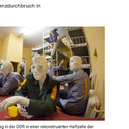
renzdurchbruch in
In
Lightbox
öffnen
ag in der DDR in einer rekonstruierten Haftzelle der