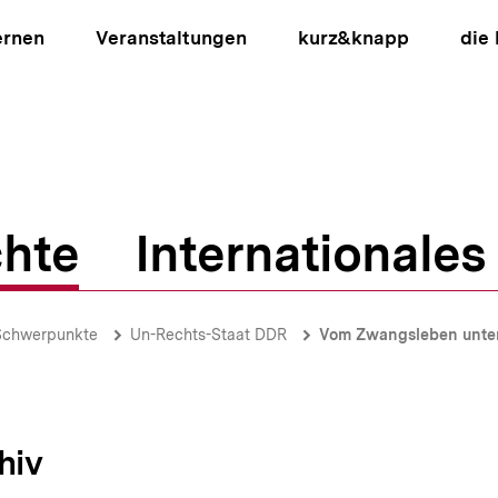
ernen
Veranstaltungen
kurz&knapp
die
hte
Internationales
ion
Schwerpunkte
Un-Rechts-Staat DDR
Vom Zwangsleben unte
hiv