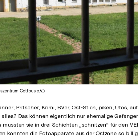
zentrum Cottbus e.V.)
ner, Pritscher, Krimi, BVer, Ost-Stich, piken, Ufos, au
 alles? Das können eigentlich nur ehemalige Gefange
s mussten sie in drei Schichten „schnitzen“ für den V
n konnten die Fotoapparate aus der Ostzone so billi