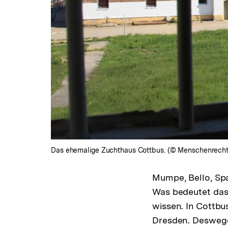
Das ehemalige Zuchthaus Cottbus. (© Menschenrechts
Mumpe, Bello, Span
Was bedeutet das
wissen. In Cottbu
Dresden. Deswege