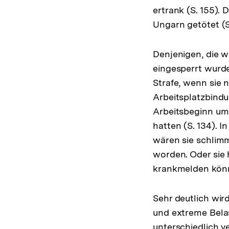
ertrank (S. 155).
Ungarn getötet (S.
Denjenigen, die w
eingesperrt wurd
Strafe, wenn sie 
Arbeitsplatzbind
Arbeitsbeginn um
hatten (S. 134). 
wären sie schlimm
worden. Oder sie 
krankmelden kön
Sehr deutlich wird
und extreme Bela
unterschiedlich v