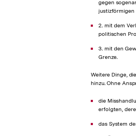
gegen sogenann
justizförmigen
2. mit dem Ver
politischen Pr
3. mit den Gew
Grenze.
Weitere Dinge, di
hinzu. Ohne Anspr
die Misshandlu
erfolgten, der
das System der