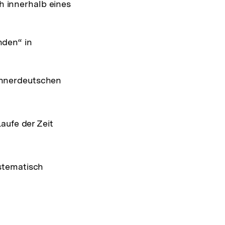
h innerhalb eines
nden“ in
innerdeutschen
aufe der Zeit
ystematisch