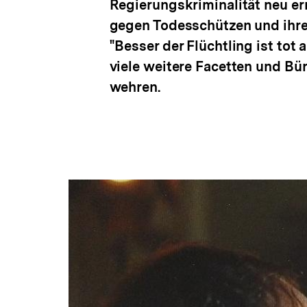
Regierungskriminalität neu err
gegen Todesschützen und ihre 
"Besser der Flüchtling ist tot
viele weitere Facetten und B
wehren.