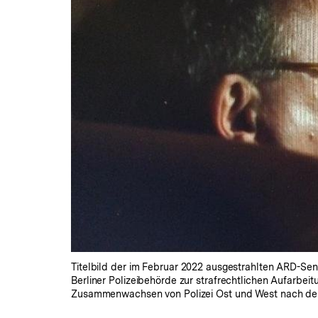
Titelbild der im Februar 2022 ausgestrahlten ARD-Send
Berliner Polizeibehörde zur strafrechtlichen Aufarbe
Zusammenwachsen von Polizei Ost und West nach der W