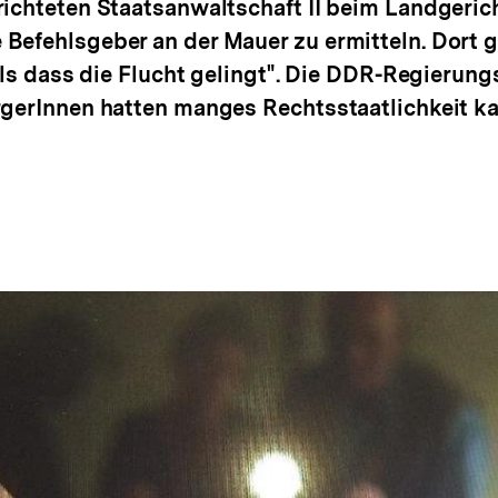
ichteten Staatsanwaltschaft II beim Landgerich
Befehlsgeber an der Mauer zu ermitteln. Dort ga
 als dass die Flucht gelingt". Die DDR-Regierung
ürgerInnen hatten manges Rechtsstaatlichkeit 