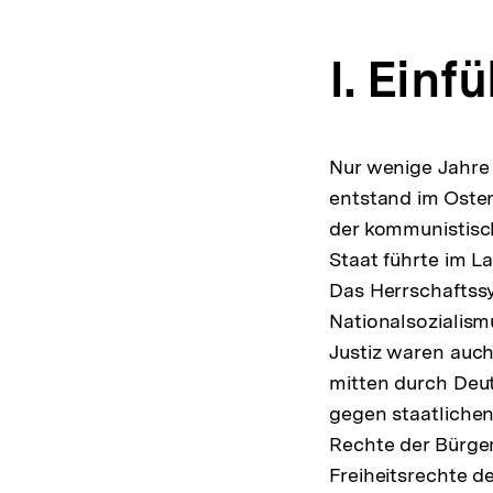
I. Einf
Nur wenige Jahre
entstand im Osten
der kommunistisc
Staat führte im L
Das Herrschaftss
Nationalsozialism
Justiz waren auch
mitten durch Deut
gegen staatlichen
Rechte der Bürger
Freiheitsrechte d