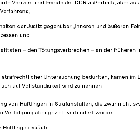
te Verräter und Feinde der DDR außerhalb, aber auc
 Verfahrens,
halten der Justiz gegenüber „inneren und äußeren Fei
ozessen und
alttaten – den Tötungsverbrechen – an der früheren 
e strafrechtlicher Untersuchung bedurften, kamen im L
uch auf Vollständigkeit sind zu nennen:
ng von Häftlingen in Strafanstalten, die zwar nicht s
en Verfolgung aber gezielt verhindert wurde
 Häftlingsfreikäufe