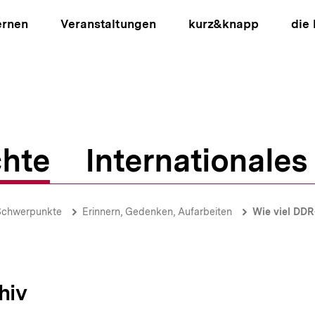
ernen
Veranstaltungen
kurz&knapp
die
hte
Internationales
ion
Schwerpunkte
Erinnern, Gedenken, Aufarbeiten
Wie viel DDR
hiv