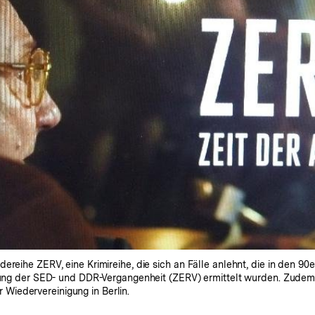
ereihe ZERV, eine Krimireihe, die sich an Fälle anlehnt, die in den 9
itung der SED- und DDR-Vergangenheit (ZERV) ermittelt wurden. Zudem
iedervereinigung in Berlin.