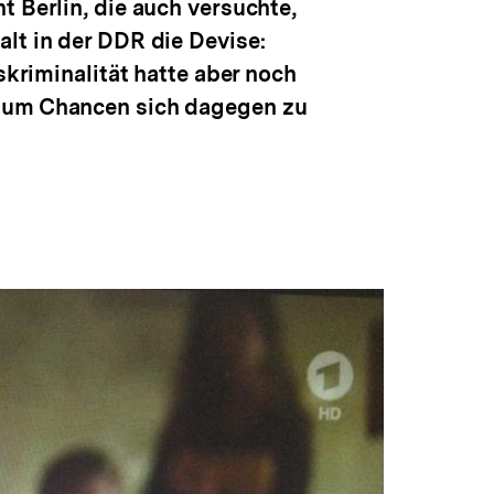
t Berlin, die auch versuchte,
lt in der DDR die Devise:
skriminalität hatte aber noch
kaum Chancen sich dagegen zu