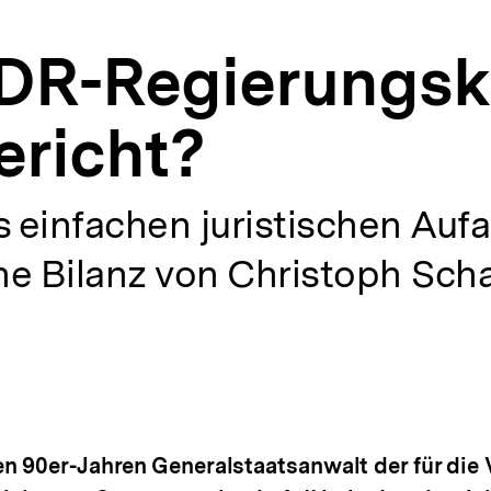
DDR-Regierungskr
ericht?
s einfachen juristischen Auf
ne Bilanz von Christoph Sch
n 90er-Jahren Generalstaatsanwalt der für die