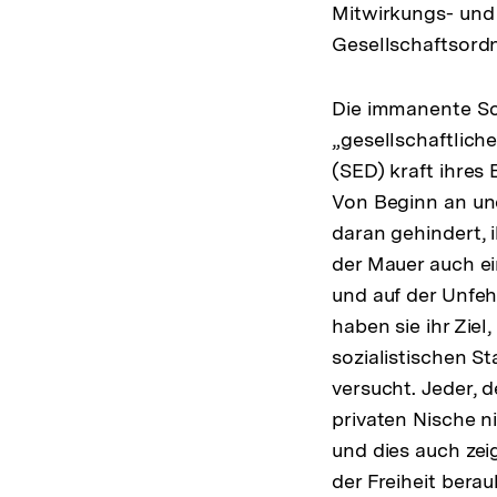
Mitwirkungs- und
Gesellschaftsord
Die immanente Sc
„gesellschaftlich
(SED) kraft ihres
Von Beginn an un
daran gehindert, 
der Mauer auch ei
und auf der Unfeh
haben sie ihr Zie
sozialistischen 
versucht. Jeder, d
privaten Nische n
und dies auch zeig
der Freiheit bera