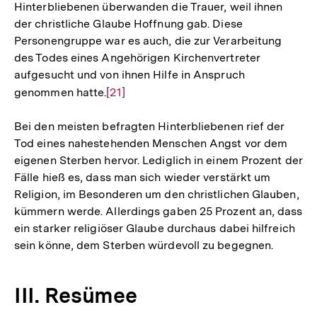
Hinterbliebenen überwanden die Trauer, weil ihnen
der christliche Glaube Hoffnung gab. Diese
Personengruppe war es auch, die zur Verarbeitung
des Todes eines Angehörigen Kirchenvertreter
aufgesucht und von ihnen Hilfe in Anspruch
genommen hatte.
Zur
[21]
Auflösung
Bei den meisten befragten Hinterbliebenen rief der
der
Tod eines nahestehenden Menschen Angst vor dem
Fußnote
eigenen Sterben hervor. Lediglich in einem Prozent der
Fälle hieß es, dass man sich wieder verstärkt um
Religion, im Besonderen um den christlichen Glauben,
kümmern werde. Allerdings gaben 25 Prozent an, dass
ein starker religiöser Glaube durchaus dabei hilfreich
sein könne, dem Sterben würdevoll zu begegnen.
III. Resümee