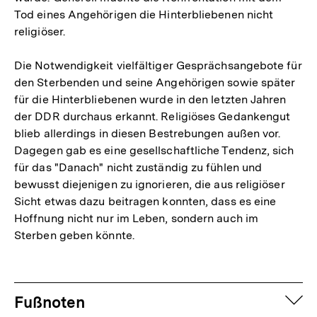
Tod eines Angehörigen die Hinterbliebenen nicht
religiöser.
Die Notwendigkeit vielfältiger Gesprächsangebote für
den Sterbenden und seine Angehörigen sowie später
für die Hinterbliebenen wurde in den letzten Jahren
der DDR durchaus erkannt. Religiöses Gedankengut
blieb allerdings in diesen Bestrebungen außen vor.
Dagegen gab es eine gesellschaftliche Tendenz, sich
für das "Danach" nicht zuständig zu fühlen und
bewusst diejenigen zu ignorieren, die aus religiöser
Sicht etwas dazu beitragen konnten, dass es eine
Hoffnung nicht nur im Leben, sondern auch im
Sterben geben könnte.
Fussnoten
auf
Fußnoten
Zum
Seite