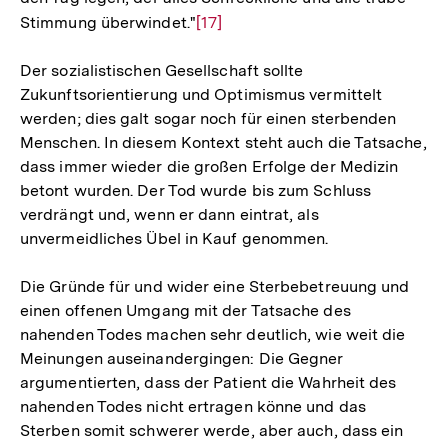
Stimmung überwindet."
Zur
[17]
Auflösung
Der sozialistischen Gesellschaft sollte
der
Zukunftsorientierung und Optimismus vermittelt
Fußnote
werden; dies galt sogar noch für einen sterbenden
Menschen. In diesem Kontext steht auch die Tatsache,
dass immer wieder die großen Erfolge der Medizin
betont wurden. Der Tod wurde bis zum Schluss
verdrängt und, wenn er dann eintrat, als
unvermeidliches Übel in Kauf genommen.
Die Gründe für und wider eine Sterbebetreuung und
einen offenen Umgang mit der Tatsache des
nahenden Todes machen sehr deutlich, wie weit die
Meinungen auseinandergingen: Die Gegner
argumentierten, dass der Patient die Wahrheit des
nahenden Todes nicht ertragen könne und das
Sterben somit schwerer werde, aber auch, dass ein