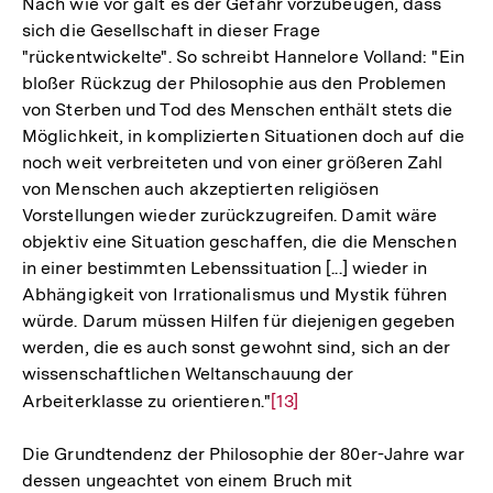
Nach wie vor galt es der Gefahr vorzubeugen, dass
sich die Gesellschaft in dieser Frage
"rückentwickelte". So schreibt Hannelore Volland: "Ein
bloßer Rückzug der Philosophie aus den Problemen
von Sterben und Tod des Menschen enthält stets die
Möglichkeit, in komplizierten Situationen doch auf die
noch weit verbreiteten und von einer größeren Zahl
von Menschen auch akzeptierten religiösen
Vorstellungen wieder zurückzugreifen. Damit wäre
objektiv eine Situation geschaffen, die die Menschen
in einer bestimmten Lebenssituation [...] wieder in
Abhängigkeit von Irrationalismus und Mystik führen
würde. Darum müssen Hilfen für diejenigen gegeben
werden, die es auch sonst gewohnt sind, sich an der
wissenschaftlichen Weltanschauung der
Arbeiterklasse zu orientieren."
Zur
[13]
Auflösung
Die Grundtendenz der Philosophie der 80er-Jahre war
der
dessen ungeachtet von einem Bruch mit
Fußnote