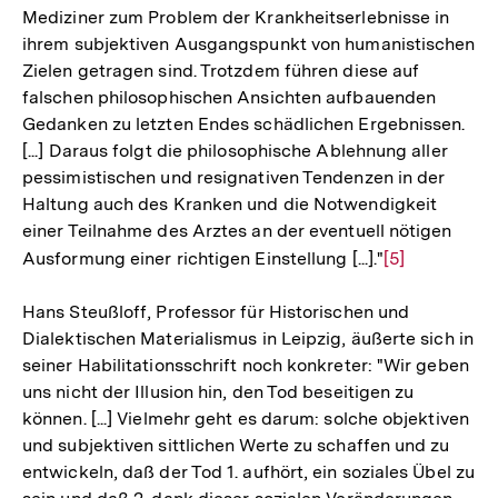
Mediziner zum Problem der Krankheitserlebnisse in
ihrem subjektiven Ausgangspunkt von humanistischen
Zielen getragen sind. Trotzdem führen diese auf
falschen philosophischen Ansichten aufbauenden
Gedanken zu letzten Endes schädlichen Ergebnissen.
[...] Daraus folgt die philosophische Ablehnung aller
pessimistischen und resignativen Tendenzen in der
Haltung auch des Kranken und die Notwendigkeit
einer Teilnahme des Arztes an der eventuell nötigen
Ausformung einer richtigen Einstellung [...]."
Zur
[5]
Auflösung
Hans Steußloff, Professor für Historischen und
der
Dialektischen Materialismus in Leipzig, äußerte sich in
Fußnote
seiner Habilitationsschrift noch konkreter: "Wir geben
uns nicht der Illusion hin, den Tod beseitigen zu
können. [...] Vielmehr geht es darum: solche objektiven
und subjektiven sittlichen Werte zu schaffen und zu
entwickeln, daß der Tod 1. aufhört, ein soziales Übel zu