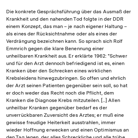
Die konkrete Gesprächsführung über das Ausmaß der
Krankheit und den nahenden Tod folgte in der DDR
einem Konzept, das man – je nach eigener Haltung –
als eines der Rücksichtnahme oder als eines der
Verdrängung bezeichnen kann. So sprach sich Rolf
Emmrich gegen die klare Benennung einer
unheilbaren Krankheit aus. Er erklärte 1962: "Schwer
und für den Arzt dennoch befriedigend ist es, einen
Kranken über den Schrecken eines wirklichen
Krebsleidens hinwegzubringen. So offen und ehrlich
der Arzt seinen Patienten gegenüber sein soll, so hat
er doch weder das Recht noch die Pflicht, dem
Kranken die Diagnose Krebs mitzuteilen. [...] Allen
unheilbar Kranken gegenüber bedarf es der
unverrückbaren Zuversicht des Arztes; er muß eine
gewisse freudige Heiterkeit ausstrahlen, immer
wieder Hoffnung erwecken und einen Optimismus an
den Tag legen, der alles Schreckliche und alle trübe