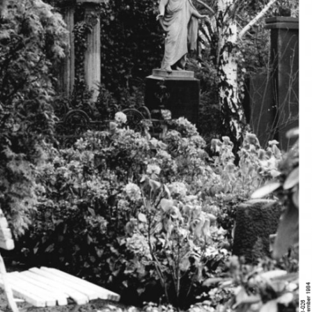
In
Lightbox
öffnen