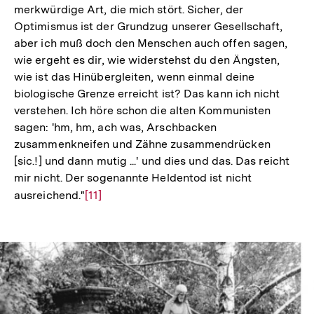
merkwürdige Art, die mich stört. Sicher, der
Optimismus ist der Grundzug unserer Gesellschaft,
aber ich muß doch den Menschen auch offen sagen,
wie ergeht es dir, wie widerstehst du den Ängsten,
wie ist das Hinübergleiten, wenn einmal deine
biologische Grenze erreicht ist? Das kann ich nicht
verstehen. Ich höre schon die alten Kommunisten
sagen: 'hm, hm, ach was, Arschbacken
zusammenkneifen und Zähne zusammendrücken
[sic.!] und dann mutig ...' und dies und das. Das reicht
mir nicht. Der sogenannte Heldentod ist nicht
ausreichend."
Zur
[11]
Auflösung
der
Fußnote