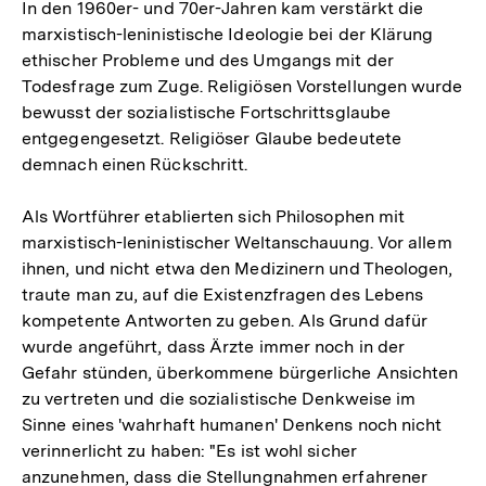
In den 1960er- und 70er-Jahren kam verstärkt die
marxistisch-leninistische Ideologie bei der Klärung
ethischer Probleme und des Umgangs mit der
Todesfrage zum Zuge. Religiösen Vorstellungen wurde
bewusst der sozialistische Fortschrittsglaube
entgegengesetzt. Religiöser Glaube bedeutete
demnach einen Rückschritt.
Als Wortführer etablierten sich Philosophen mit
marxistisch-leninistischer Weltanschauung. Vor allem
ihnen, und nicht etwa den Medizinern und Theologen,
traute man zu, auf die Existenzfragen des Lebens
kompetente Antworten zu geben. Als Grund dafür
wurde angeführt, dass Ärzte immer noch in der
Gefahr stünden, überkommene bürgerliche Ansichten
zu vertreten und die sozialistische Denkweise im
Sinne eines 'wahrhaft humanen' Denkens noch nicht
verinnerlicht zu haben: "Es ist wohl sicher
anzunehmen, dass die Stellungnahmen erfahrener