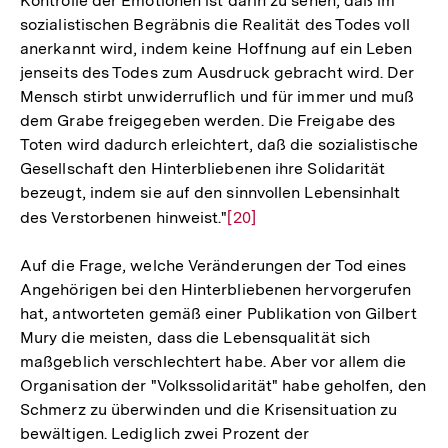
Kontrolle der Emotionen ist darin zu sehen, daß im
sozialistischen Begräbnis die Realität des Todes voll
anerkannt wird, indem keine Hoffnung auf ein Leben
jenseits des Todes zum Ausdruck gebracht wird. Der
Mensch stirbt unwiderruflich und für immer und muß
dem Grabe freigegeben werden. Die Freigabe des
Toten wird dadurch erleichtert, daß die sozialistische
Gesellschaft den Hinterbliebenen ihre Solidarität
bezeugt, indem sie auf den sinnvollen Lebensinhalt
des Verstorbenen hinweist."
Zur
[20]
Auflösung
Auf die Frage, welche Veränderungen der Tod eines
der
Angehörigen bei den Hinterbliebenen hervorgerufen
Fußnote
hat, antworteten gemäß einer Publikation von Gilbert
Mury die meisten, dass die Lebensqualität sich
maßgeblich verschlechtert habe. Aber vor allem die
Organisation der "Volkssolidarität" habe geholfen, den
Schmerz zu überwinden und die Krisensituation zu
bewältigen. Lediglich zwei Prozent der