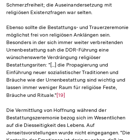
Schmerzfreiheit; die Auseinandersetzung mit
der
religiösen Existenzfragen war selten.
Fußnote
Ebenso sollte die Bestattungs- und Trauerzeremonie
möglichst frei von religiösen Anklängen sein.
Besonders in der sich immer weiter verbreitenden
Urnenbestattung sah die DDR-Führung eine
wünschenswerte Verdrängung religiöser
Bestattungsriten: "[...] die Propagierung und
Einführung neuer sozialistischer Traditionen und
Bräuche wie der Urnenbestattung sind wichtig und
lassen immer weniger Raum für religiöse Feste,
Bräuche und Rituale."
Zur
[19]
Auflösung
Die Vermittlung von Hoffnung während der
der
Bestattungszeremonie bezog sich im Wesentlichen
Fußnote
auf die Diesseitigkeit des Lebens. Auf
Jenseitsvorstellungen wurde nicht eingegangen. "Die