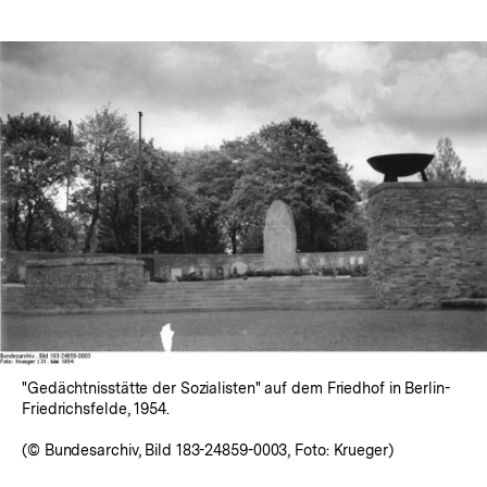
In
Lightbox
öffnen
"Gedächtnisstätte der Sozialisten" auf dem Friedhof in Berlin-
Friedrichsfelde, 1954.
(© Bundesarchiv, Bild 183-24859-0003, Foto: Krueger)