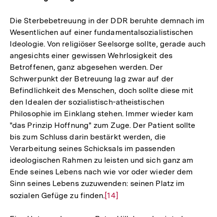
Die Sterbebetreuung in der DDR beruhte demnach im
Wesentlichen auf einer fundamentalsozialistischen
Ideologie. Von religiöser Seelsorge sollte, gerade auch
angesichts einer gewissen Wehrlosigkeit des
Betroffenen, ganz abgesehen werden. Der
Schwerpunkt der Betreuung lag zwar auf der
Befindlichkeit des Menschen, doch sollte diese mit
den Idealen der sozialistisch-atheistischen
Philosophie im Einklang stehen. Immer wieder kam
"das Prinzip Hoffnung" zum Zuge. Der Patient sollte
bis zum Schluss darin bestärkt werden, die
Verarbeitung seines Schicksals im passenden
ideologischen Rahmen zu leisten und sich ganz am
Ende seines Lebens nach wie vor oder wieder dem
Sinn seines Lebens zuzuwenden: seinen Platz im
sozialen Gefüge zu finden.
Zur
[14]
Auflösung