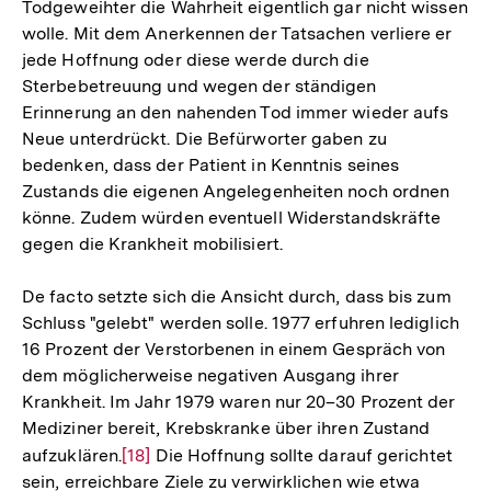
Todgeweihter die Wahrheit eigentlich gar nicht wissen
wolle. Mit dem Anerkennen der Tatsachen verliere er
jede Hoffnung oder diese werde durch die
Sterbebetreuung und wegen der ständigen
Erinnerung an den nahenden Tod immer wieder aufs
Neue unterdrückt. Die Befürworter gaben zu
bedenken, dass der Patient in Kenntnis seines
Zustands die eigenen Angelegenheiten noch ordnen
könne. Zudem würden eventuell Widerstandskräfte
gegen die Krankheit mobilisiert.
De facto setzte sich die Ansicht durch, dass bis zum
Schluss "gelebt" werden solle. 1977 erfuhren lediglich
16 Prozent der Verstorbenen in einem Gespräch von
dem möglicherweise negativen Ausgang ihrer
Krankheit. Im Jahr 1979 waren nur 20–30 Prozent der
Mediziner bereit, Krebskranke über ihren Zustand
aufzuklären.
Zur
[18]
Die Hoffnung sollte darauf gerichtet
sein, erreichbare Ziele zu verwirklichen wie etwa
Auflösung