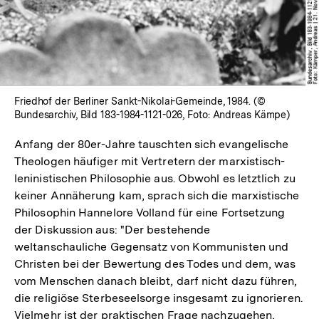
Friedhof der Berliner Sankt-Nikolai-Gemeinde, 1984. (©
Bundesarchiv, Bild 183-1984-1121-026, Foto: Andreas Kämpe)
Anfang der 80er-Jahre tauschten sich evangelische
Theologen häufiger mit Vertretern der marxistisch-
leninistischen Philosophie aus. Obwohl es letztlich zu
keiner Annäherung kam, sprach sich die marxistische
Philosophin Hannelore Volland für eine Fortsetzung
der Diskussion aus: "Der bestehende
weltanschauliche Gegensatz von Kommunisten und
Christen bei der Bewertung des Todes und dem, was
vom Menschen danach bleibt, darf nicht dazu führen,
die religiöse Sterbeseelsorge insgesamt zu ignorieren.
Vielmehr ist der praktischen Frage nachzugehen,