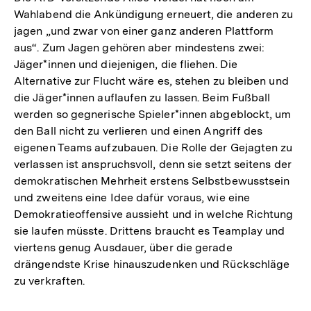
Wahlabend die Ankündigung erneuert, die anderen zu
jagen „und zwar von einer ganz anderen Plattform
aus“. Zum Jagen gehören aber mindestens zwei:
Jäger*innen und diejenigen, die fliehen. Die
Alternative zur Flucht wäre es, stehen zu bleiben und
die Jäger*innen auflaufen zu lassen. Beim Fußball
werden so gegnerische Spieler*innen abgeblockt, um
den Ball nicht zu verlieren und einen Angriff des
eigenen Teams aufzubauen. Die Rolle der Gejagten zu
verlassen ist anspruchsvoll, denn sie setzt seitens der
demokratischen Mehrheit erstens Selbstbewusstsein
und zweitens eine Idee dafür voraus, wie eine
Demokratieoffensive aussieht und in welche Richtung
sie laufen müsste. Drittens braucht es Teamplay und
viertens genug Ausdauer, über die gerade
drängendste Krise hinauszudenken und Rückschläge
zu verkraften.