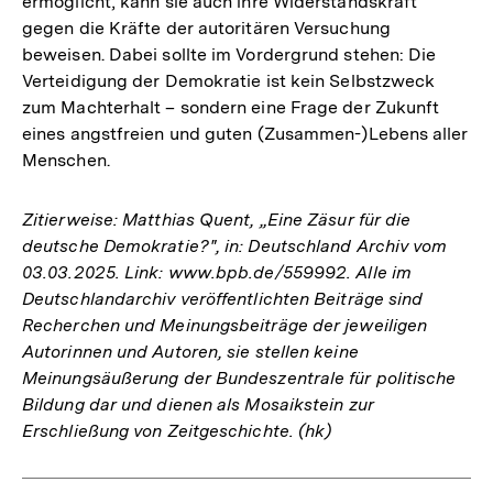
ermöglicht, kann sie auch ihre Widerstandskraft
gegen die Kräfte der autoritären Versuchung
beweisen. Dabei sollte im Vordergrund stehen: Die
Verteidigung der Demokratie ist kein Selbstzweck
zum Machterhalt – sondern eine Frage der Zukunft
eines angstfreien und guten (Zusammen-)Lebens aller
Menschen.
Zitierweise: Matthias Quent, „Eine Zäsur für die
deutsche Demokratie?", in: Deutschland Archiv vom
03.03.2025. Link: www.bpb.de/559992. Alle im
Deutschlandarchiv veröffentlichten Beiträge sind
Recherchen und Meinungsbeiträge der jeweiligen
Autorinnen und Autoren, sie stellen keine
Meinungsäußerung der Bundeszentrale für politische
Bildung dar und dienen als Mosaikstein zur
Erschließung von Zeitgeschichte. (hk)