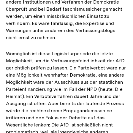
andere Institutionen und Verfahren der Demokratie
überprüft und bei Bedarf faschismussicher gemacht
werden, um einen missbräuchlichen Einsatz zu
verhindern. Es wäre fahrlässig, die Expertise und
Warnungen unter anderem des Verfassungsblogs
nicht ernst zu nehmen.
Womöglich ist diese Legislaturperiode die letzte
Möglichkeit, um die Verfassungsfeindlichkeit der AfD
gerichtlich prüfen zu lassen. Ein Parteiverbot wäre nur
eine Möglichkeit wehrhafter Demokratie, eine andere
Möglichkeit wäre der Ausschluss aus der staatlichen
Parteienfinanzierung wie im Fall der NPD (heute: Die
Heimat). Ein Verbotsverfahren dauert Jahre und der
Ausgang ist offen. Aber bereits der laufende Prozess
würde die rechtsextreme Propagandamaschine
irritieren und den Fokus der Debatte auf das
Wesentliche lenken: Die AfD ist schließlich nicht
problematisch, weil sie irgendwelche anderen