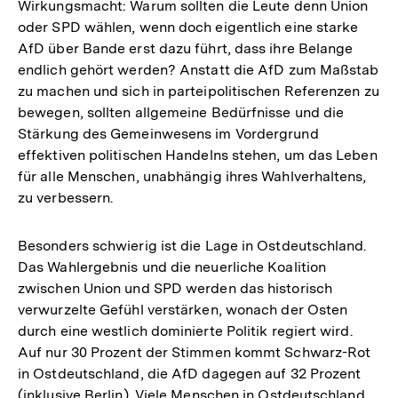
Wirkungsmacht: Warum sollten die Leute denn Union
oder SPD wählen, wenn doch eigentlich eine starke
AfD über Bande erst dazu führt, dass ihre Belange
endlich gehört werden? Anstatt die AfD zum Maßstab
zu machen und sich in parteipolitischen Referenzen zu
bewegen, sollten allgemeine Bedürfnisse und die
Stärkung des Gemeinwesens im Vordergrund
effektiven politischen Handelns stehen, um das Leben
für alle Menschen, unabhängig ihres Wahlverhaltens,
zu verbessern.
Besonders schwierig ist die Lage in Ostdeutschland.
Das Wahlergebnis und die neuerliche Koalition
zwischen Union und SPD werden das historisch
verwurzelte Gefühl verstärken, wonach der Osten
durch eine westlich dominierte Politik regiert wird.
Auf nur 30 Prozent der Stimmen kommt Schwarz-Rot
in Ostdeutschland, die AfD dagegen auf 32 Prozent
(inklusive Berlin). Viele Menschen in Ostdeutschland