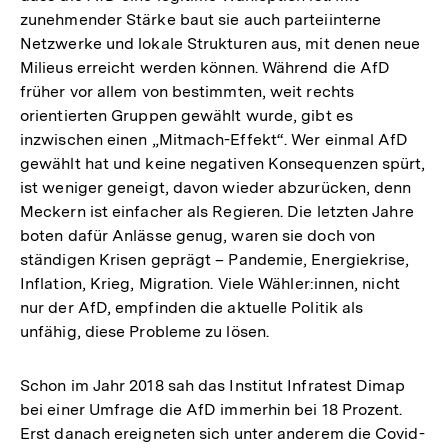
zunehmender Stärke baut sie auch parteiinterne
Netzwerke und lokale Strukturen aus, mit denen neue
Milieus erreicht werden können. Während die AfD
früher vor allem von bestimmten, weit rechts
orientierten Gruppen gewählt wurde, gibt es
inzwischen einen „Mitmach-Effekt“. Wer einmal AfD
gewählt hat und keine negativen Konsequenzen spürt,
ist weniger geneigt, davon wieder abzurücken, denn
Meckern ist einfacher als Regieren. Die letzten Jahre
boten dafür Anlässe genug, waren sie doch von
ständigen Krisen geprägt – Pandemie, Energiekrise,
Inflation, Krieg, Migration. Viele Wähler:innen, nicht
nur der AfD, empfinden die aktuelle Politik als
unfähig, diese Probleme zu lösen.
Schon im Jahr 2018 sah das Institut Infratest Dimap
bei einer Umfrage die AfD immerhin bei 18 Prozent.
Erst danach ereigneten sich unter anderem die Covid-