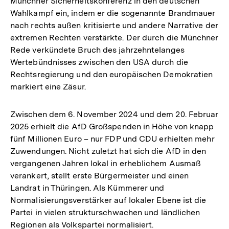
Münchner Sicherheitskonferenz in den deutschen
Wahlkampf ein, indem er die sogenannte Brandmauer
nach rechts außen kritisierte und andere Narrative der
extremen Rechten verstärkte. Der durch die Münchner
Rede verkündete Bruch des jahrzehntelanges
Wertebündnisses zwischen den USA durch die
Rechtsregierung und den europäischen Demokratien
markiert eine Zäsur.
Zwischen dem 6. November 2024 und dem 20. Februar
2025 erhielt die AfD Großspenden in Höhe von knapp
fünf Millionen Euro – nur FDP und CDU erhielten mehr
Zuwendungen. Nicht zuletzt hat sich die AfD in den
vergangenen Jahren lokal in erheblichem Ausmaß
verankert, stellt erste Bürgermeister und einen
Landrat in Thüringen. Als Kümmerer und
Normalisierungsverstärker auf lokaler Ebene ist die
Partei in vielen strukturschwachen und ländlichen
Regionen als Volkspartei normalisiert.