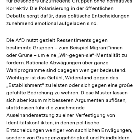
für besonders unzufriedene Gruppen ohne normatives
Korrektiv. Die Polarisierung in der öffentlichen
Debatte sorgt dafür, dass politische Entscheidungen
zunehmend emotional aufgeladen sind.
Die AfD nutzt gezielt Ressentiments gegen
bestimmte Gruppen – zum Beispiel Migrant*innen
oder Grüne – um eine „Wir-gegen-sie“-Mentalität zu
fördern. Rationale Abwägungen über ganze
Wahlprogramme sind dagegen weniger bedeutend.
Wichtiger ist das Gefühl, Widerstand gegen das
„Establishment“ zu leisten oder sich gegen eine große
gefühlte Bedrohung zu wehren. Diese Muster lassen
sich aber kaum mit besseren Argumenten auflösen,
stattdessen führ die zunehmende
Auseinandersetzung zu einer Verfestigung von
Identitätskonflikten, in denen politische
Entscheidungen weniger von sachlichen Erwägungen,
sondern von Gruppenzugehörigkeit und Feindbildern