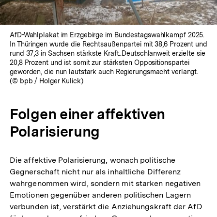
AfD-Wahlplakat im Erzgebirge im Bundestagswahlkampf 2025.
In Thüringen wurde die Rechtsaußenpartei mit 38,6 Prozent und
rund 37,3 in Sachsen stärkste Kraft..Deutschlanweit erzielte sie
20,8 Prozent und ist somit zur stärksten Oppositionspartei
geworden, die nun lautstark auch Regierungsmacht verlangt.
(© bpb / Holger Kulick)
Folgen einer affektiven
Polarisierung
Die affektive Polarisierung, wonach politische
Gegnerschaft nicht nur als inhaltliche Differenz
wahrgenommen wird, sondern mit starken negativen
Emotionen gegenüber anderen politischen Lagern
verbunden ist, verstärkt die Anziehungskraft der AfD