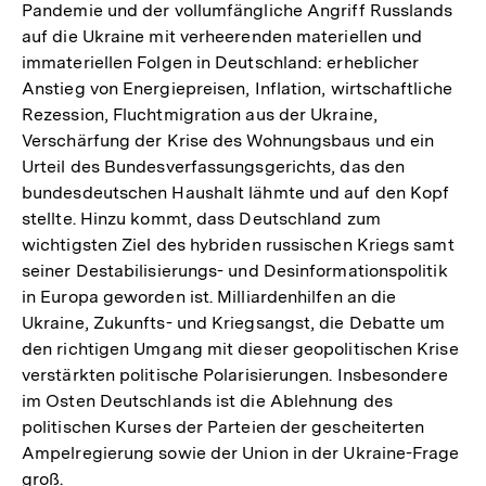
Pandemie und der vollumfängliche Angriff Russlands
auf die Ukraine mit verheerenden materiellen und
immateriellen Folgen in Deutschland: erheblicher
Anstieg von Energiepreisen, Inflation, wirtschaftliche
Rezession, Fluchtmigration aus der Ukraine,
Verschärfung der Krise des Wohnungsbaus und ein
Urteil des Bundesverfassungsgerichts, das den
bundesdeutschen Haushalt lähmte und auf den Kopf
stellte. Hinzu kommt, dass Deutschland zum
wichtigsten Ziel des hybriden russischen Kriegs samt
seiner Destabilisierungs- und Desinformationspolitik
in Europa geworden ist. Milliardenhilfen an die
Ukraine, Zukunfts- und Kriegsangst, die Debatte um
den richtigen Umgang mit dieser geopolitischen Krise
verstärkten politische Polarisierungen. Insbesondere
im Osten Deutschlands ist die Ablehnung des
politischen Kurses der Parteien der gescheiterten
Ampelregierung sowie der Union in der Ukraine-Frage
groß.