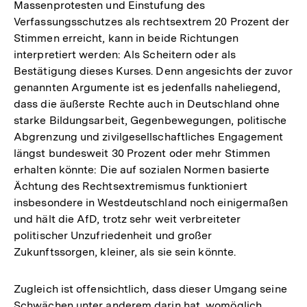
Massenprotesten und Einstufung des
Verfassungsschutzes als rechtsextrem 20 Prozent der
Stimmen erreicht, kann in beide Richtungen
interpretiert werden: Als Scheitern oder als
Bestätigung dieses Kurses. Denn angesichts der zuvor
genannten Argumente ist es jedenfalls naheliegend,
dass die äußerste Rechte auch in Deutschland ohne
starke Bildungsarbeit, Gegenbewegungen, politische
Abgrenzung und zivilgesellschaftliches Engagement
längst bundesweit 30 Prozent oder mehr Stimmen
erhalten könnte: Die auf sozialen Normen basierte
Ächtung des Rechtsextremismus funktioniert
insbesondere in Westdeutschland noch einigermaßen
und hält die AfD, trotz sehr weit verbreiteter
politischer Unzufriedenheit und großer
Zukunftssorgen, kleiner, als sie sein könnte.
Zugleich ist offensichtlich, dass dieser Umgang seine
Schwächen unter anderem darin hat, womöglich