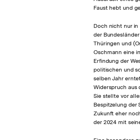
Faust hebt und ge
Doch nicht nur in
der Bundesländer
Thüringen und (Os
Oschmann eine int
Erfindung der Wes
politischen und s
selben Jahr erntet
Widerspruch aus d
Sie stellte vor a
Bespitzelung der 
Zukunft eher noch
der 2024 mit sein