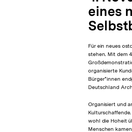
eines 
Selbst
Für ein neues os
stehen. Mit dem 4
Großdemonstration
organisierte Kun
Bürger*innen endg
Deutschland Archi
Organisiert und 
Kulturschaffende.
wohl die Hoheit 
Menschen kamen, 