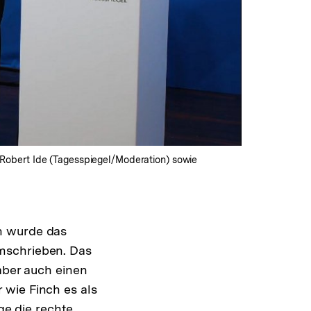
r. Robert Ide (Tagesspiegel/Moderation) sowie
n wurde das
mschrieben. Das
aber auch einen
 wie Finch es als
e die rechte