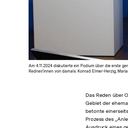
Am 4.11.2024 diskutierte ein Podium über die erste gen
Redner/innen von damals: Konrad Elmer-Herzig, Maria
Das Reden über O
Gebiet der ehema
betonte einerseit
Prozess des „Anle
Ausdruck eines g