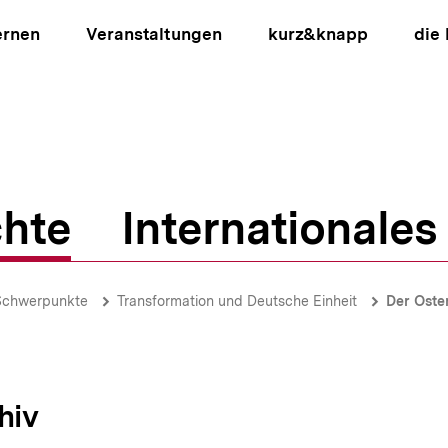
ernen
Veranstaltungen
kurz&knapp
die
hte
Internationales
ion
Schwerpunkte
Transformation und Deutsche Einheit
Der Oste
hiv