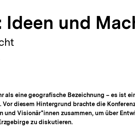
: Ideen und Mac
cht
zum Autor)
fnen
 als eine geografische Bezeichnung – es ist ein
nz. Vor diesem Hintergrund brachte die Konfere
en und Visionär*innen zusammen, um über Entw
rzgebirge zu diskutieren.