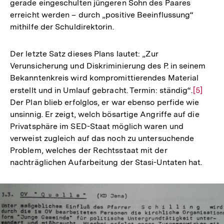
gerade eingeschulten jüngeren Sohn des Paares
erreicht werden – durch „positive Beeinflussung“
mithilfe der Schuldirektorin.
Der letzte Satz dieses Plans lautet: „Zur
Verunsicherung und Diskriminierung des P. in seinem
Bekanntenkreis wird kompromittierendes Material
erstellt und in Umlauf gebracht. Termin: ständig“.
Zur
[5]
Der Plan blieb erfolglos, er war ebenso perfide wie
Auflösu
unsinnig. Er zeigt, welch bösartige Angriffe auf die
der
Privatsphäre im SED-Staat möglich waren und
Fußnote
verweist zugleich auf das noch zu untersuchende
Problem, welches der Rechtsstaat mit der
nachträglichen Aufarbeitung der Stasi-Untaten hat.