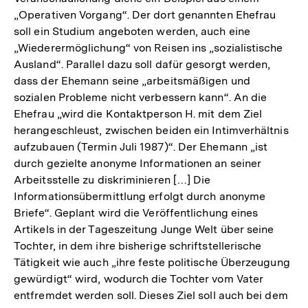
„Operativen Vorgang“. Der dort genannten Ehefrau
soll ein Studium angeboten werden, auch eine
„Wiederermöglichung“ von Reisen ins „sozialistische
Ausland“. Parallel dazu soll dafür gesorgt werden,
dass der Ehemann seine „arbeitsmäßigen und
sozialen Probleme nicht verbessern kann“. An die
Ehefrau „wird die Kontaktperson H. mit dem Ziel
herangeschleust, zwischen beiden ein Intimverhältnis
aufzubauen (Termin Juli 1987)“. Der Ehemann „ist
durch gezielte anonyme Informationen an seiner
Arbeitsstelle zu diskriminieren […] Die
Informationsübermittlung erfolgt durch anonyme
Briefe“. Geplant wird die Veröffentlichung eines
Artikels in der Tageszeitung Junge Welt über seine
Tochter, in dem ihre bisherige schriftstellerische
Tätigkeit wie auch „ihre feste politische Überzeugung
gewürdigt“ wird, wodurch die Tochter vom Vater
entfremdet werden soll. Dieses Ziel soll auch bei dem