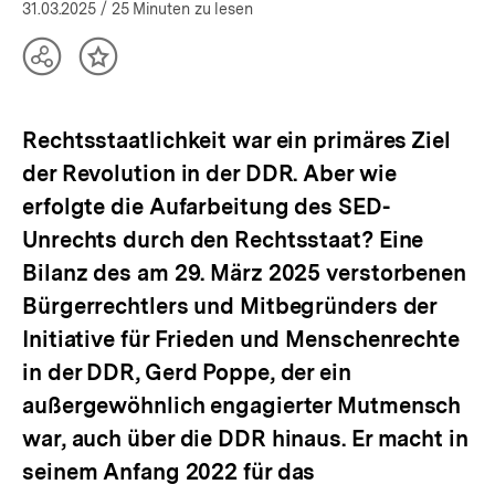
öffnen
31.03.2025
/ 25 Minuten zu lesen
Teilen
Inhalt
Optionen
merken
anzeigen
Rechtsstaatlichkeit war ein primäres Ziel
der Revolution in der DDR. Aber wie
erfolgte die Aufarbeitung des SED-
Unrechts durch den Rechtsstaat? Eine
Bilanz des am 29. März 2025 verstorbenen
Bürgerrechtlers und Mitbegründers der
Initiative für Frieden und Menschenrechte
in der DDR, Gerd Poppe, der ein
außergewöhnlich engagierter Mutmensch
war, auch über die DDR hinaus. Er macht in
seinem Anfang 2022 für das