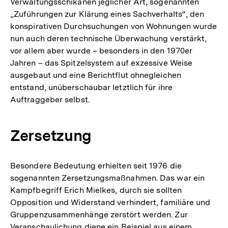
Verwaltungsschikanen jeglicher Art, sogenannten
„Zuführungen zur Klärung eines Sachverhalts“, den
konspirativen Durchsuchungen von Wohnungen wurde
nun auch deren technische Überwachung verstärkt,
vor allem aber wurde – besonders in den 1970er
Jahren – das Spitzelsystem auf exzessive Weise
ausgebaut und eine Berichtflut ohnegleichen
entstand, unüberschaubar letztlich für ihre
Auftraggeber selbst.
Zersetzung
Besondere Bedeutung erhielten seit 1976 die
sogenannten Zersetzungsmaßnahmen. Das war ein
Kampfbegriff Erich Mielkes, durch sie sollten
Opposition und Widerstand verhindert, familiäre und
Gruppenzusammenhänge zerstört werden. Zur
Veranschaulichung diene ein Beispiel aus einem