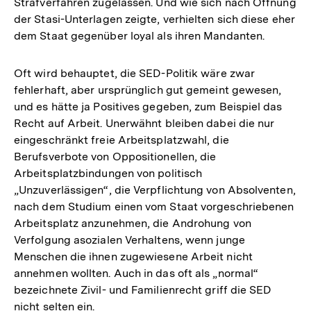
Strafverfahren zugelassen. Und wie sich nach Öffnung
der Stasi-Unterlagen zeigte, verhielten sich diese eher
dem Staat gegenüber loyal als ihren Mandanten.
Oft wird behauptet, die SED-Politik wäre zwar
fehlerhaft, aber ursprünglich gut gemeint gewesen,
und es hätte ja Positives gegeben, zum Beispiel das
Recht auf Arbeit. Unerwähnt bleiben dabei die nur
eingeschränkt freie Arbeitsplatzwahl, die
Berufsverbote von Oppositionellen, die
Arbeitsplatzbindungen von politisch
„Unzuverlässigen“, die Verpflichtung von Absolventen,
nach dem Studium einen vom Staat vorgeschriebenen
Arbeitsplatz anzunehmen, die Androhung von
Verfolgung asozialen Verhaltens, wenn junge
Menschen die ihnen zugewiesene Arbeit nicht
annehmen wollten. Auch in das oft als „normal“
bezeichnete Zivil- und Familienrecht griff die SED
nicht selten ein.