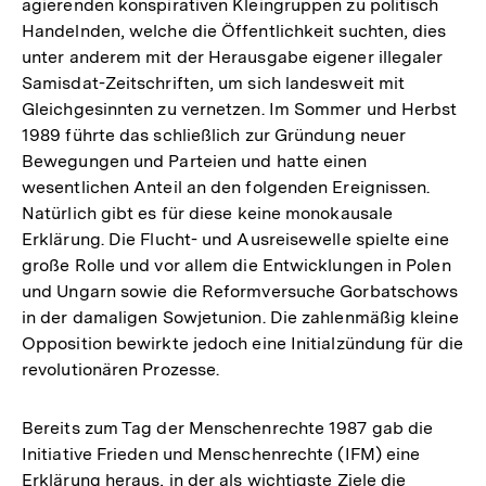
agierenden konspirativen Kleingruppen zu politisch
Handelnden, welche die Öffentlichkeit suchten, dies
unter anderem mit der Herausgabe eigener illegaler
Samisdat-Zeitschriften, um sich landesweit mit
Gleichgesinnten zu vernetzen. Im Sommer und Herbst
1989 führte das schließlich zur Gründung neuer
Bewegungen und Parteien und hatte einen
wesentlichen Anteil an den folgenden Ereignissen.
Natürlich gibt es für diese keine monokausale
Erklärung. Die Flucht- und Ausreisewelle spielte eine
große Rolle und vor allem die Entwicklungen in Polen
und Ungarn sowie die Reformversuche Gorbatschows
in der damaligen Sowjetunion. Die zahlenmäßig kleine
Opposition bewirkte jedoch eine Initialzündung für die
revolutionären Prozesse.
Bereits zum Tag der Menschenrechte 1987 gab die
Initiative Frieden und Menschenrechte (IFM) eine
Zum
Erklärung heraus, in der als wichtigste Ziele die
Seite