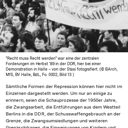
"Recht muss Recht werden" war eine der zentralen
Forderungen im Herbst '89 in der DDR, hier bei einer
Demonstration in Halle – von der Stasi fotografiert. (© BArch,
MfS, BV Halle, BdL, Fo. 0002, Bild 13 )
Sämtliche Formen der Repression können hier nicht im
Einzelnen dargestellt werden. Um nur an einige zu
erinnern, seien die Schauprozesse der 1950er Jahre,
die Zwangsarbeit, die Entführungen aus dem Westteil
Berlins in die DDR, der Schusswaffengebrauch an der
Grenze, die Zwangsumsiedlungen und weiteren
Grenzschikanen, die Einweisungen von Kindern und