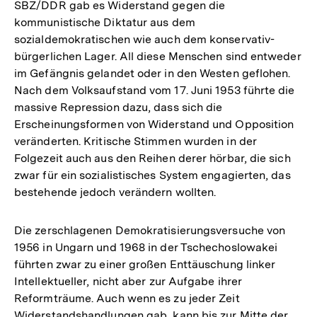
SBZ/DDR gab es Widerstand gegen die
kommunistische Diktatur aus dem
sozialdemokratischen wie auch dem konservativ-
bürgerlichen Lager. All diese Menschen sind entweder
im Gefängnis gelandet oder in den Westen geflohen.
Nach dem Volksaufstand vom 17. Juni 1953 führte die
massive Repression dazu, dass sich die
Erscheinungsformen von Widerstand und Opposition
veränderten. Kritische Stimmen wurden in der
Folgezeit auch aus den Reihen derer hörbar, die sich
zwar für ein sozialistisches System engagierten, das
bestehende jedoch verändern wollten.
Die zerschlagenen Demokratisierungsversuche von
1956 in Ungarn und 1968 in der Tschechoslowakei
führten zwar zu einer großen Enttäuschung linker
Intellektueller, nicht aber zur Aufgabe ihrer
Reformträume. Auch wenn es zu jeder Zeit
Widerstandshandlungen gab, kann bis zur Mitte der