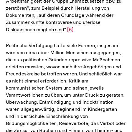
Arbeitsfähigkeit der Gruppe „herabzusetzen bzw. zu
zerstören“, zum Beispiel durch Herstellung von
Dokumenten, „auf deren Grundlage während der
Zusammenkünfte kontroverse und uferlose
Diskussionen möglich sind“.
Zur
[6]
Auflösung
der
Politische Verfolgung hatte viele Formen, insgesamt
Fußnote
wird von circa einer Million Menschen ausgegangen,
die aus politischen Gründen repressive Maßnahmen
erleiden mussten, wovon auch ihre Angehörigen und
Freundeskreise betroffen waren. Und schließlich war
es nicht einmal erforderlich, Kritik am
kommunistischen System und seinen jeweils
Verantwortlichen zu üben, um unter Druck zu geraten.
Überwachung, Entmündigung und Indoktrination
waren allgegenwärtig, beginnend im Kindergarten
und in der Schule. Einschränkung von
Bildungsmöglichkeiten, Reiseverbote, das Verbot oder
die Zensur von Büchern und Filmen, von Theater- und