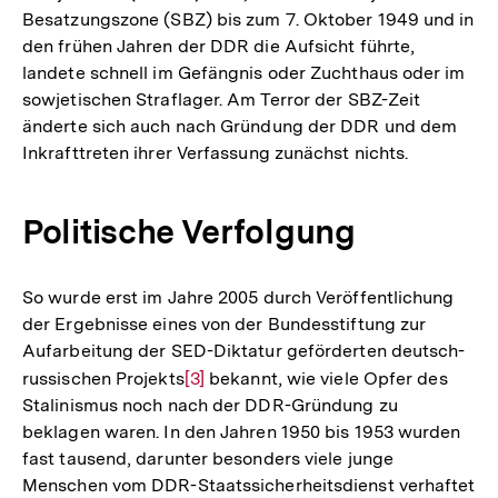
Besatzungszone (SBZ) bis zum 7. Oktober 1949 und in
den frühen Jahren der DDR die Aufsicht führte,
landete schnell im Gefängnis oder Zuchthaus oder im
sowjetischen Straflager. Am Terror der SBZ-Zeit
änderte sich auch nach Gründung der DDR und dem
Inkrafttreten ihrer Verfassung zunächst nichts.
Politische Verfolgung
So wurde erst im Jahre 2005 durch Veröffentlichung
der Ergebnisse eines von der Bundesstiftung zur
Aufarbeitung der SED-Diktatur geförderten deutsch-
russischen Projekts
Zur
[3]
bekannt, wie viele Opfer des
Stalinismus noch nach der DDR-Gründung zu
Auflösung
beklagen waren. In den Jahren 1950 bis 1953 wurden
der
fast tausend, darunter besonders viele junge
Fußnote
Menschen vom DDR-Staatssicherheitsdienst verhaftet