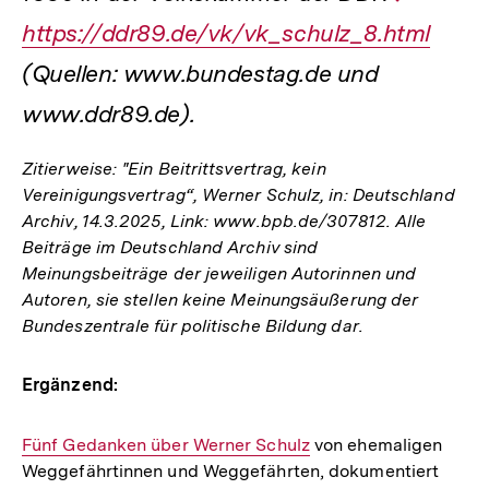
Link:
https://ddr89.de/vk/vk_schulz_8.html
(Quellen: www.bundestag.de und
www.ddr89.de).
Zitierweise: "Ein Beitrittsvertrag, kein
Vereinigungsvertrag“, Werner Schulz, in: Deutschland
Archiv, 14.3.2025, Link: www.bpb.de/307812. Alle
Beiträge im Deutschland Archiv sind
Meinungsbeiträge der jeweiligen Autorinnen und
Autoren, sie stellen keine Meinungsäußerung der
Bundeszentrale für politische Bildung dar.
Ergänzend:
Interner
Fünf Gedanken über Werner Schulz
von ehemaligen
Weggefährtinnen und Weggefährten, dokumentiert
Link: