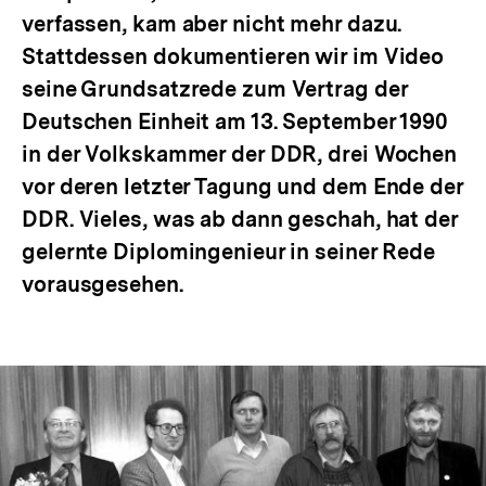
verfassen, kam aber nicht mehr dazu.
Stattdessen dokumentieren wir im Video
seine Grundsatzrede zum Vertrag der
Deutschen Einheit am 13. September 1990
in der Volkskammer der DDR, drei Wochen
vor deren letzter Tagung und dem Ende der
DDR. Vieles, was ab dann geschah, hat der
gelernte Diplomingenieur in seiner Rede
vorausgesehen.