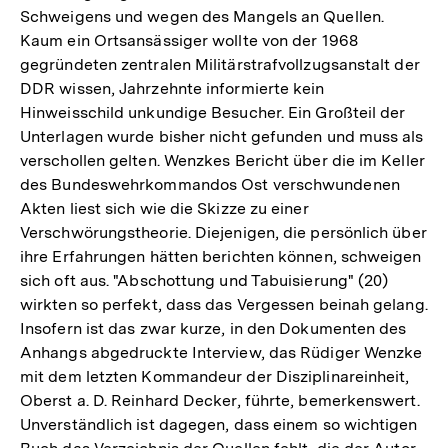
Schweigens und wegen des Mangels an Quellen.
Kaum ein Ortsansässiger wollte von der 1968
gegründeten zentralen Militärstrafvollzugsanstalt der
DDR wissen, Jahrzehnte informierte kein
Hinweisschild unkundige Besucher. Ein Großteil der
Unterlagen wurde bisher nicht gefunden und muss als
verschollen gelten. Wenzkes Bericht über die im Keller
des Bundeswehrkommandos Ost verschwundenen
Akten liest sich wie die Skizze zu einer
Verschwörungstheorie. Diejenigen, die persönlich über
ihre Erfahrungen hätten berichten können, schweigen
sich oft aus. "Abschottung und Tabuisierung" (20)
wirkten so perfekt, dass das Vergessen beinah gelang.
Insofern ist das zwar kurze, in den Dokumenten des
Anhangs abgedruckte Interview, das Rüdiger Wenzke
mit dem letzten Kommandeur der Disziplinareinheit,
Oberst a. D. Reinhard Decker, führte, bemerkenswert.
Unverständlich ist dagegen, dass einem so wichtigen