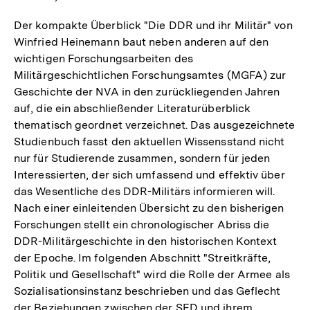
Der kompakte Überblick "Die DDR und ihr Militär" von
Winfried Heinemann baut neben anderen auf den
wichtigen Forschungsarbeiten des
Militärgeschichtlichen Forschungsamtes (MGFA) zur
Geschichte der NVA in den zurückliegenden Jahren
auf, die ein abschließender Literaturüberblick
thematisch geordnet verzeichnet. Das ausgezeichnete
Studienbuch fasst den aktuellen Wissensstand nicht
nur für Studierende zusammen, sondern für jeden
Interessierten, der sich umfassend und effektiv über
das Wesentliche des DDR-Militärs informieren will.
Nach einer einleitenden Übersicht zu den bisherigen
Forschungen stellt ein chronologischer Abriss die
DDR-Militärgeschichte in den historischen Kontext
der Epoche. Im folgenden Abschnitt "Streitkräfte,
Politik und Gesellschaft" wird die Rolle der Armee als
Sozialisationsinstanz beschrieben und das Geflecht
der Beziehungen zwischen der SED und ihrem