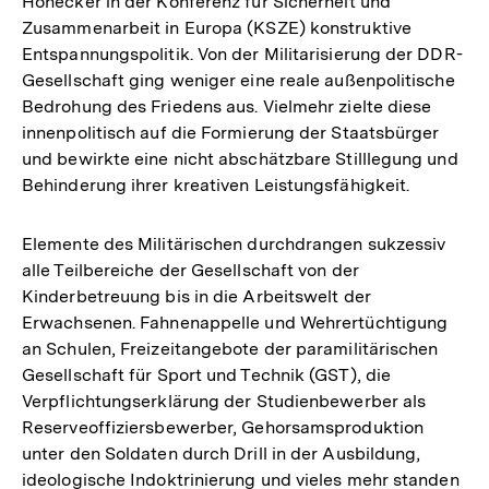
Honecker in der Konferenz für Sicherheit und
Zusammenarbeit in Europa (KSZE) konstruktive
Entspannungspolitik. Von der Militarisierung der DDR-
Gesellschaft ging weniger eine reale außenpolitische
Bedrohung des Friedens aus. Vielmehr zielte diese
innenpolitisch auf die Formierung der Staatsbürger
und bewirkte eine nicht abschätzbare Stilllegung und
Behinderung ihrer kreativen Leistungsfähigkeit.
Elemente des Militärischen durchdrangen sukzessiv
alle Teilbereiche der Gesellschaft von der
Kinderbetreuung bis in die Arbeitswelt der
Erwachsenen. Fahnenappelle und Wehrertüchtigung
an Schulen, Freizeitangebote der paramilitärischen
Gesellschaft für Sport und Technik (GST), die
Verpflichtungserklärung der Studienbewerber als
Reserveoffiziersbewerber, Gehorsamsproduktion
unter den Soldaten durch Drill in der Ausbildung,
ideologische Indoktrinierung und vieles mehr standen