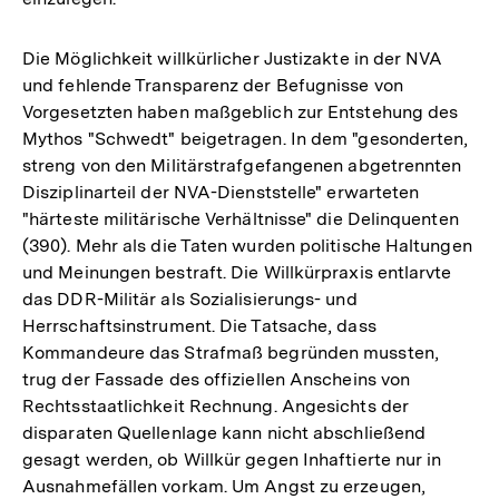
Die Möglichkeit willkürlicher Justizakte in der NVA
und fehlende Transparenz der Befugnisse von
Vorgesetzten haben maßgeblich zur Entstehung des
Mythos "Schwedt" beigetragen. In dem "gesonderten,
streng von den Militärstrafgefangenen abgetrennten
Disziplinarteil der NVA-Dienststelle" erwarteten
"härteste militärische Verhältnisse" die Delinquenten
(390). Mehr als die Taten wurden politische Haltungen
und Meinungen bestraft. Die Willkürpraxis entlarvte
das DDR-Militär als Sozialisierungs- und
Herrschaftsinstrument. Die Tatsache, dass
Kommandeure das Strafmaß begründen mussten,
trug der Fassade des offiziellen Anscheins von
Rechtsstaatlichkeit Rechnung. Angesichts der
disparaten Quellenlage kann nicht abschließend
gesagt werden, ob Willkür gegen Inhaftierte nur in
Ausnahmefällen vorkam. Um Angst zu erzeugen,