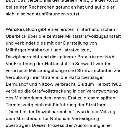
Buch das Verzeichnis der Quellen fehlt, die der Autor
bei seinen Recherchen gefunden hat und auf die er
sich in seinen Ausführungen stützt.
Wenzkes Buch gibt einen ersten militärhistorischen
Überblick über die zentrale Militärstrafvollzugsanstalt
und verbindet dies mit der Darstellung von
Militärgerichtsbarkeit und -strafvollzug,
Disziplinarrecht und disziplinarer Praxis in der NVA.
Vor Eröffnung der Haftanstalt in Schwedt wurden
verurteilte Militärangehörige und Strafarrestanten zur
Verbüßung ihrer Strafe in die Haftarbeitslager
Berndshof und Nitzow verbracht. Bis zum Herbst 1982
verblieb die Strafvollstreckung in der Verantwortung
des Ministeriums des Innern. Erst zu diesem späten
Termin, zeitgleich mit Einführung der Strafform
"Dienst in der Disziplinareinheit", wurde der Vollzug
dem Ministerium für Nationale Verteidigung
übertragen. Diesen Prozess der Ausformung einer