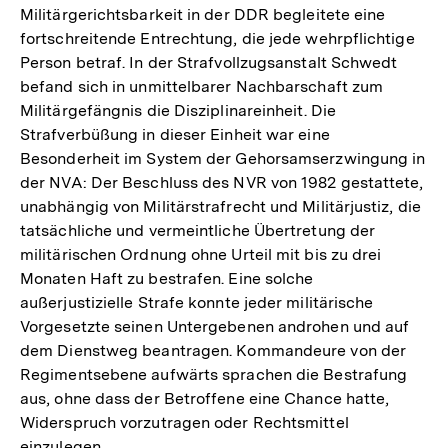
Militärgerichtsbarkeit in der DDR begleitete eine
fortschreitende Entrechtung, die jede wehrpflichtige
Person betraf. In der Strafvollzugsanstalt Schwedt
befand sich in unmittelbarer Nachbarschaft zum
Militärgefängnis die Disziplinareinheit. Die
Strafverbüßung in dieser Einheit war eine
Besonderheit im System der Gehorsamserzwingung in
der NVA: Der Beschluss des NVR von 1982 gestattete,
unabhängig von Militärstrafrecht und Militärjustiz, die
tatsächliche und vermeintliche Übertretung der
militärischen Ordnung ohne Urteil mit bis zu drei
Monaten Haft zu bestrafen. Eine solche
außerjustizielle Strafe konnte jeder militärische
Vorgesetzte seinen Untergebenen androhen und auf
dem Dienstweg beantragen. Kommandeure von der
Regimentsebene aufwärts sprachen die Bestrafung
aus, ohne dass der Betroffene eine Chance hatte,
Widerspruch vorzutragen oder Rechtsmittel
einzulegen.