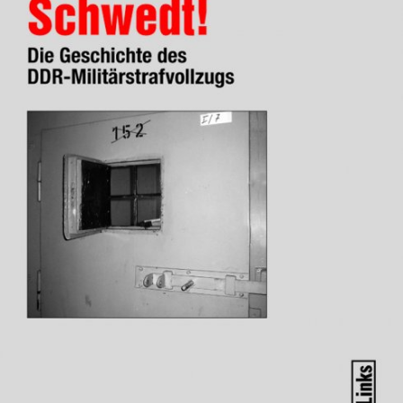
In
Lightbox
öffnen