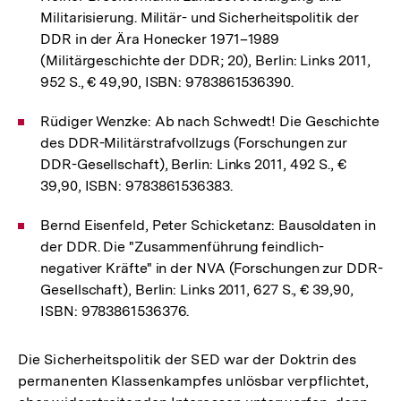
Militarisierung. Militär- und Sicherheitspolitik der
DDR in der Ära Honecker 1971–1989
(Militärgeschichte der DDR; 20), Berlin: Links 2011,
952 S., € 49,90, ISBN: 9783861536390.
Rüdiger Wenzke: Ab nach Schwedt! Die Geschichte
des DDR-Militärstrafvollzugs (Forschungen zur
DDR-Gesellschaft), Berlin: Links 2011, 492 S., €
39,90, ISBN: 9783861536383.
Bernd Eisenfeld, Peter Schicketanz: Bausoldaten in
der DDR. Die "Zusammenführung feindlich-
negativer Kräfte" in der NVA (Forschungen zur DDR-
Gesellschaft), Berlin: Links 2011, 627 S., € 39,90,
ISBN: 9783861536376.
Die Sicherheitspolitik der SED war der Doktrin des
permanenten Klassenkampfes unlösbar verpflichtet,