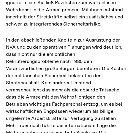
ignorierte sie: Sie ließ Pazifisten zum waffenlosen
Wehrdienst in die Armee pressen. Mit ihnen entstand
innerhalb der Streitkräfte selbst ein zusätzliches und
schwer zu integrierendes Sicherheitsrisiko.
In den abschließenden Kapiteln zur Ausrüstung der
NVA und zu den operativen Planungen wird deutlich,
dass nicht nur die ersichtlichen
Rekrutierungsprobleme nach 1980 den
Verantwortlichen große Sorgen bereiteten. Die Kosten
der militärischen Sicherheit belasteten den
Staatshaushalt. Kein anderer Umstand
veranschaulicht das mehr als die absurde Tatsache,
dass die Armee mit den Wehrpflichtigen den
Betrieben wichtiges Fachpersonal entzog, um es bei
wirtschaftlichen Engpässen wiederum als billige
ungelernte Arbeitskräfte zur Verfügung zu stellen.
Mehr aber noch führte die internationale Lage die
Militärangehörigen in eine tiefe Sinnkrise. Die