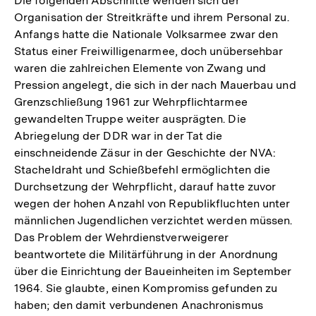
Die folgenden Abschnitte wenden sich der
Organisation der Streitkräfte und ihrem Personal zu.
Anfangs hatte die Nationale Volksarmee zwar den
Status einer Freiwilligenarmee, doch unübersehbar
waren die zahlreichen Elemente von Zwang und
Pression angelegt, die sich in der nach Mauerbau und
Grenzschließung 1961 zur Wehrpflichtarmee
gewandelten Truppe weiter ausprägten. Die
Abriegelung der DDR war in der Tat die
einschneidende Zäsur in der Geschichte der NVA:
Stacheldraht und Schießbefehl ermöglichten die
Durchsetzung der Wehrpflicht, darauf hatte zuvor
wegen der hohen Anzahl von Republikfluchten unter
männlichen Jugendlichen verzichtet werden müssen.
Das Problem der Wehrdienstverweigerer
beantwortete die Militärführung in der Anordnung
über die Einrichtung der Baueinheiten im September
1964. Sie glaubte, einen Kompromiss gefunden zu
haben; den damit verbundenen Anachronismus