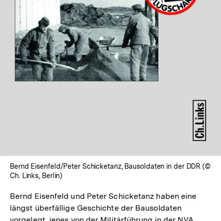
In
Lightbox
öffnen
Bernd Eisenfeld/Peter Schicketanz, Bausoldaten in der DDR (©
Ch. Links, Berlin)
Bernd Eisenfeld und Peter Schicketanz haben eine
längst überfällige Geschichte der Bausoldaten
vorgelegt, jenes von der Militärführung in der NVA