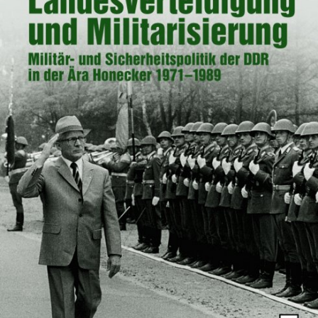
In
Lightbox
öffnen