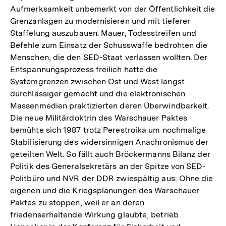
Aufmerksamkeit unbemerkt von der Öffentlichkeit die
Grenzanlagen zu modernisieren und mit tieferer
Staffelung auszubauen. Mauer, Todesstreifen und
Befehle zum Einsatz der Schusswaffe bedrohten die
Menschen, die den SED-Staat verlassen wollten. Der
Entspannungsprozess freilich hatte die
Systemgrenzen zwischen Ost und West längst
durchlässiger gemacht und die elektronischen
Massenmedien praktizierten deren Überwindbarkeit.
Die neue Militärdoktrin des Warschauer Paktes
bemühte sich 1987 trotz Perestroika um nochmalige
Stabilisierung des widersinnigen Anachronismus der
geteilten Welt. So fällt auch Bröckermanns Bilanz der
Politik des Generalsekretärs an der Spitze von SED-
Politbüro und NVR der DDR zwiespältig aus: Ohne die
eigenen und die Kriegsplanungen des Warschauer
Paktes zu stoppen, weil er an deren
friedenserhaltende Wirkung glaubte, betrieb