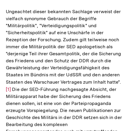
Ungeachtet dieser bekannten Sachlage verweist der
vielfach synonyme Gebrauch der Begriffe
"Militärpolitik", "Verteidigungspolitik" und
"Sicherheitspolitik" auf eine Unschärfe in der
Rezeption der Forschung. Zudem gilt teilweise noch
immer die Militärpolitik der SED apologetisch als
"derjenige Teil ihrer Gesamtpolitik, der die Sicherung
des Friedens und den Schutz der DDR durch die
Gewährleistung der Verteidigungsfähigkeit des
Staates im Bündnis mit der UdSSR und den anderen
Staaten des Warschauer Vertrages zum Inhalt hatte".
Zur
[1]
Die der SED-Führung nachgesagte Absicht, der
Aufl
Militärapparat habe der Sicherung des Friedens
der
dienen sollen, ist eine von der Parteipropaganda
Fuß
erzeugte Vorspiegelung. Die neuen Publikationen zur
Geschichte des Militärs in der DDR setzen sich in der
Bearbeitung des komplexen