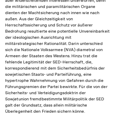
aber widerstreitenden Interessen unterworfen, denn
die militärischen und paramilitärischen Organe
dienten der Machtsicherung nach innen wie nach
außen. Aus der Gleichzeitigkeit von
Herrschaftssicherung und Schutz vor äußerer
Bedrohung resultierte eine potentielle Unvereinbarkeit
der ideologischen Ausrichtung mit
militärstrategischer Rationalität. Darin unterschied
sich die Nationale Volksarmee (NVA) diametral von
Armeen der Staaten des Westens. Hinzu trat die
fehlende Legitimität der SED-Herrschaft, die,
korrespondierend mit dem Sicherheitsbedürfnis der
sowjetischen Staats- und Parteiführung, eine
hypertrophe Wahrnehmung von Gefahren durch die
Führungsgremien der Partei bewirkte. Für die von der
Sicherheits- und Verteidigungsdoktrin der
Sowjetunion fremdbestimmte Militärpolitik der SED
galt der Grundsatz, dass allein militärische
Überlegenheit den Frieden sichern könne.