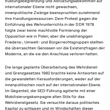
Rüstungsbegrenzung und Abrüstungsabkommen auf
internationaler Ebene nicht gewachsen,
innenpolitische Zwänge beanspruchten zunehmend
ihre Handlungsressourcen. Dem Protest gegen die
Einführung des Wehrunterrichts in der DDR 1978
folgte zwar keine machtvolle Formierung der
Opposition wie in Polen; aber die unabhängigen
Friedens-, Umwelt- und Bürgerrechtsgruppen stellten
die überraschten Genossen vor die Existenzfragen der
Moderne, an die sie den Anschluss verloren hatten.
Die lange geplante Überarbeitung des Wehrdienst-
und Grenzgesetzes 1982 brachte keine Antworten auf
die gewandelten Herausforderungen, weder auf der
innenpolitischen noch auf der internationalen Ebene.
Im Gegenteil, die SED-Führung agitierte mit einer
Mobilisierungskampagne alten Stils für das
Wehrdienstgesetz. Sie versuchte daraus politisches
Kapital zu schlagen und im Windschatten dieser