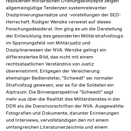
realisierten militärischen Ordnungskonzepte zeigen
allgemeingültige Tendenzen systemrelevanter
Disziplinierungsansätze und -vorstellungen der SED-
Herrschaft. Rüdiger Wenzke verweist auf dieses
Forschungsdesiderat. Ihm ging es um die Darstellung
der Entwicklung des gesonderten Militärstrafvollzugs
im Spannungsfeld von Militärjustiz und
Disziplinarwesen der NVA. Wenzke gelingt ein
differenziertes Bild, das nicht mit einem
rechtsstaatlichen Verständnis von Justiz
übereinstimmt. Entgegen der Versicherung
ehemaliger Bediensteter, "Schwedt" sei normaler
Strafvollzug gewesen, war es für die Soldaten ein
Alptraum. Die Binnenperspektive "Schwedt" sagt
mehr aus über die Realität des Militärdienstes in der
DDR als die Dienstvorschriften der NVA. Ausgewählte
Fotografien und Dokumente, darunter Erinnerungen
und Interviews, vervollständigen den mit einem
umfangreichen Literaturverzeichnis und einem