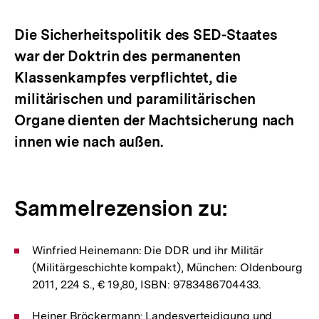
Optionen
merken
anzeigen
Die Sicherheitspolitik des SED-Staates
war der Doktrin des permanenten
Klassenkampfes verpflichtet, die
militärischen und paramilitärischen
Organe dienten der Machtsicherung nach
innen wie nach außen.
Sammelrezension zu:
Winfried Heinemann: Die DDR und ihr Militär
(Militärgeschichte kompakt), München: Oldenbourg
2011, 224 S., € 19,80, ISBN: 9783486704433.
Heiner Bröckermann: Landesverteidigung und