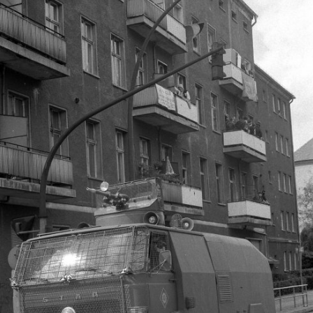
In
Lightbox
öffnen