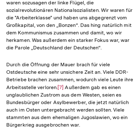
waren sozusagen der linke Flügel, die
sozialrevolutionären Nationalsozialisten. Wir waren für
die "Arbeiterklasse" und haben uns abgegrenzt vom
Großkapital, von den „Bonzen“. Das hing natürlich mit
dem Kommunismus zusammen und damit, wo wir
herkamen. Was außerdem ein starker Fokus war, war
die Parole „Deutschland der Deutschen“.
Durch die Öffnung der Mauer brach für viele
Ostdeutsche eine sehr unsichere Zeit an. Viele DDR-
Betriebe brachen zusammen, wodurch viele Leute ihre
Arbeitsstelle verloren.
Zur
[7]
Außerdem gab es einen
unglaublichen Zustrom aus dem Westen, seien es
Auflösung
Bundesbürger oder Asylbewerber, die jetzt natürlich
der
auch im Osten untergebracht werden sollten. Viele
Fußnote
stammten aus dem ehemaligen Jugoslawien, wo ein
Bürgerkrieg ausgebrochen war.