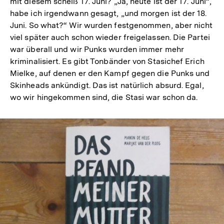
mit diesem scheiß 17. Juni? „Ja, heute ist der 17. Juni“,
habe ich irgendwann gesagt, „und morgen ist der 18.
Juni. So what?“ Wir wurden festgenommen, aber nicht
viel später auch schon wieder freigelassen. Die Partei
war überall und wir Punks wurden immer mehr
kriminalisiert. Es gibt Tonbänder von Stasichef Erich
Mielke, auf denen er den Kampf gegen die Punks und
Skinheads ankündigt. Das ist natürlich absurd. Egal,
wo wir hingekommen sind, die Stasi war schon da.
In
Lightbox