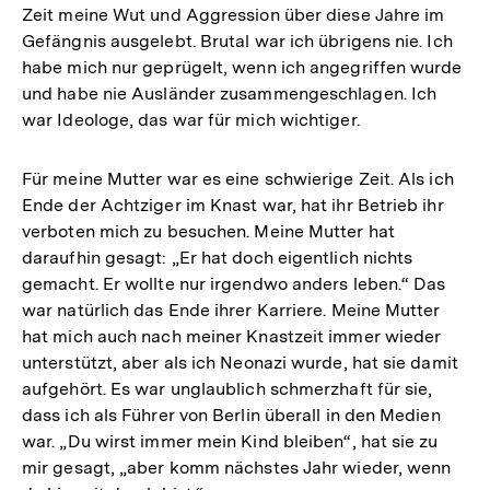
Zeit meine Wut und Aggression über diese Jahre im
Gefängnis ausgelebt. Brutal war ich übrigens nie. Ich
habe mich nur geprügelt, wenn ich angegriffen wurde
und habe nie Ausländer zusammengeschlagen. Ich
war Ideologe, das war für mich wichtiger.
Für meine Mutter war es eine schwierige Zeit. Als ich
Ende der Achtziger im Knast war, hat ihr Betrieb ihr
verboten mich zu besuchen. Meine Mutter hat
daraufhin gesagt: „Er hat doch eigentlich nichts
gemacht. Er wollte nur irgendwo anders leben.“ Das
war natürlich das Ende ihrer Karriere. Meine Mutter
hat mich auch nach meiner Knastzeit immer wieder
unterstützt, aber als ich Neonazi wurde, hat sie damit
aufgehört. Es war unglaublich schmerzhaft für sie,
dass ich als Führer von Berlin überall in den Medien
war. „Du wirst immer mein Kind bleiben“, hat sie zu
mir gesagt, „aber komm nächstes Jahr wieder, wenn