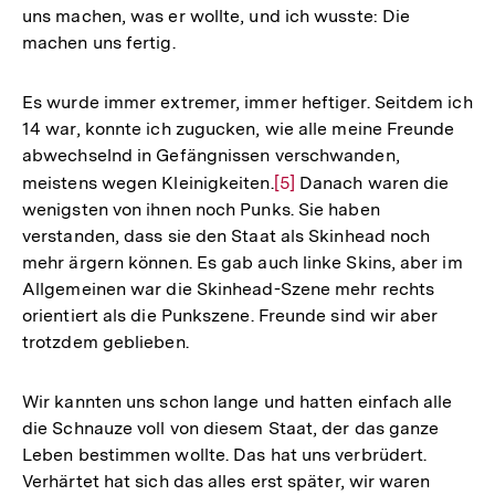
uns machen, was er wollte, und ich wusste: Die
machen uns fertig.
Es wurde immer extremer, immer heftiger. Seitdem ich
14 war, konnte ich zugucken, wie alle meine Freunde
abwechselnd in Gefängnissen verschwanden,
meistens wegen Kleinigkeiten.
Zur
[5]
Danach waren die
wenigsten von ihnen noch Punks. Sie haben
Auflösung
verstanden, dass sie den Staat als Skinhead noch
der
mehr ärgern können. Es gab auch linke Skins, aber im
Fußnote
Allgemeinen war die Skinhead-Szene mehr rechts
orientiert als die Punkszene. Freunde sind wir aber
trotzdem geblieben.
Wir kannten uns schon lange und hatten einfach alle
die Schnauze voll von diesem Staat, der das ganze
Leben bestimmen wollte. Das hat uns verbrüdert.
Verhärtet hat sich das alles erst später, wir waren