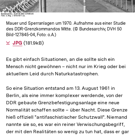
Mauer und Sperranlagen um 1970. Aufnahme aus einer Studie
des DDR-Grenzkommandos Mitte. (© Bundesarchiv, DVH 50
Bild-127845-04, Foto: o.A.)
Als
JPG
herunterladen
(181.9kB)
Es gibt einfach Situationen, an die sollte sich ein
Mensch nicht gewöhnen – nicht nur im Krieg oder bei
aktuellem Leid durch Naturkatastrophen.
So eine Situation entstand am 13. August 1961 in
Berlin, als eine immer komplexer werdende, von der
DDR gebaute Grenzbefestigungsanlage eine neue
Normalität schaffen sollte – über Nacht. Diese Grenze
hieß offiziell "antifaschistischer Schutzwall". Niemand
nannte sie so, es war ein reiner Verwischungsbegriff,
der mit den Realitäten so wenig zu tun hat, dass er gar