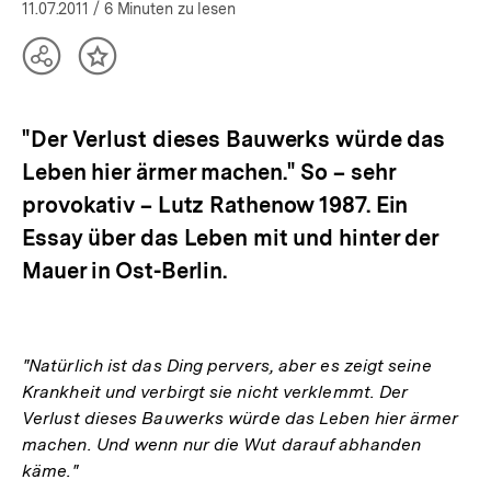
öffnen
11.07.2011
/ 6 Minuten zu lesen
Teilen
Inhalt
Optionen
merken
anzeigen
"Der Verlust dieses Bauwerks würde das
Leben hier ärmer machen." So – sehr
provokativ – Lutz Rathenow 1987. Ein
Essay über das Leben mit und hinter der
Mauer in Ost-Berlin.
"Natürlich ist das Ding pervers, aber es zeigt seine
Krankheit und verbirgt sie nicht verklemmt. Der
Verlust dieses Bauwerks würde das Leben hier ärmer
machen. Und wenn nur die Wut darauf abhanden
käme."