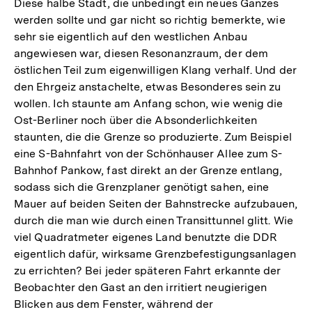
Diese halbe Stadt, die unbedingt ein neues Ganzes
werden sollte und gar nicht so richtig bemerkte, wie
sehr sie eigentlich auf den westlichen Anbau
angewiesen war, diesen Resonanzraum, der dem
östlichen Teil zum eigenwilligen Klang verhalf. Und der
den Ehrgeiz anstachelte, etwas Besonderes sein zu
wollen. Ich staunte am Anfang schon, wie wenig die
Ost-Berliner noch über die Absonderlichkeiten
staunten, die die Grenze so produzierte. Zum Beispiel
eine S-Bahnfahrt von der Schönhauser Allee zum S-
Bahnhof Pankow, fast direkt an der Grenze entlang,
sodass sich die Grenzplaner genötigt sahen, eine
Mauer auf beiden Seiten der Bahnstrecke aufzubauen,
durch die man wie durch einen Transittunnel glitt. Wie
viel Quadratmeter eigenes Land benutzte die DDR
eigentlich dafür, wirksame Grenzbefestigungsanlagen
zu errichten? Bei jeder späteren Fahrt erkannte der
Beobachter den Gast an den irritiert neugierigen
Blicken aus dem Fenster, während der