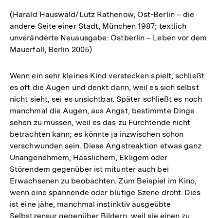
(Harald Hauswald/Lutz Rathenow, Ost-Berlin – die
andere Seite einer Stadt, München 1987; textlich
unveränderte Neuausgabe: Ostberlin – Leben vor dem
Mauerfall, Berlin 2005)
Wenn ein sehr kleines Kind verstecken spielt, schließt
es oft die Augen und denkt dann, weil es sich selbst
nicht sieht, sei es unsichtbar. Später schließt es noch
manchmal die Augen, aus Angst, bestimmte Dinge
sehen zu müssen, weil es das zu Fürchtende nicht
betrachten kann; es könnte ja inzwischen schon
verschwunden sein. Diese Angstreaktion etwas ganz
Unangenehmem, Hässlichem, Ekligem oder
Störendem gegenüber ist mitunter auch bei
Erwachsenen zu beobachten. Zum Beispiel im Kino,
wenn eine spannende oder blutige Szene droht. Dies
ist eine jähe, manchmal instinktiv ausgeübte
Selbstzensur gegenüber Bildern, weil sie einen zu