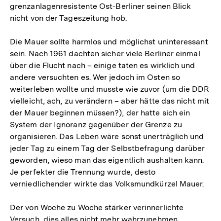
grenzanlagenresistente Ost-Berliner seinen Blick
nicht von der Tageszeitung hob.
Die Mauer sollte harmlos und möglichst uninteressant
sein. Nach 1961 dachten sicher viele Berliner einmal
über die Flucht nach – einige taten es wirklich und
andere versuchten es. Wer jedoch im Osten so
weiterleben wollte und musste wie zuvor (um die DDR
vielleicht, ach, zu verändern – aber hätte das nicht mit
der Mauer beginnen müssen?), der hatte sich ein
System der Ignoranz gegenüber der Grenze zu
organisieren. Das Leben wäre sonst unerträglich und
jeder Tag zu einem Tag der Selbstbefragung darüber
geworden, wieso man das eigentlich aushalten kann.
Je perfekter die Trennung wurde, desto
verniedlichender wirkte das Volksmundkürzel Mauer.
Der von Woche zu Woche stärker verinnerlichte
Versuch, dies alles nicht mehr wahrzunehmen,