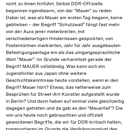
nicht zu ihnen hinführt. Selbst DDR-Offizielle
begannen irgendwann, von der "Mauer" zu reden.
Dabei ist, was als Mauer am ersten Tag begann, keine
geblieben – der Begriff "Schutzwall" fängt fast mehr
von der Aura jener meterbreiten, mit
verschiedenartigen Hindernissen gespickten, von
Postentürmen markierten, Jahr für Jahr ausgebauten
Befestigungsanlage ein als das umgangssprachliche
Wort "Mauer". Im Grunde verharmlost gerade der
Begriff MAUER vollständig. Was kann sich ein
Jugendlicher aus Japan ohne weitere
Geschichtskenntnisse heute vorstellen, wenn er den
Begriff Mauer hört? Etwas, das netterweise zum
Besprühen für Street-Art-Künstler aufgestellt wurde
in Berlin? Und dann haben auf einmal viele gleichzeitig
dagegen getreten und da gab es den "Mauerfall"? Die
von uns heute noch gebrauchten und offiziell
gewordenen Begriffe, die wir für DDR-kritisch halten,
transportieren im Grunde die Verdrängungslust des