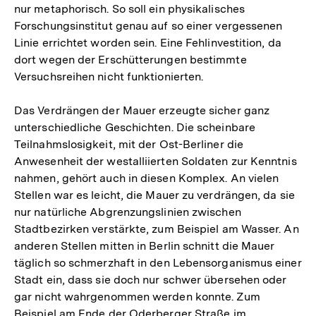
nur metaphorisch. So soll ein physikalisches
Forschungsinstitut genau auf so einer vergessenen
Linie errichtet worden sein. Eine Fehlinvestition, da
dort wegen der Erschütterungen bestimmte
Versuchsreihen nicht funktionierten.
Das Verdrängen der Mauer erzeugte sicher ganz
unterschiedliche Geschichten. Die scheinbare
Teilnahmslosigkeit, mit der Ost-Berliner die
Anwesenheit der westalliierten Soldaten zur Kenntnis
nahmen, gehört auch in diesen Komplex. An vielen
Stellen war es leicht, die Mauer zu verdrängen, da sie
nur natürliche Abgrenzungslinien zwischen
Stadtbezirken verstärkte, zum Beispiel am Wasser. An
anderen Stellen mitten in Berlin schnitt die Mauer
täglich so schmerzhaft in den Lebensorganismus einer
Stadt ein, dass sie doch nur schwer übersehen oder
gar nicht wahrgenommen werden konnte. Zum
Beispiel am Ende der Oderberger Straße im