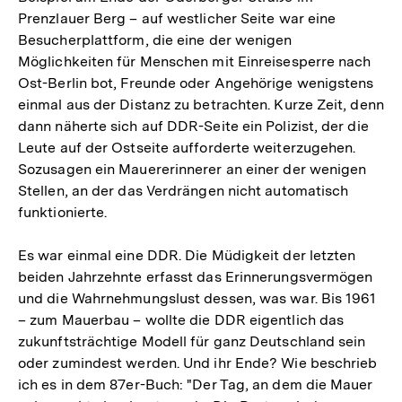
Prenzlauer Berg – auf westlicher Seite war eine
Besucherplattform, die eine der wenigen
Möglichkeiten für Menschen mit Einreisesperre nach
Ost-Berlin bot, Freunde oder Angehörige wenigstens
einmal aus der Distanz zu betrachten. Kurze Zeit, denn
dann näherte sich auf DDR-Seite ein Polizist, der die
Leute auf der Ostseite aufforderte weiterzugehen.
Sozusagen ein Mauererinnerer an einer der wenigen
Stellen, an der das Verdrängen nicht automatisch
funktionierte.
Es war einmal eine DDR. Die Müdigkeit der letzten
beiden Jahrzehnte erfasst das Erinnerungsvermögen
und die Wahrnehmungslust dessen, was war. Bis 1961
– zum Mauerbau – wollte die DDR eigentlich das
zukunftsträchtige Modell für ganz Deutschland sein
oder zumindest werden. Und ihr Ende? Wie beschrieb
ich es in dem 87er-Buch: "Der Tag, an dem die Mauer