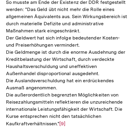
So musste am Ende der Existenz der DDR festgestellt
werden: "Das Geld übt nicht mehr die Rolle eines
allgemeinen Äquivalents aus. Sein Wirkungsbereich ist
durch materielle Defizite und administrative
Maßnahmen stark eingeschränkt.
Der Geldwert hat sich infolge bedeutender Kosten-
und Preiserhöhungen vermindert.
Die Geldmenge ist durch die enorme Ausdehnung der
Kreditbelastung der Wirtschaft, durch verdeckte
Haushaltsverschuldung und uneffektiven
Außenhandel disproportional ausgedehnt.
Die Auslandsverschuldung hat ein erdrückendes
Ausmaß angenommen.
Die außerordentlich begrenzten Möglichkeiten von
Reisezahlungsmitteln reflektieren die unzureichende
internationale Leistungsfähigkeit der Wirtschaft. Die
Kurse entsprechen nicht den tatsächlichen
Kaufkraftverhältnissen."
Zur
[9]
Auflösung