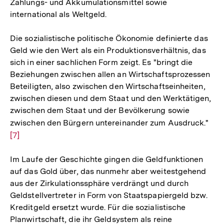
Zahlungs- und Akkumulationsmittel sowie
international als Weltgeld.
Die sozialistische politische Ökonomie definierte das
Geld wie den Wert als ein Produktionsverhältnis, das
sich in einer sachlichen Form zeigt. Es "bringt die
Beziehungen zwischen allen an Wirtschaftsprozessen
Beteiligten, also zwischen den Wirtschaftseinheiten,
zwischen diesen und dem Staat und den Werktätigen,
zwischen dem Staat und der Bevölkerung sowie
zwischen den Bürgern untereinander zum Ausdruck."
Zur
[7]
Auf
der
Im Laufe der Geschichte gingen die Geldfunktionen
Fuß
auf das Gold über, das nunmehr aber weitestgehend
aus der Zirkulationssphäre verdrängt und durch
Geldstellvertreter in Form von Staatspapiergeld bzw.
Kreditgeld ersetzt wurde. Für die sozialistische
Planwirtschaft, die ihr Geldsystem als reine