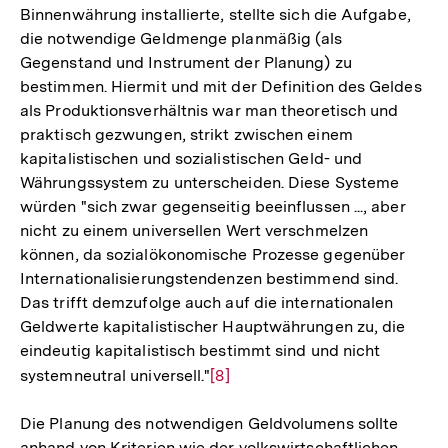
Binnenwährung installierte, stellte sich die Aufgabe,
die notwendige Geldmenge planmäßig (als
Gegenstand und Instrument der Planung) zu
bestimmen. Hiermit und mit der Definition des Geldes
als Produktionsverhältnis war man theoretisch und
praktisch gezwungen, strikt zwischen einem
kapitalistischen und sozialistischen Geld- und
Währungssystem zu unterscheiden. Diese Systeme
würden "sich zwar gegenseitig beeinflussen ..., aber
nicht zu einem universellen Wert verschmelzen
können, da sozialökonomische Prozesse gegenüber
Internationalisierungstendenzen bestimmend sind.
Das trifft demzufolge auch auf die internationalen
Geldwerte kapitalistischer Hauptwährungen zu, die
eindeutig kapitalistisch bestimmt sind und nicht
systemneutral universell."
Zur
[8]
Auflösung
Die Planung des notwendigen Geldvolumens sollte
der
anhand von Kriterien wie der volkswirtschaftlichen