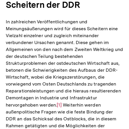
Scheitern der DDR
In zahlreichen Veröffentlichungen und
Meinungsäußerungen wird für dieses Scheitern eine
Vielzahl einzelner und zugleich miteinander
verbundener Ursachen genannt. Diese gehen im
Allgemeinen von den nach dem Zweiten Weltkrieg und
der deutschen Teilung bestehenden
Strukturproblemen der ostdeutschen Wirtschaft aus,
betonen die Schwierigkeiten des Aufbaus der DDR-
Wirtschaft, wobei die Kriegszerstörungen, die
vorwiegend vom Osten Deutschlands zu tragenden
Reparationsleistungen und die hieraus resultierenden
Demontagen in Industrie und Infrastruktur
hervorgehoben werden.
Zur
[1]
Weiterhin werden
außenpolitische Fragen wie die feste Bindung der
Auflösung
DDR an das Schicksal des Ostblocks, die in diesem
der
Rahmen getätigten und die Möglichkeiten der
Fußnote