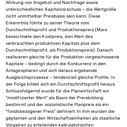
Wirkung von Angebot und Nachfrage sowie
unterschiedlichen Kapitalvorschuss – die Wertgröße
nicht unmittelbar Preisbasis sein kann. Diese
Erkenntnis führte zu seiner Theorie vom
Durchschnittsprofit und Produktionspreis (Marx
bezeichnete den Kostpreis, den Wert des
verbrauchten produktiven Kapitals plus dem
Durchschnittsprofit, als Produktionspreis). Danach
realisieren gleiche für die Produktion vorgeschossene
Kapitale – bedingt durch die Konkurrenz in den
Anlagesphären und sich daraus ergebende
Ausgleichsprozesse – tendenziell gleiche Profite. In
der Folge bildet sich ein Durchschnittsprofit heraus.
Schlussfolgernd wurde für die Planwirtschaft ein
"modifizierter Wert" als Basis der Preisbildung
bestimmt und der sozialistische Planpreis als ein
"fondsbezogener Preis" definiert. In ihm wurden die
geplanten und den Wirtschaftseinheiten als staatliche
Vorgaben zu erteilenden kalkulatorischen