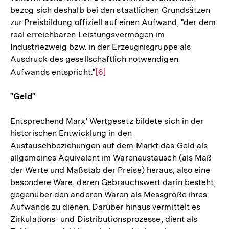
bezog sich deshalb bei den staatlichen Grundsätzen
zur Preisbildung offiziell auf einen Aufwand, "der dem
real erreichbaren Leistungsvermögen im
Industriezweig bzw. in der Erzeugnisgruppe als
Ausdruck des gesellschaftlich notwendigen
Aufwands entspricht."
Zur
[6]
Auflösung
"Geld"
der
Fußnote
Entsprechend Marx' Wertgesetz bildete sich in der
historischen Entwicklung in den
Austauschbeziehungen auf dem Markt das Geld als
allgemeines Äquivalent im Warenaustausch (als Maß
der Werte und Maßstab der Preise) heraus, also eine
besondere Ware, deren Gebrauchswert darin besteht,
gegenüber den anderen Waren als Messgröße ihres
Aufwands zu dienen. Darüber hinaus vermittelt es
Zirkulations- und Distributionsprozesse, dient als