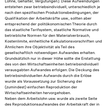
Löhne, Gehälter, Vergütungen). Diese Aufwendungen
entstehen zwar betriebsindividuell, unterschiedlich je
nach den spezifischen Produktionsbedingungen, der
Qualifikation der Arbeitskräfte usw., sollten aber
entsprechend der politökonomischen Theorie durch
das staatliche Tarifsystem, staatliche Normative und
betriebliche Normen für den Materialverbrauch,
Kostenlimite, einheitliche Kalkulationsvorschriften und
Ähnlichem ihre Objektivität als Teil des
gesellschaftlich notwendigen Aufwandes erhalten.
Grundsätzlich nur in dieser Höhe sollte die Erstattung
des von den Wirtschaftseinheiten betriebsindividuell
verausgabten Aufwandes erfolgen. Die Deckung des
betriebsindividuellen Aufwands durch die Erlöse
wurde als Voraussetzung zur Sicherung der
(zumindest) einfachen Reproduktion der
Wirtschaftseinheiten hervorgehoben.
Neben dem Arbeitslohn usw. wurde als zweite Seite
Zum
des Reproduktionsaufwandes der Arbeitskraft der in
Seite