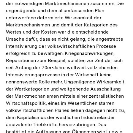
der notwendigen Marktmechanismen zusammen. Die
ungenügende und dem allumfassenden Plan
unterworfene deformierte Wirksamkeit der
Marktmechanismen und damit der Kategorien des
Wertes und der Kosten war die entscheidende
Ursache dafür, dass es nicht gelang, die angestrebte
Intensivierung der volkswirtschaftlichen Prozesse
erfolgreich zu bewältigen. Kriegsnachwirkungen,
Reparationen zum Beispiel, spielten zur Zeit der sich
seit Anfang der 70er-Jahre weltweit vollziehenden
Intensivierungsprozesse in der Wirtschaft keine
nennenswerte Rolle mehr. Ungenügende Wirksamkeit
der Wertkategorien und weitgehende Ausschaltung
der Marktmechanismen mittels einer zentralistischen
Wirtschaftspolitik, eines im Wesentlichen starren
volkswirtschaftlichen Planes ließen dagegen nicht zu,
dem Kapitalismus der westlichen Industrieländer
äquivalente Triebkräfte hervorzubringen. Das
bestätigt die Auffassung von Ökonomen wie Ludwig