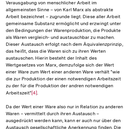
Verausgabung von menschlicher Arbeit im
allgemeinsten Sinne – von Karl Marx als abstrakte
Arbeit bezeichnet – zugrunde liegt. Diese aller Arbeit
gemeinsame Substanz ermöglicht und erzwingt unter
den Bedingungen der Warenproduktion, die Produkte
als Waren vergleich- und austauschbar zu machen.
Dieser Austausch erfolgt nach dem Äquivalenzprinzip,
das heißt, dass die Waren sich zu ihren Werten
austauschen. Hierin besteht der Inhalt des
Wertgesetzes von Marx, demzufolge sich der Wert
einer Ware zum Wert einer anderen Ware verhält "wie
die zur Produktion der einen notwendigen Arbeitszeit
zu der für die Produktion der andren notwendigen
Arbeitszeit"
Zur
[4]
.
Auflösung
Da der Wert einer Ware also nur in Relation zu anderen
der
Waren – vermittelt durch ihren Austausch –
Fußnote
ausgedrückt werden kann, kann er auch nur über den
Austausch gesellschaftliche Anerkennung finden. Die