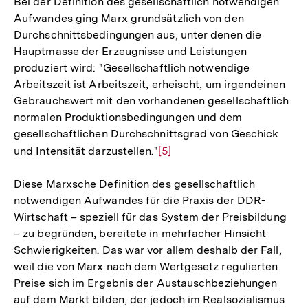
Bei der Definition des gesellschaftlich notwendigen
Aufwandes ging Marx grundsätzlich von den
Durchschnittsbedingungen aus, unter denen die
Hauptmasse der Erzeugnisse und Leistungen
produziert wird: "Gesellschaftlich notwendige
Arbeitszeit ist Arbeitszeit, erheischt, um irgendeinen
Gebrauchswert mit den vorhandenen gesellschaftlich
normalen Produktionsbedingungen und dem
gesellschaftlichen Durchschnittsgrad von Geschick
und Intensität darzustellen."
Zur
[5]
Auflösung
Diese Marxsche Definition des gesellschaftlich
der
notwendigen Aufwandes für die Praxis der DDR-
Fußnote
Wirtschaft – speziell für das System der Preisbildung
– zu begründen, bereitete in mehrfacher Hinsicht
Schwierigkeiten. Das war vor allem deshalb der Fall,
weil die von Marx nach dem Wertgesetz regulierten
Preise sich im Ergebnis der Austauschbeziehungen
auf dem Markt bilden, der jedoch im Realsozialismus