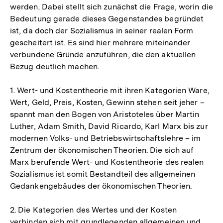
werden. Dabei stellt sich zunächst die Frage, worin die
Bedeutung gerade dieses Gegenstandes begründet
ist, da doch der Sozialismus in seiner realen Form
gescheitert ist. Es sind hier mehrere miteinander
verbundene Gründe anzuführen, die den aktuellen
Bezug deutlich machen.
1. Wert- und Kostentheorie mit ihren Kategorien Ware,
Wert, Geld, Preis, Kosten, Gewinn stehen seit jeher –
spannt man den Bogen von Aristoteles über Martin
Luther, Adam Smith, David Ricardo, Karl Marx bis zur
modernen Volks- und Betriebswirtschaftslehre – im
Zentrum der ökonomischen Theorien. Die sich auf
Marx berufende Wert- und Kostentheorie des realen
Sozialismus ist somit Bestandteil des allgemeinen
Gedankengebäudes der ökonomischen Theorien.
2. Die Kategorien des Wertes und der Kosten
verbinden sich mit grundlegenden allgemeinen und