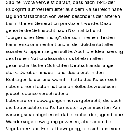
Sabine Kyora verweist darauf, dass nach 1945 der
Rückgriff auf Wertemuster aus dem Kaiserreich nahe
lag und tatsächlich von vielen besonders der älteren
bis mittleren Generation praktiziert wurde. Dazu
gehörte die Sehnsucht nach Normalität und
"bürgerlicher Gesinnung", die sich in einem festen
Familienzusammenhalt und in der Solidarität aller
sozialer Gruppen zeigen sollte. Auch die Idealisierung
des frühen Nationalsozialismus blieb in allen
gesellschaftlichen Schichten Deutschlands lange
stark. Darüber hinaus – und das bleibt in den
Beiträgen leider unerwähnt – hatte das Kaiserreich
neben einem festen nationalen Selbstbewusstsein
jedoch ebenso verschiedene
Lebensreformbewegungen hervorgebracht, die auch
die Lebensstile und Kulturmuster dynamisierten. Am
wirkungsmächtigsten ist dabei sicher die jugendliche
Wandervogelbewegung gewesen, aber auch die
Vegetarier- und Freiluftbewegung, die sich aus einer