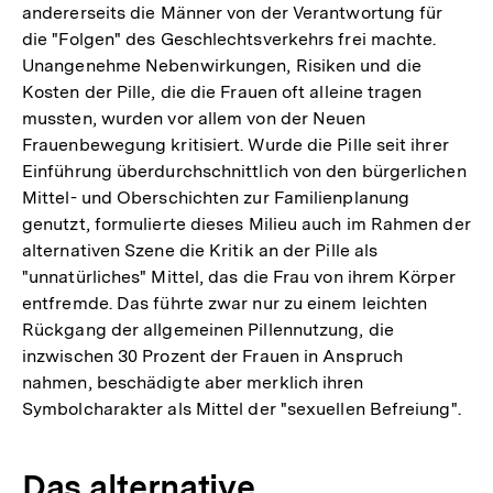
andererseits die Männer von der Verantwortung für
die "Folgen" des Geschlechtsverkehrs frei machte.
Unangenehme Nebenwirkungen, Risiken und die
Kosten der Pille, die die Frauen oft alleine tragen
mussten, wurden vor allem von der Neuen
Frauenbewegung kritisiert. Wurde die Pille seit ihrer
Einführung überdurchschnittlich von den bürgerlichen
Mittel- und Oberschichten zur Familienplanung
genutzt, formulierte dieses Milieu auch im Rahmen der
alternativen Szene die Kritik an der Pille als
"unnatürliches" Mittel, das die Frau von ihrem Körper
entfremde. Das führte zwar nur zu einem leichten
Rückgang der allgemeinen Pillennutzung, die
inzwischen 30 Prozent der Frauen in Anspruch
nahmen, beschädigte aber merklich ihren
Symbolcharakter als Mittel der "sexuellen Befreiung".
Zum
Das alternative
Seite