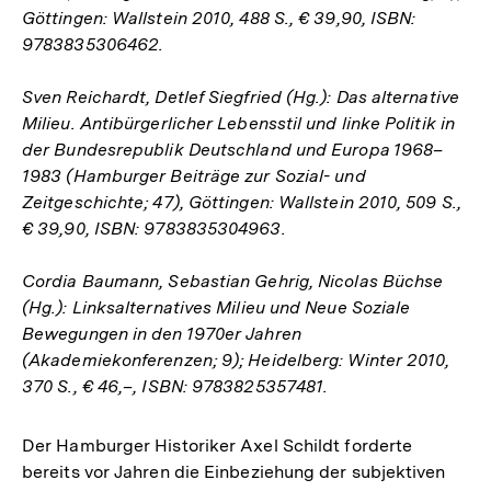
Göttingen: Wallstein 2010, 488 S., € 39,90, ISBN:
9783835306462.
Sven Reichardt, Detlef Siegfried (Hg.): Das alternative
Milieu. Antibürgerlicher Lebensstil und linke Politik in
der Bundesrepublik Deutschland und Europa 1968–
1983 (Hamburger Beiträge zur Sozial- und
Zeitgeschichte; 47), Göttingen: Wallstein 2010, 509 S.,
€ 39,90, ISBN: 9783835304963.
Cordia Baumann, Sebastian Gehrig, Nicolas Büchse
(Hg.): Linksalternatives Milieu und Neue Soziale
Bewegungen in den 1970er Jahren
(Akademiekonferenzen; 9); Heidelberg: Winter 2010,
370 S., € 46,–, ISBN: 9783825357481.
Der Hamburger Historiker Axel Schildt forderte
bereits vor Jahren die Einbeziehung der subjektiven