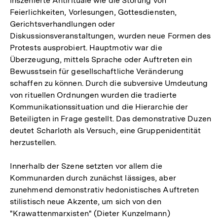
inszenierte Antirituale wie die Störung von
Feierlichkeiten, Vorlesungen, Gottesdiensten,
Gerichtsverhandlungen oder
Diskussionsveranstaltungen, wurden neue Formen des
Protests ausprobiert. Hauptmotiv war die
Überzeugung, mittels Sprache oder Auftreten ein
Bewusstsein für gesellschaftliche Veränderung
schaffen zu können. Durch die subversive Umdeutung
von rituellen Ordnungen wurden die tradierte
Kommunikationssituation und die Hierarchie der
Beteiligten in Frage gestellt. Das demonstrative Duzen
deutet Scharloth als Versuch, eine Gruppenidentität
herzustellen.
Innerhalb der Szene setzten vor allem die
Kommunarden durch zunächst lässiges, aber
zunehmend demonstrativ hedonistisches Auftreten
stilistisch neue Akzente, um sich von den
"Krawattenmarxisten" (Dieter Kunzelmann)