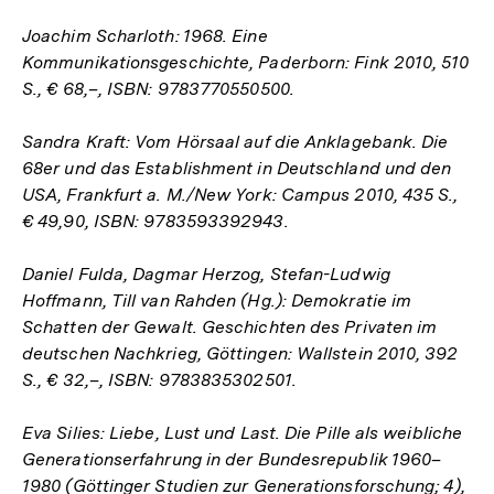
Joachim Scharloth: 1968. Eine
Kommunikationsgeschichte, Paderborn: Fink 2010, 510
S., € 68,–, ISBN: 9783770550500.
Sandra Kraft: Vom Hörsaal auf die Anklagebank. Die
68er und das Establishment in Deutschland und den
USA, Frankfurt a. M./New York: Campus 2010, 435 S.,
€ 49,90, ISBN: 9783593392943.
Daniel Fulda, Dagmar Herzog, Stefan-Ludwig
Hoffmann, Till van Rahden (Hg.): Demokratie im
Schatten der Gewalt. Geschichten des Privaten im
deutschen Nachkrieg, Göttingen: Wallstein 2010, 392
S., € 32,–, ISBN: 9783835302501.
Eva Silies: Liebe, Lust und Last. Die Pille als weibliche
Generationserfahrung in der Bundesrepublik 1960–
1980 (Göttinger Studien zur Generationsforschung; 4),