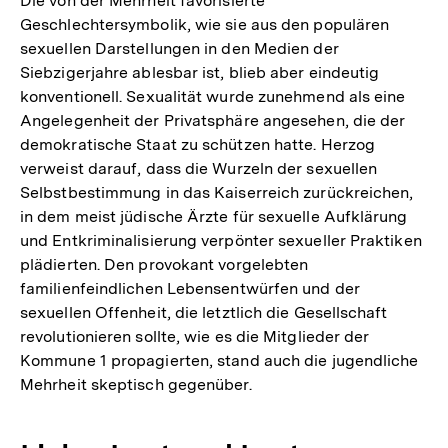
Die von der Mehrheit favorisierte
Geschlechtersymbolik, wie sie aus den populären
sexuellen Darstellungen in den Medien der
Siebzigerjahre ablesbar ist, blieb aber eindeutig
konventionell. Sexualität wurde zunehmend als eine
Angelegenheit der Privatsphäre angesehen, die der
demokratische Staat zu schützen hatte. Herzog
verweist darauf, dass die Wurzeln der sexuellen
Selbstbestimmung in das Kaiserreich zurückreichen,
in dem meist jüdische Ärzte für sexuelle Aufklärung
und Entkriminalisierung verpönter sexueller Praktiken
plädierten. Den provokant vorgelebten
familienfeindlichen Lebensentwürfen und der
sexuellen Offenheit, die letztlich die Gesellschaft
revolutionieren sollte, wie es die Mitglieder der
Kommune 1 propagierten, stand auch die jugendliche
Mehrheit skeptisch gegenüber.