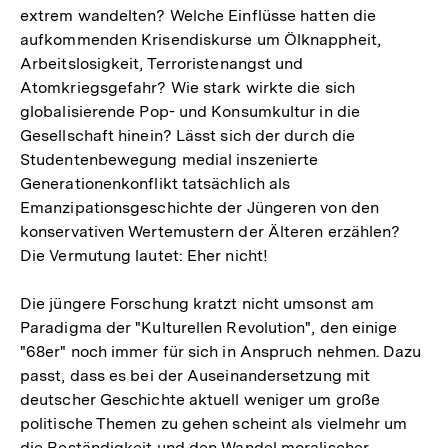
extrem wandelten? Welche Einflüsse hatten die
aufkommenden Krisendiskurse um Ölknappheit,
Arbeitslosigkeit, Terroristenangst und
Atomkriegsgefahr? Wie stark wirkte die sich
globalisierende Pop- und Konsumkultur in die
Gesellschaft hinein? Lässt sich der durch die
Studentenbewegung medial inszenierte
Generationenkonflikt tatsächlich als
Emanzipationsgeschichte der Jüngeren von den
konservativen Wertemustern der Älteren erzählen?
Die Vermutung lautet: Eher nicht!
Die jüngere Forschung kratzt nicht umsonst am
Paradigma der "Kulturellen Revolution", den einige
"68er" noch immer für sich in Anspruch nehmen. Dazu
passt, dass es bei der Auseinandersetzung mit
deutscher Geschichte aktuell weniger um große
politische Themen zu gehen scheint als vielmehr um
die Beständigkeit und den Wandel moralischer