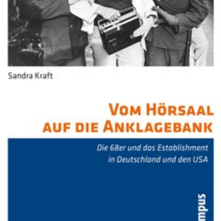
In
Lightbox
öffnen