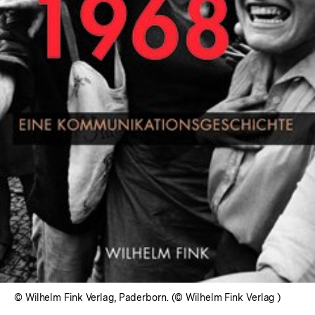
In
Lightbox
öffnen
© Wilhelm Fink Verlag, Paderborn. (© Wilhelm Fink Verlag )