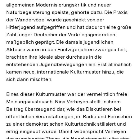
allgemeinen Modernisierungskritik und neuer
Naturbegeisterung speiste, gehörte dazu. Die Praxis
der Wandervögel wurde geschickt von der
Hitlerjugend aufgegriffen und hat dadurch eine große
Zahl junger Deutscher der Vorkriegsgeneration
maßgeblich geprägt. Die damals jugendlichen
Akteure waren in den Fünfzigerjahren zwar gealtert,
brachten ihre Ideale aber durchaus in die
entstehenden Jugendbewegungen ein. Erst allmählich
kamen neue, internationale Kulturmuster hinzu, die
sich dann mischten.
Eines dieser Kulturmuster war der vermeintlich freie
Meinungsaustausch. Nina Verheyen stellt in ihrem
Beitrag überzeugend dar, wie das Diskutieren bei
öffentlichen Veranstaltungen, im Radio und Fernsehen
zu einer demokratischen Kulturtechnik stilisiert und
eifrig eingeübt wurde. Damit widerspricht Verheyen
der prominenten These, die Nachkriegszeit wäre eine