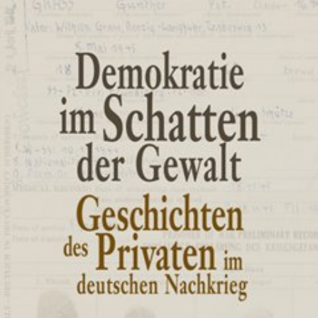
In
Lightbox
öffnen