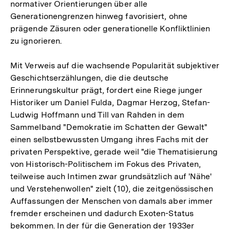
normativer Orientierungen über alle
Generationengrenzen hinweg favorisiert, ohne
prägende Zäsuren oder generationelle Konfliktlinien
zu ignorieren.
Mit Verweis auf die wachsende Popularität subjektiver
Geschichtserzählungen, die die deutsche
Erinnerungskultur prägt, fordert eine Riege junger
Historiker um Daniel Fulda, Dagmar Herzog, Stefan-
Ludwig Hoffmann und Till van Rahden in dem
Sammelband "Demokratie im Schatten der Gewalt"
einen selbstbewussten Umgang ihres Fachs mit der
privaten Perspektive, gerade weil "die Thematisierung
von Historisch-Politischem im Fokus des Privaten,
teilweise auch Intimen zwar grundsätzlich auf 'Nähe'
und Verstehenwollen" zielt (10), die zeitgenössischen
Auffassungen der Menschen von damals aber immer
fremder erscheinen und dadurch Exoten-Status
bekommen. In der für die Generation der 1933er