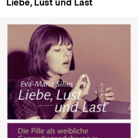
Liebe, Lust und Last
In
Lightbox
öffnen