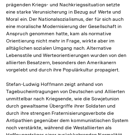
prägenden Kriegs- und Nachkriegssituation setzte
eine starke Verunsicherung in Bezug auf Werte und
Moral ein. Der Nationalsozialismus, der für sich auch
eine moralische Modernisierung der Gesellschaft in
Anspruch genommen hatte, kam als normative
Orientierung nicht mehr in Frage, wirkte aber im
alltäglichen sozialen Umgang nach. Alternative
Lebensstile und Werteorientierungen wurden von den
alliierten Besatzern, besonders den Amerikanern
vorgelebt und durch ihre Populärkultur propagiert.
Stefan-Ludwig Hoffmann zeigt anhand von
Tagebucheintragungen von Deutschen und Alliierten
unmittelbar nach Kriegsende, wie die Sowjetunion
durch gewaltsame Übergriffe ihrer Soldaten und
durch ihre strengen Fraternisierungsverbote die
Antipathien gegenüber dem kommunistischen System
noch verstärkte, während die Westalliierten als
Hoffnungsträger einer zurückkehrenden Normalität