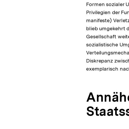
Formen sozialer U
Privilegien der Fu
manifeste) Verlet
blieb umgekehrt d
Gesellschaft weit
sozialistische Um
Verteilungsmecha
Diskrepanz zwisch
exemplarisch na
Annähe
Staats