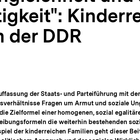
gkeit": Kinderr
in der DDR
uffassung der Staats- und Parteiführung mit d
tsverhältnisse Fragen um Armut und soziale Ung
die Zielformel einer homogenen, sozial egalitär
eibungsformeln die weiterhin bestehenden sozi
iel der kinderreichen Familien geht dieser Bei