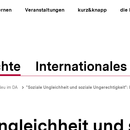
ernen
Veranstaltungen
kurz&knapp
die
hte
Internationales
ion
Neu im DA
"Soziale Ungleichheit und soziale Ungerechtigkeit":
ngleichheit und 