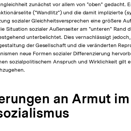
ngleichheit zunächst vor allem von "oben" gedacht. 
Auflösu
nktionärselite ("Wandlitz") und die damit implizierte 
der
zung sozialer Gleichheitsversprechen eine größere Au
Fußnote
ie Situation sozialer Außenseiter am "unteren" Rand 
estgehend unterbelichtet. Dies vernachlässigt jedoch,
gestaltung der Gesellschaft und die veränderten Rep
nismen neue Formen sozialer Differenzierung hervorb
en sozialpolitischem Anspruch und Wirklichkeit gilt 
chzugehen.
rungen an Armut im
sozialismus