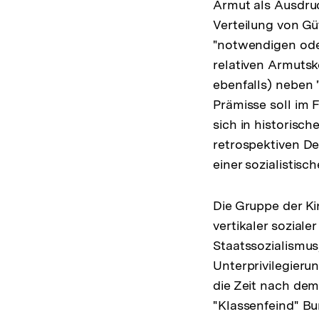
Armut als Ausdruc
Verteilung von G
"notwendigen oder
relativen Armutsk
ebenfalls) neben
Prämisse soll im 
sich in historisch
retrospektiven D
einer sozialistis
Die Gruppe der Ki
vertikaler sozial
Staatssozialismus
Unterprivilegieru
die Zeit nach de
"Klassenfeind" Bu