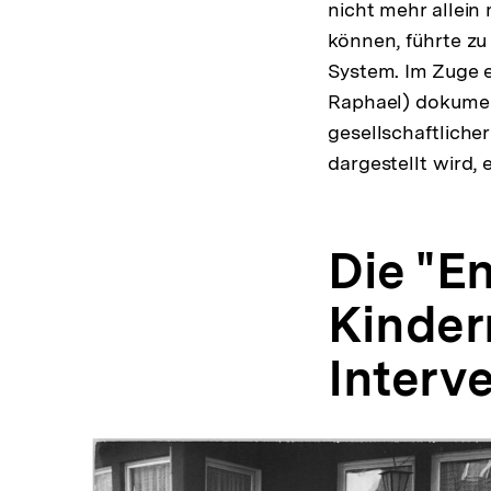
nicht mehr allein
können, führte zu
System. Im Zuge e
Raphael) dokumen
gesellschaftliche
dargestellt wird,
Die "E
Kinder
Interv