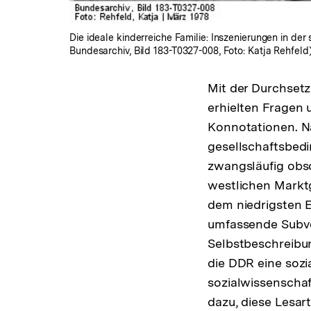
Die ideale kinderreiche Familie: Inszenierungen in der
Bundesarchiv, Bild 183-T0327-008, Foto: Katja Rehfeld
Mit der Durchsetz
erhielten Fragen 
Konnotationen. N
gesellschaftsbedi
zwangsläufig obs
westlichen Marktg
dem niedrigsten E
umfassende Subven
Selbstbeschreibun
die DDR eine sozi
sozialwissenschaf
dazu, diese Lesart