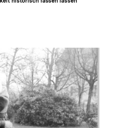
eit historisch fassen lassen