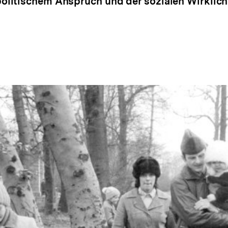
litischem Anspruch und der sozialen Wirklichk