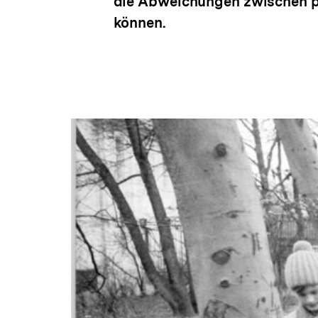
die Abweichungen zwischen po
können.