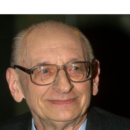
In
Lightbox
öffnen