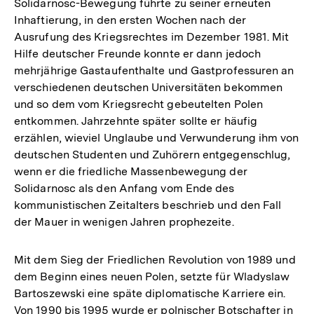
Solidarnosc-Bewegung führte zu seiner erneuten
Inhaftierung, in den ersten Wochen nach der
Ausrufung des Kriegsrechtes im Dezember 1981. Mit
Hilfe deutscher Freunde konnte er dann jedoch
mehrjährige Gastaufenthalte und Gastprofessuren an
verschiedenen deutschen Universitäten bekommen
und so dem vom Kriegsrecht gebeutelten Polen
entkommen. Jahrzehnte später sollte er häufig
erzählen, wieviel Unglaube und Verwunderung ihm von
deutschen Studenten und Zuhörern entgegenschlug,
wenn er die friedliche Massenbewegung der
Solidarnosc als den Anfang vom Ende des
kommunistischen Zeitalters beschrieb und den Fall
der Mauer in wenigen Jahren prophezeite.
Mit dem Sieg der Friedlichen Revolution von 1989 und
dem Beginn eines neuen Polen, setzte für Wladyslaw
Bartoszewski eine späte diplomatische Karriere ein.
Von 1990 bis 1995 wurde er polnischer Botschafter in