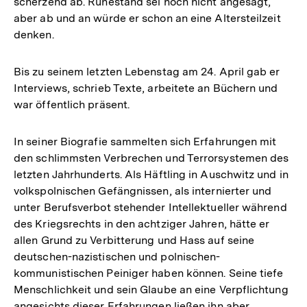
scherzend ab. Ruhestand sei noch nicht angesagt,
aber ab und an würde er schon an eine Altersteilzeit
denken.
Bis zu seinem letzten Lebenstag am 24. April gab er
Interviews, schrieb Texte, arbeitete an Büchern und
war öffentlich präsent.
In seiner Biografie sammelten sich Erfahrungen mit
den schlimmsten Verbrechen und Terrorsystemen des
letzten Jahrhunderts. Als Häftling in Auschwitz und in
volkspolnischen Gefängnissen, als internierter und
unter Berufsverbot stehender Intellektueller während
des Kriegsrechts in den achtziger Jahren, hätte er
allen Grund zu Verbitterung und Hass auf seine
deutschen-nazistischen und polnischen-
kommunistischen Peiniger haben können. Seine tiefe
Menschlichkeit und sein Glaube an eine Verpflichtung
angesichts dieser Erfahrungen ließen ihn aber