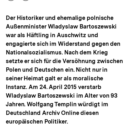
Optionen
merken
anzeigen
Der Historiker und ehemalige polnische
Außenminister Wladyslaw Bartoszewski
war als Häftling in Auschwitz und
engagierte sich im Widerstand gegen den
Nationalsozialismus. Nach dem Krieg
setzte er sich für die Versöhnung zwischen
Polen und Deutschen ein. Nicht nur in
seiner Heimat galt er als moralische
Instanz. Am 24. April 2015 verstarb
Wladyslaw Bartoszewski im Alter von 93
Jahren. Wolfgang Templin würdigt im
Deutschland Archiv Online diesen
europäischen Politiker.