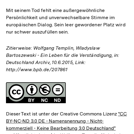
Mit seinem Tod fehlt eine außergewöhnliche
Persönlichkeit und unverwechselbare Stimme im
europäischen Dialog. Sein leer gewordener Platz wird
nur schwer auszufüllen sein.
Zitierweise: Wolfgang Templin, Wladyslaw
Bartoszewski - Ein Leben für die Verständigung, in:
Deutschland Archiv, 10.6.2015, Link:
http://www.bpb.de/207861
Fussnoten
Lizenz
Dieser Text ist unter der Creative Commons Lizenz
"CC
BY-NC-ND 3.0 DE - Namensnennung - Nicht-
kommerziell - Keine Bearbeitung 3.0 Deutschland"