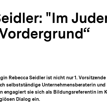
eidler: "Im Jude
m Vordergrund“
in Rebecca Seidler ist nicht nur 1. Vorsitzende
uch selbstständige Unternehmensberaterin und 
 engagiert sie sich als Bildungsreferentin im
igiösen Dialog ein.