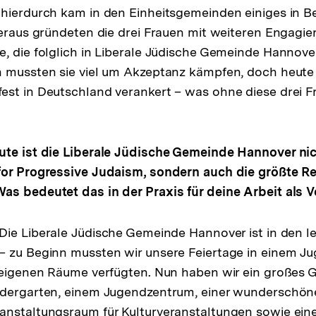
 hierdurch kam in den Einheitsgemeinden einiges in 
heraus gründeten die drei Frauen mit weiteren Engagie
e, die folglich in Liberale Jüdische Gemeinde Hanno
 mussten sie viel um Akzeptanz kämpfen, doch heute 
st in Deutschland verankert – was ohne diese drei Fr
ute ist die Liberale Jüdische Gemeinde Hannover nic
for Progressive Judaism, sondern auch die größte 
as bedeutet das in der Praxis für deine Arbeit als 
lösung
 Die Liberale Jüdische Gemeinde Hannover ist in den l
note
 zu Beginn mussten wir unsere Feiertage in einem Ju
e eigenen Räume verfügten. Nun haben wir ein großes
ndergarten, einem Jugendzentrum, einer wunderschö
nstaltungsraum für Kulturveranstaltungen sowie eine