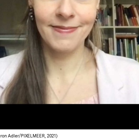
haron Adler/PIXELMEER, 2021)