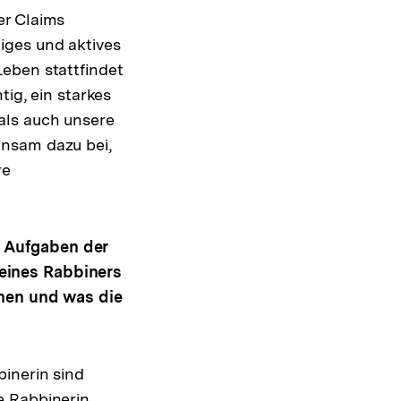
er Claims
iges und aktives
eben stattfindet
tig, ein starkes
als auch unsere
insam dazu bei,
re
 Aufgaben der
eines Rabbiners
ehen und was die
inerin sind
e Rabbinerin,