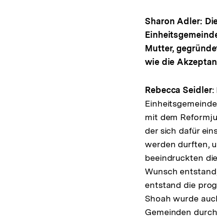
Sharon Adler: Di
Einheitsgemeinde
Mutter, gegründe
wie die Akzeptan
Rebecca Seidler
:
Einheitsgemeinde.
mit dem Reformju
der sich dafür ei
werden durften, u
beeindruckten die
Wunsch entstand,
entstand die prog
Shoah wurde auch 
Gemeinden durch 