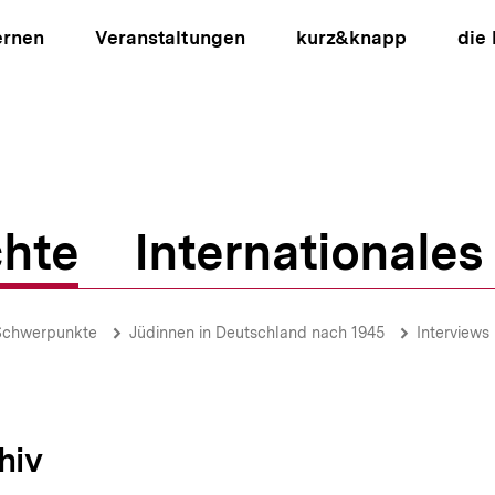
ernen
Veranstaltungen
kurz&knapp
die
hte
Internationales
ion
Schwerpunkte
Jüdinnen in Deutschland nach 1945
Interviews
hiv