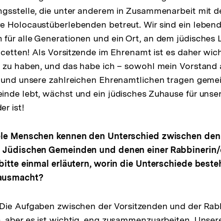
gsstelle, die unter anderem in Zusammenarbeit mit d
 Holocaustüberlebenden betreut. Wir sind ein lebend
ür alle Generationen und ein Ort, an dem jüdisches L
acetten! Als Vorsitzende im Ehrenamt ist es daher wich
 zu haben, und das habe ich – sowohl mein Vorstand 
n und unsere zahlreichen Ehrenamtlichen tragen geme
nde lebt, wächst und ein jüdisches Zuhause für unse
r ist!
iele Menschen kennen den Unterschied zwischen den
 Jüdischen Gemeinden und denen einer Rabbinerin/
bitte einmal erläutern, worin die Unterschiede best
ausmacht?
 Die Aufgaben zwischen der Vorsitzenden und der Rabb
 aber es ist wichtig, eng zusammenzuarbeiten. Unser