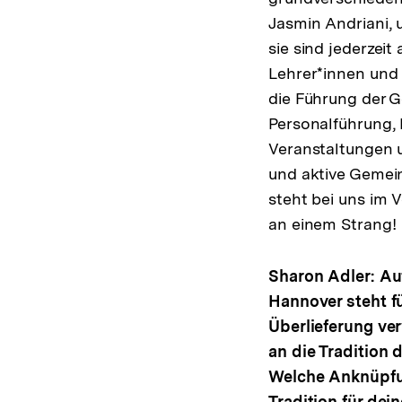
Jasmin Andriani, 
sie sind jederzei
Lehrer*innen und 
die Führung der G
Personalführung, 
Veranstaltungen un
und aktive Gemei
steht bei uns im 
an einem Strang!
Sharon Adler: Au
Hannover steht f
Überlieferung ver
an die Tradition 
Welche Anknüpfu
Tradition für dei