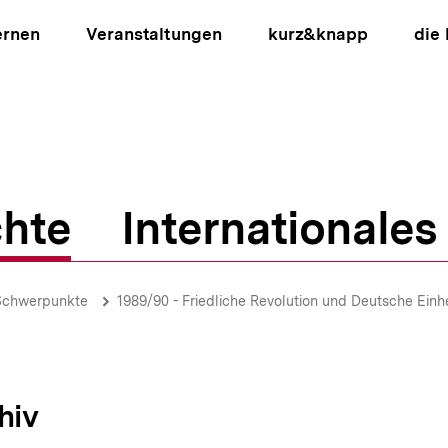
ernen
Veranstaltungen
kurz&knapp
die
hte
Internationales
ion
Schwerpunkte
1989/90 - Friedliche Revolution und Deutsche Einhe
hiv