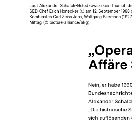
Laut Alexander Schalck-Golodkowski kein Triumph der
SED-Chef Erich Honecker (r.) am 12. September 1988 d
Kombinates Carl Zeiss Jena, Wolfgang Biermann (1927-2
Mittag. (© picture-alliance/akg)
„Opera
Affäre
Nein, er habe 199
Bundesnachrichte
Alexander Schalc
„Die historische 
sich auflösenden 