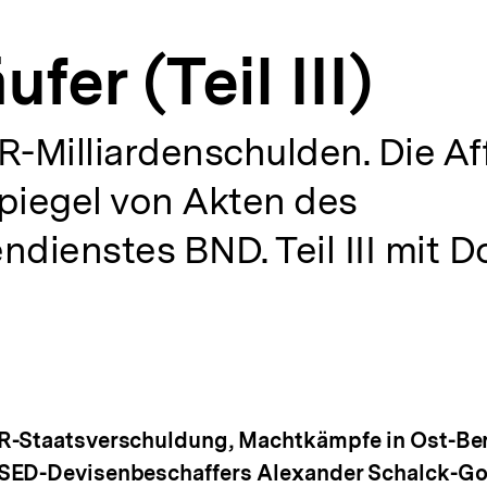
fer (Teil III)
-Milliardenschulden. Die Af
piegel von Akten des
dienstes BND. Teil III mit 
DR-Staatsverschuldung, Machtkämpfe in Ost-Be
 SED-Devisenbeschaffers Alexander Schalck-Go