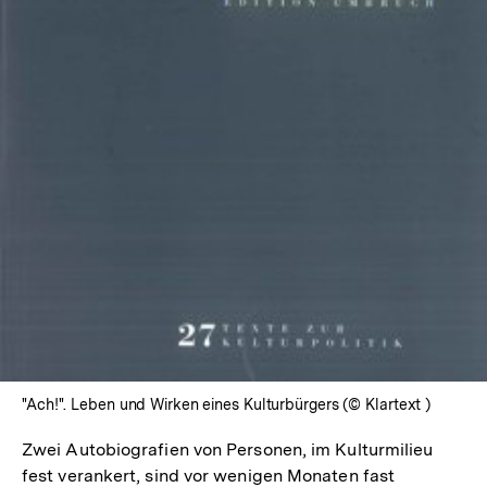
In
Lightbox
öffnen
"Ach!". Leben und Wirken eines Kulturbürgers (© Klartext )
Zwei Autobiografien von Personen, im Kulturmilieu
fest verankert, sind vor wenigen Monaten fast