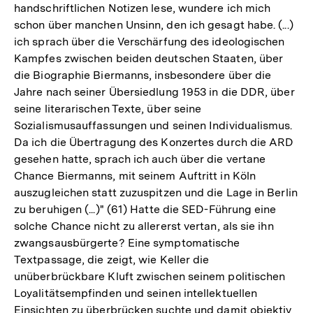
handschriftlichen Notizen lese, wundere ich mich
schon über manchen Unsinn, den ich gesagt habe. (...)
ich sprach über die Verschärfung des ideologischen
Kampfes zwischen beiden deutschen Staaten, über
die Biographie Biermanns, insbesondere über die
Jahre nach seiner Übersiedlung 1953 in die DDR, über
seine literarischen Texte, über seine
Sozialismusauffassungen und seinen Individualismus.
Da ich die Übertragung des Konzertes durch die ARD
gesehen hatte, sprach ich auch über die vertane
Chance Biermanns, mit seinem Auftritt in Köln
auszugleichen statt zuzuspitzen und die Lage in Berlin
zu beruhigen (...)" (61) Hatte die SED-Führung eine
solche Chance nicht zu allererst vertan, als sie ihn
zwangsausbürgerte? Eine symptomatische
Textpassage, die zeigt, wie Keller die
unüberbrückbare Kluft zwischen seinem politischen
Loyalitätsempfinden und seinen intellektuellen
Einsichten zu überbrücken suchte und damit objektiv