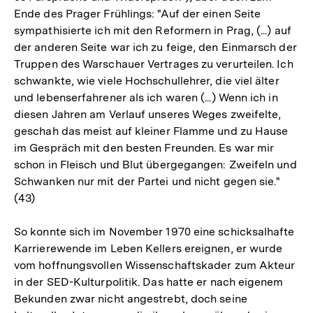
Ende des Prager Frühlings: "Auf der einen Seite
sympathisierte ich mit den Reformern in Prag, (...) auf
der anderen Seite war ich zu feige, den Einmarsch der
Truppen des Warschauer Vertrages zu verurteilen. Ich
schwankte, wie viele Hochschullehrer, die viel älter
und lebenserfahrener als ich waren (...) Wenn ich in
diesen Jahren am Verlauf unseres Weges zweifelte,
geschah das meist auf kleiner Flamme und zu Hause
im Gespräch mit den besten Freunden. Es war mir
schon in Fleisch und Blut übergegangen: Zweifeln und
Schwanken nur mit der Partei und nicht gegen sie."
(43)
So konnte sich im November 1970 eine schicksalhafte
Karrierewende im Leben Kellers ereignen, er wurde
vom hoffnungsvollen Wissenschaftskader zum Akteur
in der SED-Kulturpolitik. Das hatte er nach eigenem
Bekunden zwar nicht angestrebt, doch seine