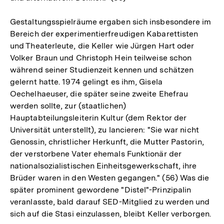
Gestaltungsspielräume ergaben sich insbesondere im
Bereich der experimentierfreudigen Kabarettisten
und Theaterleute, die Keller wie Jürgen Hart oder
Volker Braun und Christoph Hein teilweise schon
während seiner Studienzeit kennen und schätzen
gelernt hatte. 1974 gelingt es ihm, Gisela
Oechelhaeuser, die später seine zweite Ehefrau
werden sollte, zur (staatlichen)
Hauptabteilungsleiterin Kultur (dem Rektor der
Universität unterstellt), zu lancieren: "Sie war nicht
Genossin, christlicher Herkunft, die Mutter Pastorin,
der verstorbene Vater ehemals Funktionär der
nationalsozialistischen Einheitsgewerkschaft, ihre
Brüder waren in den Westen gegangen." (56) Was die
später prominent gewordene "Distel"-Prinzipalin
veranlasste, bald darauf SED-Mitglied zu werden und
sich auf die Stasi einzulassen, bleibt Keller verborgen.