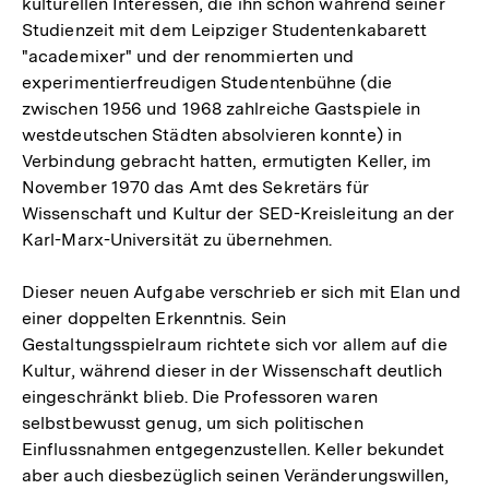
kulturellen Interessen, die ihn schon während seiner
Studienzeit mit dem Leipziger Studentenkabarett
"academixer" und der renommierten und
experimentierfreudigen Studentenbühne (die
zwischen 1956 und 1968 zahlreiche Gastspiele in
westdeutschen Städten absolvieren konnte) in
Verbindung gebracht hatten, ermutigten Keller, im
November 1970 das Amt des Sekretärs für
Wissenschaft und Kultur der SED-Kreisleitung an der
Karl-Marx-Universität zu übernehmen.
Dieser neuen Aufgabe verschrieb er sich mit Elan und
einer doppelten Erkenntnis. Sein
Gestaltungsspielraum richtete sich vor allem auf die
Kultur, während dieser in der Wissenschaft deutlich
eingeschränkt blieb. Die Professoren waren
selbstbewusst genug, um sich politischen
Einflussnahmen entgegenzustellen. Keller bekundet
aber auch diesbezüglich seinen Veränderungswillen,