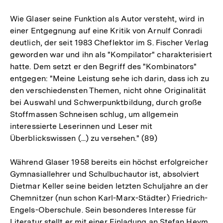
Wie Glaser seine Funktion als Autor versteht, wird in
einer Entgegnung auf eine Kritik von Arnulf Conradi
deutlich, der seit 1983 Cheflektor im S. Fischer Verlag
geworden war und ihn als "Kompilator" charakterisiert
hatte. Dem setzt er den Begriff des "Kombinators"
entgegen: "Meine Leistung sehe ich darin, dass ich zu
den verschiedensten Themen, nicht ohne Originalität
bei Auswahl und Schwerpunktbildung, durch große
Stoffmassen Schneisen schlug, um allgemein
interessierte Leserinnen und Leser mit
Überblickswissen (...) zu versehen." (89)
Während Glaser 1958 bereits ein höchst erfolgreicher
Gymnasiallehrer und Schulbuchautor ist, absolviert
Dietmar Keller seine beiden letzten Schuljahre an der
Chemnitzer (nun schon Karl-Marx-Städter) Friedrich-
Engels-Oberschule. Sein besonderes Interesse für
Literatur stellt er mit einer Einladung an Stefan Heym