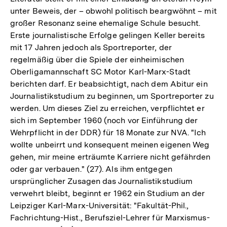
unter Beweis, der – obwohl politisch beargwöhnt – mit
großer Resonanz seine ehemalige Schule besucht.
Erste journalistische Erfolge gelingen Keller bereits
mit 17 Jahren jedoch als Sportreporter, der
regelmäßig über die Spiele der einheimischen
Oberligamannschaft SC Motor Karl-Marx-Stadt
berichten darf. Er beabsichtigt, nach dem Abitur ein
Journalistikstudium zu beginnen, um Sportreporter zu
werden. Um dieses Ziel zu erreichen, verpflichtet er
sich im September 1960 (noch vor Einführung der
Wehrpflicht in der DDR) für 18 Monate zur NVA. "Ich
wollte unbeirrt und konsequent meinen eigenen Weg
gehen, mir meine erträumte Karriere nicht gefährden
oder gar verbauen." (27). Als ihm entgegen
ursprünglicher Zusagen das Journalistikstudium
verwehrt bleibt, beginnt er 1962 ein Studium an der
Leipziger Karl-Marx-Universität: "Fakultät-Phil.,
Fachrichtung-Hist., Berufsziel-Lehrer für Marxismus-