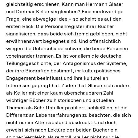
gleichzeitig erschienen. Kann man Hermann Glaser
und Dietmar Keller vergleichen? Eine merkwürdige
Frage, eine abwegige Idee – so scheint es auf den
ersten Blick. Die Personenregister ihrer Bücher
signalisieren, dass beide sich fremd geblieben, nicht
erwähnenswert begegnet sind. Und offensichtlich
wiegen die Unterschiede schwer, die beide Personen
voneinander trennen. Es ist vor allem die deutsche
Teilungsgeschichte, der Antagonismus der Systeme,
der ihre Biografien bestimmt, ihr kulturpolitisches
Engagement beeinflusst und ihre kulturellen
Interessen geprägt hat. Zudem hat Glaser sich anders
als Keller mit einer kaum überschaubaren Zahl
wichtiger Bücher zu historischen und aktuellen
Themen als Schriftsteller profiliert, schließlich ist die
Differenz an Lebenserfahrungen zu beachten, die sich
nicht nur im Altersabstand ausdrückt. Und doch
erweist sich nach Lektüre der beiden Bücher ein
solcher Vergleich als reizvoll, weil er nicht nur die