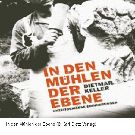
In
Lightbox
öffnen
In den Mühlen der Ebene (© Karl Dietz Verlag)