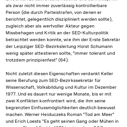
als zwar nicht immer zuverlässig kontrollierbare
Person (die durch Parteistrafen, von denen er
berichtet, gelegentlich diszipliniert werden sollte),
zugleich aber als wertvoller Akteur gegen
Missbehagen und Kritik an der SED-Kulturpolitik
betrachtet werden konnte, wie ihm der Erste Sekretär
der Leipziger SED-Bezirksleitung Horst Schumann
wenig später attestieren sollte, "immer tolerant und
trotzdem prinzipienfest" (64).
Nicht zuletzt diesen Eigenschaften verdankt Keller
seine Berufung zum SED-Bezirkssekretär für
Wissenschaft, Volksbildung und Kultur im Dezember
1977. Und es dauert nur wenige Monate, bis er mit
zwei Konflikten konfrontiert wird, die ihm seine
begrenzten Einflussmöglichkeiten deutlich bewusst
machen. Werner Heiduczeks Roman "Tod am Meer"
und Erich Loests "Es geht seinen Gang oder Mühen in