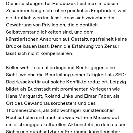
Dienstleistungen für Heiduczek liest man in diesem
Zusammenhang nicht ohne peinliches Empfinden, weil
sie deutlich werden lässt, dass sich zwischen der
Gewährung von Privilegien, die eigentlich
Selbstverständlichkeiten sind, und dem
künstlerischen Anspruch auf Gestaltungsfreiheit keine
Brücke bauen lässt. Denn die Erfahrung von Zensur
lässt sich nicht kompensieren.
Keller wehrt sich allerdings mit Recht gegen eine
Sicht, welche die Beurteilung seiner Tätigkeit als SED-
Bezirkssekretär auf solche Konflikte reduziert. Leipzig
bildet als Buchstadt mit prominenten Verlegern wie
Hans Marquardt, Roland Links und Elmar Faber, als
Ort des Gewandhausorchesters und des
Thomanerchors, als Sitz wichtiger künstlerischer
Hochschulen und auch als west-offene Messestadt
ein erstrangiges kulturelles Aktionsfeld, in dem es um
Zum
Sicherung durchsetzbarer Freiräume künstlerischer
Seite