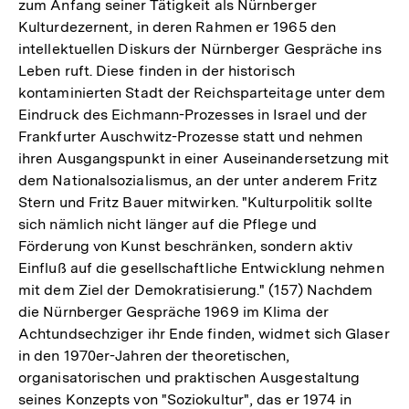
zum Anfang seiner Tätigkeit als Nürnberger
Kulturdezernent, in deren Rahmen er 1965 den
intellektuellen Diskurs der Nürnberger Gespräche ins
Leben ruft. Diese finden in der historisch
kontaminierten Stadt der Reichsparteitage unter dem
Eindruck des Eichmann-Prozesses in Israel und der
Frankfurter Auschwitz-Prozesse statt und nehmen
ihren Ausgangspunkt in einer Auseinandersetzung mit
dem Nationalsozialismus, an der unter anderem Fritz
Stern und Fritz Bauer mitwirken. "Kulturpolitik sollte
sich nämlich nicht länger auf die Pflege und
Förderung von Kunst beschränken, sondern aktiv
Einfluß auf die gesellschaftliche Entwicklung nehmen
mit dem Ziel der Demokratisierung." (157) Nachdem
die Nürnberger Gespräche 1969 im Klima der
Achtundsechziger ihr Ende finden, widmet sich Glaser
in den 1970er-Jahren der theoretischen,
organisatorischen und praktischen Ausgestaltung
seines Konzepts von "Soziokultur", das er 1974 in