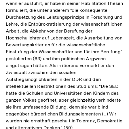
wenn er ausführt, er habe in seiner Habilitation Thesen
formuliert, die unter anderem "die konsequente
Durchsetzung des Leistungsprinzips in Forschung und
Lehre, die Entbürokratisierung der wissenschaftlichen
Arbeit, die Abkehr von der Berufung der
Hochschullehrer auf Lebenszeit, die Ausarbeitung von
Bewertungskriterien für die wissenschaftliche
Einstufung der Wissenschaftler und für ihre Berufung"
postulierten (63) und ihm politischen Argwohn
eingetragen hätten. Als irritierend vermerkt er den
Zwiespalt zwischen den sozialen
Aufstiegsmöglichkeiten in der DDR und den
intellektuellen Restriktionen des Studiums: "Die SED
hatte die Schulen und Universitäten den Kindern des
ganzen Volkes geöffnet, aber gleichzeitig verhinderte
sie ihre umfassende Bildung, denn sie war blind
gegenüber bürgerlichen Bildungselementen (...) Wir
wurden nie ernsthaft geschult in Toleranz, Demokratie
und alternativem Denken." (50)