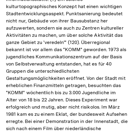
kulturtopographisches Konzept hat einen wichtigen
Stadtentwicklungsaspekt. Punktsanierung bedeutet
nicht nur, Gebäude von ihrer Bausubstanz her
aufzuwerten, sondern sie auch zu Zentren kultureller
Aktivitäten zu machen, um über solche Aktivität das
ganze Gebiet zu 'veredeln'" (120). Überregional
bekannt ist vor allem das "KOMM" geworden. 1973 als
jugendliches Kommunikationszentrum auf der Basis
von Selbstverwaltung entstanden, hat es für 40
Gruppen die unterschiedlichsten
Gestaltungsmöglichkeiten eröffnet. Von der Stadt mit
erheblichen Finanzmitteln getragen, besuchten das
"KOMM" wöchentlich bis zu 3.000 Jugendliche im
Alter von 18 bis 22 Jahren. Dieses Experiment war
erfolgreich und mutig, aber nicht risikolos. Im März
1981 kam es zu einem Eklat, der bundesweit Aufsehen
erregte. Bei einer Demonstration in der Innenstadt, die
sich nach einem Film über niederländische