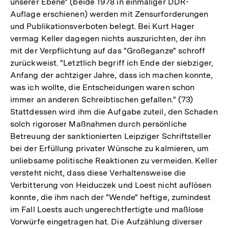
unserer Ebene" (beide 1978 in einmaliger DDR-
Auflage erschienen) werden mit Zensurforderungen
und Publikationsverboten belegt. Bei Kurt Hager
vermag Keller dagegen nichts auszurichten, der ihn
mit der Verpflichtung auf das "Großeganze" schroff
zurückweist. "Letztlich begriff ich Ende der siebziger,
Anfang der achtziger Jahre, dass ich machen konnte,
was ich wollte, die Entscheidungen waren schon
immer an anderen Schreibtischen gefallen." (73)
Stattdessen wird ihm die Aufgabe zuteil, den Schaden
solch rigoroser Maßnahmen durch persönliche
Betreuung der sanktionierten Leipziger Schriftsteller
bei der Erfüllung privater Wünsche zu kalmieren, um
unliebsame politische Reaktionen zu vermeiden. Keller
versteht nicht, dass diese Verhaltensweise die
Verbitterung von Heiduczek und Loest nicht auflösen
konnte, die ihm nach der "Wende" heftige, zumindest
im Fall Loests auch ungerechtfertigte und maßlose
Vorwürfe eingetragen hat. Die Aufzählung diverser