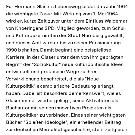
Für Hermann Glasers Lebensweg bildet das Jahr 1964
die wichtigste Zäsur. Mit Wirkung vom 1. Mai 1964
wird er, kurze Zeit zuvor unter dem Einfluss Waldemar
von Knoeringens SPD-Mitglied geworden, zum Schul-
und Kulturdezernenten der Stadt Nürnberg gewählt,
und dieses Amt wird er bis zu seiner Pensionierung
1990 behalten. Damit beginnt eine beispiellose
Karriere, in der Glaser unter dem von ihm geprägten
Begriff der "Soziokultur" neue kulturpolitische Ideen
entwickelt und praktische Wege zu ihrer
Verwirklichung beschreitet, die als "Neue
Kulturpolitik" exemplarische Bedeutung erlangt
haben. Dabei ist besonders bemerkenswert, wie es
Glaser immer wieder gelingt, seine Aktivitäten als
Buchautor mit seinen innovativen Projekten als
Kulturpolitiker zu verbinden. Eines seiner wichtigsten
Bücher "Spießer-Ideologie", ein erhellender Beitrag
zur deutschen Mentalitätsgeschichte, steht zeitgleich