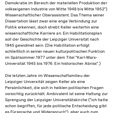
Demokratie im Bereich der materiellen Produktion der
volkseigenen Industrie von Mitte 1948 bis Mitte 1952")
Wissenschaftlicher Oberassistent. Das Thema seiner
Dissertation lässt zwar eine enge Verbindung zur
Politik erkennen, doch strebt Keller weiterhin eine
wissenschaftliche Karriere an. Ein Habilitationsplan
soll der Geschichte der Leipziger Universität nach
1945 gewidmet sein. (Die Habilitation erfolgt
schließlich in seiner neuen kulturpolitischen Funktion
im Spätsommer 1977 unter dem Titel "Karl-Marx-
Universität 1945 bis 1976. Ein historischer Abriss".)
Die letzten Jahre im Wissenschaftsmilieu der
Leipziger Universität zeigen Keller als eine
Persönlichkeit, die sich in heiklen politischen Fragen
vorsichtig zurückhält. Ambivalent ist seine Haltung zur
Sprengung der Leipziger Universitätskirche ("ich hatte
schon begriffen, für jede politische Entscheidung gibt
es Fürsprache und Widerspruch"), aber auch zum