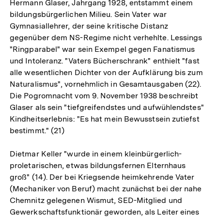
Hermann Glaser, Jahrgang 1928, entstammt einem
bildungsbürgerlichen Milieu. Sein Vater war
Gymnasiallehrer, der seine kritische Distanz
gegenüber dem NS-Regime nicht verhehlte. Lessings
"Ringparabel" war sein Exempel gegen Fanatismus
und Intoleranz. "Vaters Bücherschrank" enthielt "fast
alle wesentlichen Dichter von der Aufklärung bis zum
Naturalismus", vornehmlich in Gesamtausgaben (22).
Die Pogromnacht vom 9. November 1938 beschreibt
Glaser als sein "tiefgreifendstes und aufwühlendstes"
Kindheitserlebnis: "Es hat mein Bewusstsein zutiefst
bestimmt." (21)
Dietmar Keller "wurde in einem kleinbürgerlich-
proletarischen, etwas bildungsfernen Elternhaus
groß" (14). Der bei Kriegsende heimkehrende Vater
(Mechaniker von Beruf) macht zunächst bei der nahe
Chemnitz gelegenen Wismut, SED-Mitglied und
Gewerkschaftsfunktionär geworden, als Leiter eines