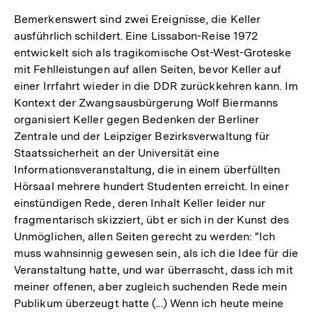
Bemerkenswert sind zwei Ereignisse, die Keller
ausführlich schildert. Eine Lissabon-Reise 1972
entwickelt sich als tragikomische Ost-West-Groteske
mit Fehlleistungen auf allen Seiten, bevor Keller auf
einer Irrfahrt wieder in die DDR zurückkehren kann. Im
Kontext der Zwangsausbürgerung Wolf Biermanns
organisiert Keller gegen Bedenken der Berliner
Zentrale und der Leipziger Bezirksverwaltung für
Staatssicherheit an der Universität eine
Informationsveranstaltung, die in einem überfüllten
Hörsaal mehrere hundert Studenten erreicht. In einer
einstündigen Rede, deren Inhalt Keller leider nur
fragmentarisch skizziert, übt er sich in der Kunst des
Unmöglichen, allen Seiten gerecht zu werden: "Ich
muss wahnsinnig gewesen sein, als ich die Idee für die
Veranstaltung hatte, und war überrascht, dass ich mit
meiner offenen, aber zugleich suchenden Rede mein
Publikum überzeugt hatte (...) Wenn ich heute meine