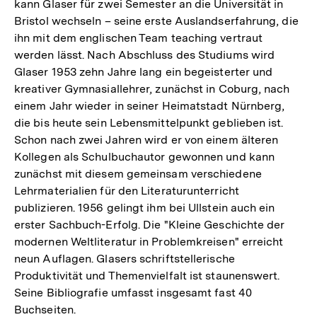
kann Glaser für zwei Semester an die Universität in
Bristol wechseln – seine erste Auslandserfahrung, die
ihn mit dem englischen Team teaching vertraut
werden lässt. Nach Abschluss des Studiums wird
Glaser 1953 zehn Jahre lang ein begeisterter und
kreativer Gymnasiallehrer, zunächst in Coburg, nach
einem Jahr wieder in seiner Heimatstadt Nürnberg,
die bis heute sein Lebensmittelpunkt geblieben ist.
Schon nach zwei Jahren wird er von einem älteren
Kollegen als Schulbuchautor gewonnen und kann
zunächst mit diesem gemeinsam verschiedene
Lehrmaterialien für den Literaturunterricht
publizieren. 1956 gelingt ihm bei Ullstein auch ein
erster Sachbuch-Erfolg. Die "Kleine Geschichte der
modernen Weltliteratur in Problemkreisen" erreicht
neun Auflagen. Glasers schriftstellerische
Produktivität und Themenvielfalt ist staunenswert.
Seine Bibliografie umfasst insgesamt fast 40
Buchseiten.