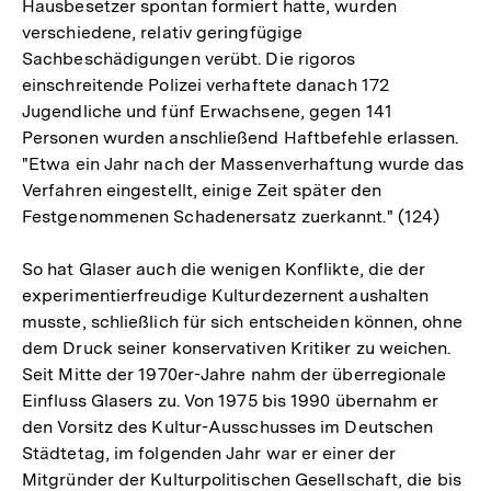
Hausbesetzer spontan formiert hatte, wurden
verschiedene, relativ geringfügige
Sachbeschädigungen verübt. Die rigoros
einschreitende Polizei verhaftete danach 172
Jugendliche und fünf Erwachsene, gegen 141
Personen wurden anschließend Haftbefehle erlassen.
"Etwa ein Jahr nach der Massenverhaftung wurde das
Verfahren eingestellt, einige Zeit später den
Festgenommenen Schadenersatz zuerkannt." (124)
So hat Glaser auch die wenigen Konflikte, die der
experimentierfreudige Kulturdezernent aushalten
musste, schließlich für sich entscheiden können, ohne
dem Druck seiner konservativen Kritiker zu weichen.
Seit Mitte der 1970er-Jahre nahm der überregionale
Einfluss Glasers zu. Von 1975 bis 1990 übernahm er
den Vorsitz des Kultur-Ausschusses im Deutschen
Städtetag, im folgenden Jahr war er einer der
Mitgründer der Kulturpolitischen Gesellschaft, die bis