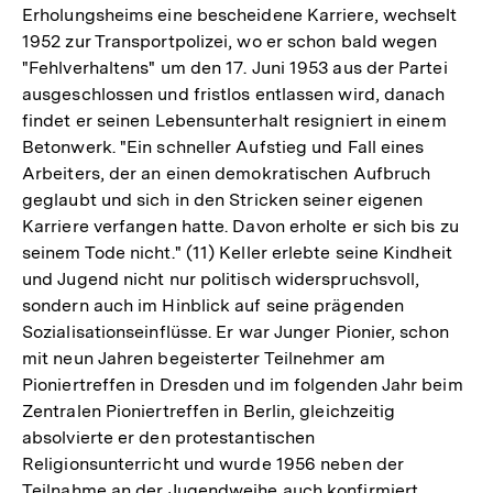
Erholungsheims eine bescheidene Karriere, wechselt
1952 zur Transportpolizei, wo er schon bald wegen
"Fehlverhaltens" um den 17. Juni 1953 aus der Partei
ausgeschlossen und fristlos entlassen wird, danach
findet er seinen Lebensunterhalt resigniert in einem
Betonwerk. "Ein schneller Aufstieg und Fall eines
Arbeiters, der an einen demokratischen Aufbruch
geglaubt und sich in den Stricken seiner eigenen
Karriere verfangen hatte. Davon erholte er sich bis zu
seinem Tode nicht." (11) Keller erlebte seine Kindheit
und Jugend nicht nur politisch widerspruchsvoll,
sondern auch im Hinblick auf seine prägenden
Sozialisationseinflüsse. Er war Junger Pionier, schon
mit neun Jahren begeisterter Teilnehmer am
Pioniertreffen in Dresden und im folgenden Jahr beim
Zentralen Pioniertreffen in Berlin, gleichzeitig
absolvierte er den protestantischen
Religionsunterricht und wurde 1956 neben der
Teilnahme an der Jugendweihe auch konfirmiert.