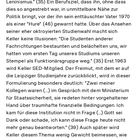
Leninismus." (35) Ein Berufsziel, dass ihn, ohne dass
dies so angestrebt war, in unmittelbare Nähe zur
Politik bringt, vor der ihn sein enttäuschter Vater 1970
als einer "Hure" (46) gewarnt hatte. Über das Ansehen
seiner eher oktroyierten Studienwahl macht sich
Keller keine Illusionen: "Die Studenten anderer
Fachrichtungen bestaunten und belächelten uns, wir
hatten vom ersten Tag unseres Studiums unseren
Stempel als Funktionärsgruppe weg." (35) Erst 1963
wird Keller SED-Mitglied. Der Freimut, mit dem er auf
die Leipziger Studienjahre zurückblickt, wird in dieser
Formulierung besonders deutlich: "Zwei meiner
Kollegen waren (...) im Gespräch mit dem Ministerium
für Staatssicherheit, sie redeten hinter vorgehaltener
Hand über traumhafte finanzielle Bedingungen. Ich
kam für diese Institution nicht in Frage (...) Gott sei
Dank oder schade, ich kann diese Frage heute nicht
mehr genau beantworten." (39) Auch später wird
Keller diesem Thema wenig Gewicht beimessen, wie