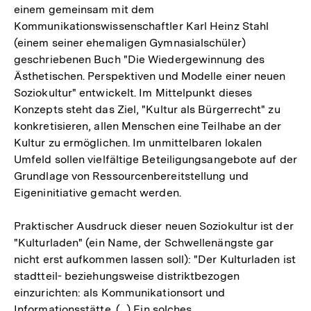
einem gemeinsam mit dem
Kommunikationswissenschaftler Karl Heinz Stahl
(einem seiner ehemaligen Gymnasialschüler)
geschriebenen Buch "Die Wiedergewinnung des
Ästhetischen. Perspektiven und Modelle einer neuen
Soziokultur" entwickelt. Im Mittelpunkt dieses
Konzepts steht das Ziel, "Kultur als Bürgerrecht" zu
konkretisieren, allen Menschen eine Teilhabe an der
Kultur zu ermöglichen. Im unmittelbaren lokalen
Umfeld sollen vielfältige Beteiligungsangebote auf der
Grundlage von Ressourcenbereitstellung und
Eigeninitiative gemacht werden.
Praktischer Ausdruck dieser neuen Soziokultur ist der
"Kulturladen" (ein Name, der Schwellenängste gar
nicht erst aufkommen lassen soll): "Der Kulturladen ist
stadtteil- beziehungsweise distriktbezogen
einzurichten: als Kommunikationsort und
Informationsstätte. (...) Ein solches