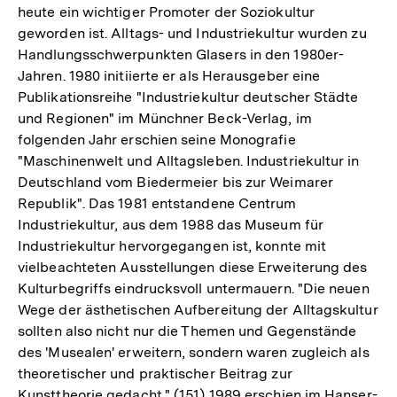
heute ein wichtiger Promoter der Soziokultur
geworden ist. Alltags- und Industriekultur wurden zu
Handlungsschwerpunkten Glasers in den 1980er-
Jahren. 1980 initiierte er als Herausgeber eine
Publikationsreihe "Industriekultur deutscher Städte
und Regionen" im Münchner Beck-Verlag, im
folgenden Jahr erschien seine Monografie
"Maschinenwelt und Alltagsleben. Industriekultur in
Deutschland vom Biedermeier bis zur Weimarer
Republik". Das 1981 entstandene Centrum
Industriekultur, aus dem 1988 das Museum für
Industriekultur hervorgegangen ist, konnte mit
vielbeachteten Ausstellungen diese Erweiterung des
Kulturbegriffs eindrucksvoll untermauern. "Die neuen
Wege der ästhetischen Aufbereitung der Alltagskultur
sollten also nicht nur die Themen und Gegenstände
des 'Musealen' erweitern, sondern waren zugleich als
theoretischer und praktischer Beitrag zur
Kunsttheorie gedacht." (151) 1989 erschien im Hanser-