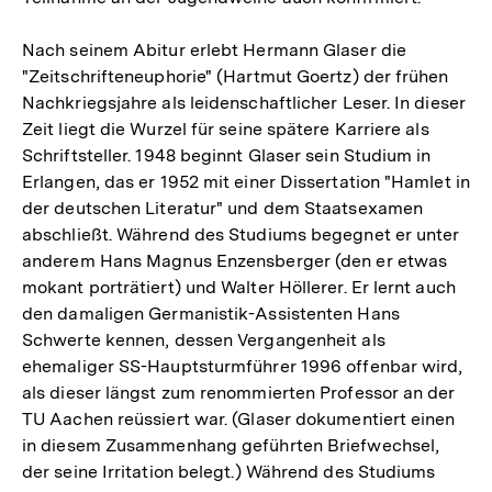
Nach seinem Abitur erlebt Hermann Glaser die
"Zeitschrifteneuphorie" (Hartmut Goertz) der frühen
Nachkriegsjahre als leidenschaftlicher Leser. In dieser
Zeit liegt die Wurzel für seine spätere Karriere als
Schriftsteller. 1948 beginnt Glaser sein Studium in
Erlangen, das er 1952 mit einer Dissertation "Hamlet in
der deutschen Literatur" und dem Staatsexamen
abschließt. Während des Studiums begegnet er unter
anderem Hans Magnus Enzensberger (den er etwas
mokant porträtiert) und Walter Höllerer. Er lernt auch
den damaligen Germanistik-Assistenten Hans
Schwerte kennen, dessen Vergangenheit als
ehemaliger SS-Hauptsturmführer 1996 offenbar wird,
als dieser längst zum renommierten Professor an der
TU Aachen reüssiert war. (Glaser dokumentiert einen
in diesem Zusammenhang geführten Briefwechsel,
der seine Irritation belegt.) Während des Studiums