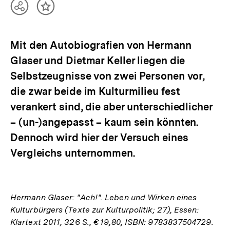
Teilen
Inhalt
Optionen
merken
anzeigen
Mit den Autobiografien von Hermann
Glaser und Dietmar Keller liegen die
Selbstzeugnisse von zwei Personen vor,
die zwar beide im Kulturmilieu fest
verankert sind, die aber unterschiedlicher
– (un-)angepasst – kaum sein könnten.
Dennoch wird hier der Versuch eines
Vergleichs unternommen.
Hermann Glaser: "Ach!". Leben und Wirken eines
Kulturbürgers (Texte zur Kulturpolitik; 27), Essen:
Klartext 2011, 326 S., € 19,80, ISBN: 9783837504729.