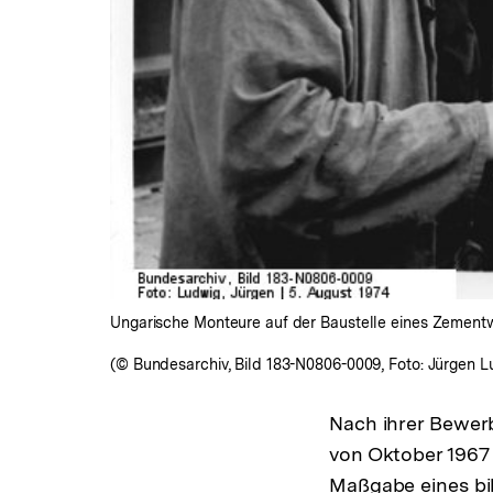
Ungarische Monteure auf der Baustelle eines Zementw
(© Bundesarchiv, Bild 183-N0806-0009, Foto: Jürgen L
Nach ihrer Bewer
von Oktober 1967 
Maßgabe eines bi