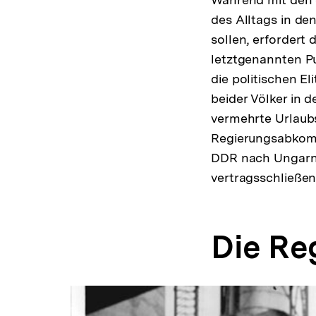
des Alltags in de
sollen, erfordert
letztgenannten Pu
die politischen 
beider Völker in 
vermehrte Urlaub
Regierungsabkomm
DDR nach Ungarn 
vertragsschließen
Die R