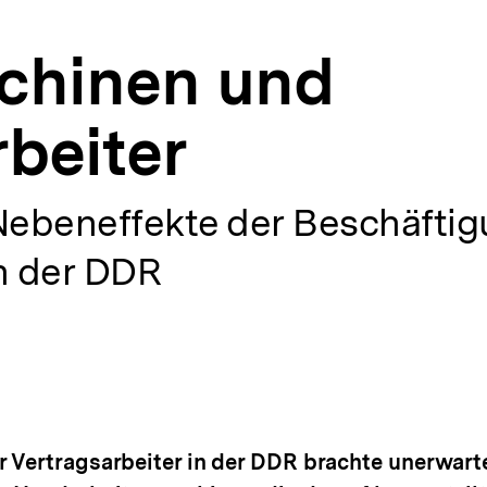
chinen und
beiter
Nebeneffekte der Beschäftig
in der DDR
 Vertragsarbeiter in der DDR brachte unerwarte