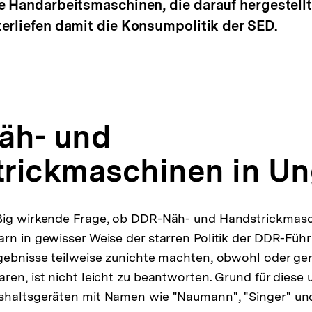
e Handarbeitsmaschinen, die darauf hergestellte
erliefen damit die Konsumpolitik der SED.
äh- und
rickmaschinen in Un
ßig wirkende Frage, ob DDR-Näh- und Handstrickmas
rn in gewisser Weise der starren Politik der DDR-Fü
gebnisse teilweise zunichte machten, obwohl oder ger
ren, ist nicht leicht zu beantworten. Grund für diese
shaltsgeräten mit Namen wie "Naumann", "Singer" und