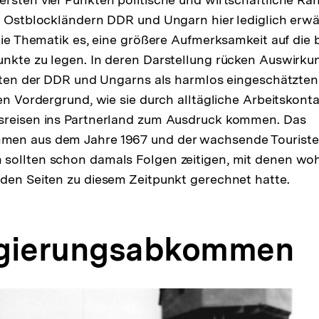
n Ostblockländern DDR und Ungarn hier lediglich erw
 die Thematik es, eine größere Aufmerksamkeit auf die 
nkte zu legen. In deren Darstellung rücken Auswirku
Eliten der DDR und Ungarns als harmlos eingeschätzt
den Vordergrund, wie sie durch alltägliche Arbeitskont
sreisen ins Partnerland zum Ausdruck kommen. Das
en aus dem Jahre 1967 und der wachsende Touriste
sollten schon damals Folgen zeitigen, mit denen woh
den Seiten zu diesem Zeitpunkt gerechnet hatte.
egierungsabkommen