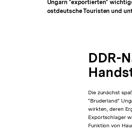
Ungarn "exportierten" wichtig
ostdeutsche Touristen und unt
DDR-N
Handst
Die zunächst spa
"Bruderland" Unga
wirkten, deren Er
Exportschlager wa
Funktion von Hau