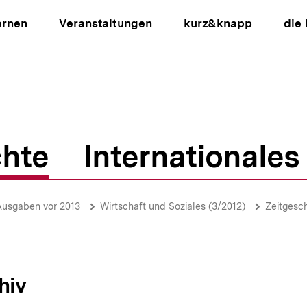
ernen
Veranstaltungen
kurz&knapp
die
hte
Internationales
ion
Ausgaben vor 2013
Wirtschaft und Soziales (3/2012)
Zeitgesc
hiv