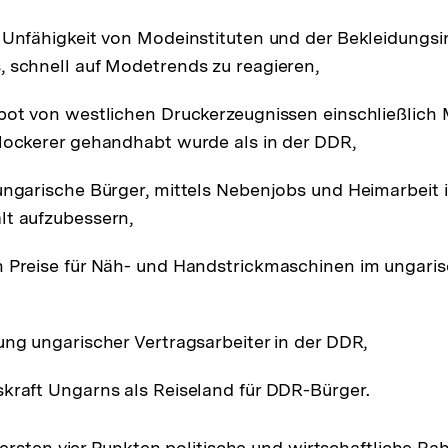
 Unfähigkeit von Modeinstituten und der Bekleidungsi
 schnell auf Modetrends zu reagieren,
bot von westlichen Druckerzeugnissen einschließlich 
lockerer gehandhabt wurde als in der DDR,
ungarische Bürger, mittels Nebenjobs und Heimarbeit 
lt aufzubessern,
n Preise für Näh- und Handstrickmaschinen im ungari
ung ungarischer Vertragsarbeiter in der DDR,
kraft Ungarns als Reiseland für DDR-Bürger.
ersten vier Punkten politische und wirtschaftliche 