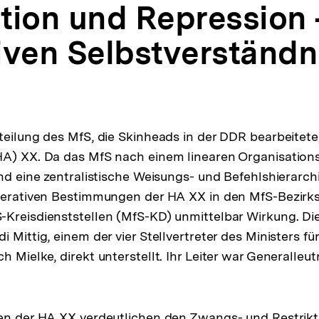
tion und Repression
iven Selbstverständn
teilung des MfS, die Skinheads in der DDR bearbeitete
A) XX. Da das MfS nach einem linearen Organisations
und eine zentralistische Weisungs- und Befehlshierarch
operativen Bestimmungen der HA XX in den MfS-Bezir
-Kreisdienststellen (MfS-KD) unmittelbar Wirkung. D
 Mittig, einem der vier Stellvertreter des Ministers für
 Mielke, direkt unterstellt. Ihr Leiter war Generalleu
en der HA XX verdeutlichen den Zwangs- und Restrikt