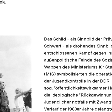
ck.
Das Schild - als Sinnbild der Prä
Schwert - als drohendes Sinnbil
entschlossenen Kampf gegen in
außenpolitische Feinde des Sozi
Wappen des Ministeriums für Sta
(MfS) symbolisierten die operat
der Jugendkontrolle in der DDR:
sog. "öffentlichkeitswirksamer 
die ideologische "Rückgewinnung
Jugendlicher notfalls mit Zwang
Verlauf der 1980er Jahre gelang