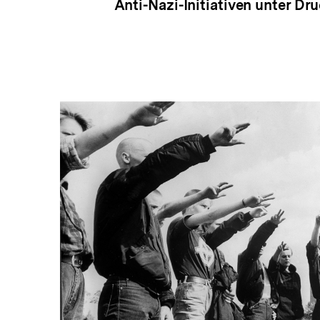
Anti-Nazi-Initiativen unter Dru
In
Lightbox
öffnen