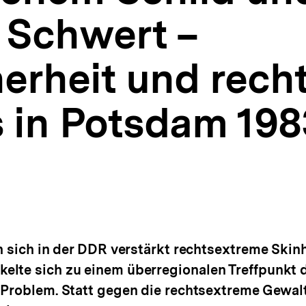
Schwert –
herheit und rech
 in Potsdam 198
en sich in der DDR verstärkt rechtsextreme Ski
lte sich zu einem überregionalen Treffpunkt d
 Problem. Statt gegen die rechtsextreme Gewalt