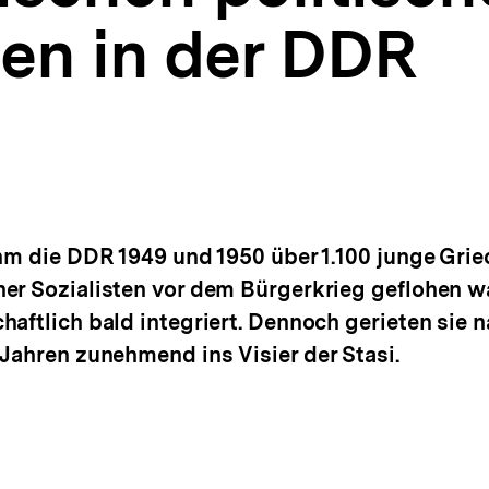
en in der DDR
hm die DDR 1949 und 1950 über 1.100 junge Griec
er Sozialisten vor dem Bürgerkrieg geflohen wa
aftlich bald integriert. Dennoch gerieten sie 
 Jahren zunehmend ins Visier der Stasi.