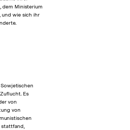
, dem Ministerium
und wie sich ihr
nderte.
r Sowjetischen
Zuflucht. Es
der von
itung von
munistischen
stattfand,