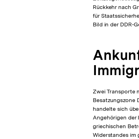
Rückkehr nach Gr
für Staatssicher
Bild in der DDR-G
Ankunf
Immigr
Zwei Transporte m
Besatzungszone D
handelte sich übe
Angehörigen der 
griechischen Bet
Widerstandes im g