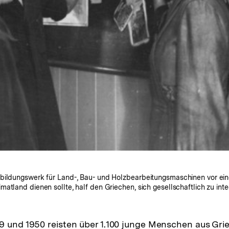
bildungswerk für Land-, Bau- und Holzbearbeitungsmaschinen vor eine
atland dienen sollte, half den Griechen, sich gesellschaftlich zu inte
9 und 1950 reisten über 1.100 junge Menschen aus Gri