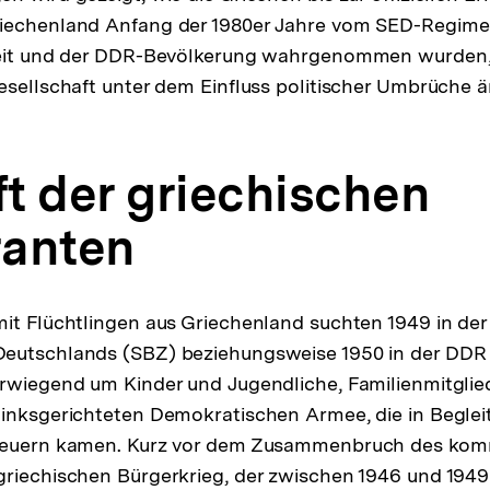
iechenland Anfang der 1980er Jahre vom SED-Regime
heit und der DDR-Bevölkerung wahrgenommen wurden, 
esellschaft unter dem Einfluss politischer Umbrüche ä
t der griechischen
anten
it Flüchtlingen aus Griechenland suchten 1949 in de
eutschlands (SBZ) beziehungsweise 1950 in der DDR 
rwiegend um Kinder und Jugendliche, Familienmitglie
linksgerichteten Demokratischen Armee, die in Begle
reuern kamen. Kurz vor dem Zusammenbruch des kom
riechischen Bürgerkrieg, der zwischen 1946 und 1949 