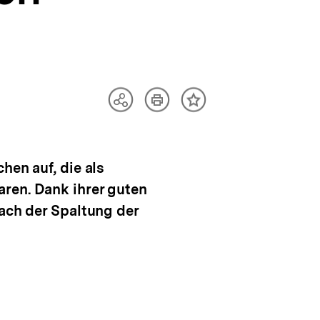
Artikel
Teilen
Inhalt
drucken
Optionen
merken
anzeigen
hen auf, die als
ren. Dank ihrer guten
nach der Spaltung der