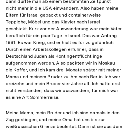
dann durfte man ab einem bestimmten Zeitpunkt
nicht mehr in die USA einwandern. Also haben meine
Eltern für Israel gepackt und containerweise
Teppiche, Möbel und das Klavier nach Israel
geschickt. Kurz vor der Auswanderung war mein Vater
beruflich für ein paar Tage in Israel. Das war Anfang
1991. Es war Krieg, und er hielt es für zu gefährlich.
Durch einen Arbeitskollegen erfuhr er, dass in
Deutschland Juden als Kontingentflüchtlinge
aufgenommen werden. Also packten wir in Moskau
die Koffer, und ich kam drei Monate später mit meiner
Mama und meinem Bruder zu ihm nach Berlin. Ich war
dreizehn und mein Bruder vier Jahre alt. Ich hatte erst
nicht verstanden, dass wir auswandern, für mich war
es eine Art Sommerreise.
Meine Mama, mein Bruder und ich sind damals in den
Zug gestiegen, und meine Oma hat uns bis zur
weißrussischen Grenze begleitet. Dann ist sie aus dem