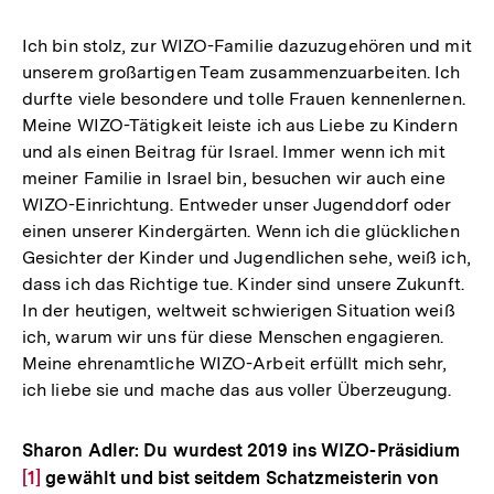
Ich bin stolz, zur WIZO-Familie dazuzugehören und mit
unserem großartigen Team zusammenzuarbeiten. Ich
durfte viele besondere und tolle Frauen kennenlernen.
Meine WIZO-Tätigkeit leiste ich aus Liebe zu Kindern
und als einen Beitrag für Israel. Immer wenn ich mit
meiner Familie in Israel bin, besuchen wir auch eine
WIZO-Einrichtung. Entweder unser Jugenddorf oder
einen unserer Kindergärten. Wenn ich die glücklichen
Gesichter der Kinder und Jugendlichen sehe, weiß ich,
dass ich das Richtige tue. Kinder sind unsere Zukunft.
In der heutigen, weltweit schwierigen Situation weiß
ich, warum wir uns für diese Menschen engagieren.
Meine ehrenamtliche WIZO-Arbeit erfüllt mich sehr,
ich liebe sie und mache das aus voller Überzeugung.
Sharon Adler: Du wurdest 2019 ins WIZO-Präsidium
Zur
[1]
gewählt und bist seitdem Schatzmeisterin von
Auf