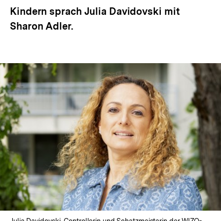
Kindern sprach Julia Davidovski mit
Sharon Adler.
Julia Davidovski, Controllerin und Schatzmeisterin der WIZO-