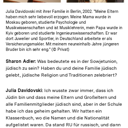
Julia Davidovski mit ihrer Familie in Berlin, 2002. "Meine Eltern
haben mich sehr liebevoll erzogen. Meine Mama wurde in
Moskau geboren, studierte Psychologie und
Musikwissenschaften und ist Musiklehrerin, mein Papa wurde in
Kyiv geboren und studierte Ingenieurswissenschaften. Er war
dort Juwelier und Sportler, in Deutschland arbeitete er als
Versicherungsmakler. Mit meinem neuneinhalb Jahre jüngeren
Bruder bin ich sehr eng." (© Privat)
Sharon Adler:
Was bedeutete es in der Sowjetunion,
jüdisch zu sein? Haben du und deine Familie jüdisch
gelebt, jüdische Religion und Traditionen zelebriert?
Julia Davidovski:
Ich wusste zwar immer, dass ich
Jüdin bin und dass meine Eltern und Großeltern und
alle Familienmitglieder jüdisch sind, aber in der Schule
habe ich das geheim gehalten. Wir hatten ein
Klassenbuch, wo die Namen und die Nationalität
aufgelistet waren. Da stand RU für russisch, und dann