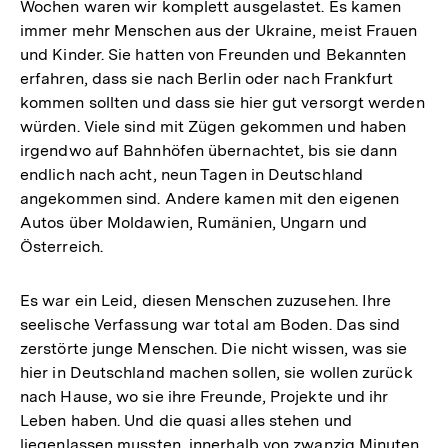
Wochen waren wir komplett ausgelastet. Es kamen
immer mehr Menschen aus der Ukraine, meist Frauen
und Kinder. Sie hatten von Freunden und Bekannten
erfahren, dass sie nach Berlin oder nach Frankfurt
kommen sollten und dass sie hier gut versorgt werden
würden. Viele sind mit Zügen gekommen und haben
irgendwo auf Bahnhöfen übernachtet, bis sie dann
endlich nach acht, neun Tagen in Deutschland
angekommen sind. Andere kamen mit den eigenen
Autos über Moldawien, Rumänien, Ungarn und
Österreich.
Es war ein Leid, diesen Menschen zuzusehen. Ihre
seelische Verfassung war total am Boden. Das sind
zerstörte junge Menschen. Die nicht wissen, was sie
hier in Deutschland machen sollen, sie wollen zurück
nach Hause, wo sie ihre Freunde, Projekte und ihr
Leben haben. Und die quasi alles stehen und
liegenlassen mussten, innerhalb von zwanzig Minuten