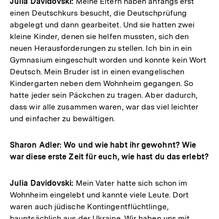
Julia Davidovski:
Meine Eltern haben anfangs erst
einen Deutschkurs besucht, die Deutschprüfung
abgelegt und dann gearbeitet. Und sie hatten zwei
kleine Kinder, denen sie helfen mussten, sich den
neuen Herausforderungen zu stellen. Ich bin in ein
Gymnasium eingeschult worden und konnte kein Wort
Deutsch. Mein Bruder ist in einen evangelischen
Kindergarten neben dem Wohnheim gegangen. So
hatte jeder sein Päckchen zu tragen. Aber dadurch,
dass wir alle zusammen waren, war das viel leichter
und einfacher zu bewältigen.
Sharon Adler: Wo und wie habt ihr gewohnt? Wie
war diese erste Zeit für euch, wie hast du das erlebt?
Julia Davidovski:
Mein Vater hatte sich schon im
Wohnheim eingelebt und kannte viele Leute. Dort
waren auch jüdische Kontingentflüchtlinge,
hauptsächlich aus der Ukraine. Wir haben uns mit