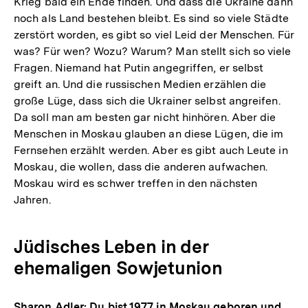
Krieg bald ein Ende finden. Und dass die Ukraine dann
noch als Land bestehen bleibt. Es sind so viele Städte
zerstört worden, es gibt so viel Leid der Menschen. Für
was? Für wen? Wozu? Warum? Man stellt sich so viele
Fragen. Niemand hat Putin angegriffen, er selbst
greift an. Und die russischen Medien erzählen die
große Lüge, dass sich die Ukrainer selbst angreifen.
Da soll man am besten gar nicht hinhören. Aber die
Menschen in Moskau glauben an diese Lügen, die im
Fernsehen erzählt werden. Aber es gibt auch Leute in
Moskau, die wollen, dass die anderen aufwachen.
Moskau wird es schwer treffen in den nächsten
Jahren.
Jüdisches Leben in der
ehemaligen Sowjetunion
Sharon Adler: Du bist 1977 in Moskau geboren und