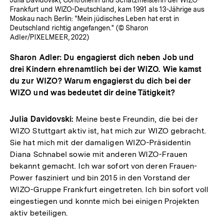
Frankfurt und WIZO-Deutschland, kam 1991 als 13-Jährige aus
Moskau nach Berlin: "Mein jüdisches Leben hat erst in
Deutschland richtig angefangen." (© Sharon
Adler/PIXELMEER, 2022)
Sharon Adler: Du engagierst dich neben Job und
drei Kindern ehrenamtlich bei der WIZO. Wie kamst
du zur WIZO? Warum engagierst du dich bei der
WIZO und was bedeutet dir deine Tätigkeit?
Julia Davidovski:
Meine beste Freundin, die bei der
WIZO Stuttgart aktiv ist, hat mich zur WIZO gebracht.
Sie hat mich mit der damaligen WIZO-Präsidentin
Diana Schnabel sowie mit anderen WIZO-Frauen
bekannt gemacht. Ich war sofort von deren Frauen-
Power fasziniert und bin 2015 in den Vorstand der
WIZO-Gruppe Frankfurt eingetreten. Ich bin sofort voll
eingestiegen und konnte mich bei einigen Projekten
aktiv beteiligen.