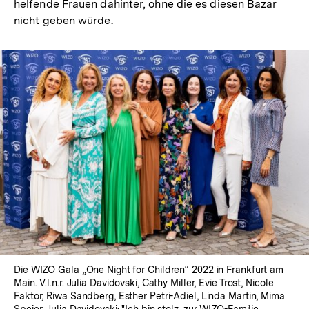
helfende Frauen dahinter, ohne die es diesen Bazar
nicht geben würde.
Die WIZO Gala „One Night for Children“ 2022 in Frankfurt am
Main. V.l.n.r. Julia Davidovski, Cathy Miller, Evie Trost, Nicole
Faktor, Riwa Sandberg, Esther Petri-Adiel, Linda Martin, Mima
Speier. Julia Davidovski: "Ich bin stolz, zur WIZO-Familie