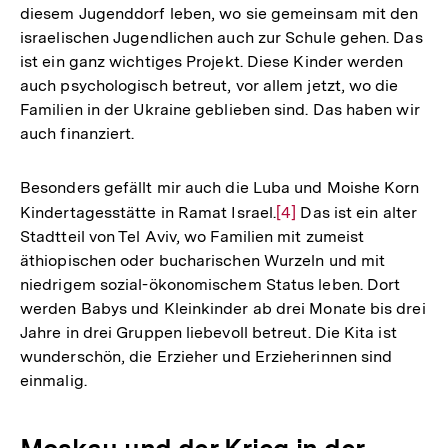
diesem Jugenddorf leben, wo sie gemeinsam mit den
israelischen Jugendlichen auch zur Schule gehen. Das
ist ein ganz wichtiges Projekt. Diese Kinder werden
auch psychologisch betreut, vor allem jetzt, wo die
Familien in der Ukraine geblieben sind. Das haben wir
auch finanziert.
Besonders gefällt mir auch die Luba und Moishe Korn
Kindertagesstätte in Ramat Israel.
Zur
[4]
Das ist ein alter
Stadtteil von Tel Aviv, wo Familien mit zumeist
Auflösung
äthiopischen oder bucharischen Wurzeln und mit
der
niedrigem sozial-ökonomischem Status leben. Dort
Fußnote
werden Babys und Kleinkinder ab drei Monate bis drei
Jahre in drei Gruppen liebevoll betreut. Die Kita ist
wunderschön, die Erzieher und Erzieherinnen sind
einmalig.