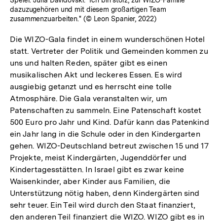
dazuzugehören und mit diesem großartigen Team
zusammenzuarbeiten." (© Leon Spanier, 2022)
Die WIZO-Gala findet in einem wunderschönen Hotel
statt. Vertreter der Politik und Gemeinden kommen zu
uns und halten Reden, später gibt es einen
musikalischen Akt und leckeres Essen. Es wird
ausgiebig getanzt und es herrscht eine tolle
Atmosphäre. Die Gala veranstalten wir, um
Patenschaften zu sammeln. Eine Patenschaft kostet
500 Euro pro Jahr und Kind. Dafür kann das Patenkind
ein Jahr lang in die Schule oder in den Kindergarten
gehen. WIZO-Deutschland betreut zwischen 15 und 17
Projekte, meist Kindergärten, Jugenddörfer und
Kindertagesstätten. In Israel gibt es zwar keine
Waisenkinder, aber Kinder aus Familien, die
Unterstützung nötig haben, denn Kindergärten sind
sehr teuer. Ein Teil wird durch den Staat finanziert,
den anderen Teil finanziert die WIZO. WIZO gibt es in