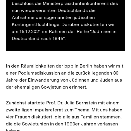
beschloss die Ministerpräsidentenkonferenz des
nun wiedervereinten Deutschlands die
Aufnahme der sogenannten jüdischen
Kontingentflüchtlinge. Darüber diskutierten wir
am 15.12.2021 im Rahmen der Reihe "Jüdinnen in
Deutschland nach 1945".
In den Räumlichkeiten der bpb in Berlin haben wir mit
einer Podiumsdiskussion an die zurückliegenden 30
Jahre der Einwanderung von Jüdinnen und Juden aus
der ehemaligen Sowjetunion erinnert.
Zunächst startete Prof. Dr. Julia Bernstein mit einem
zweiteiligen Impulsreferat zum Thema. Mit uns haben
vier Frauen diskutiert, die alle aus Familien stammen,
die die Sowjetunion in den 1990er-Jahren verlassen
haben: