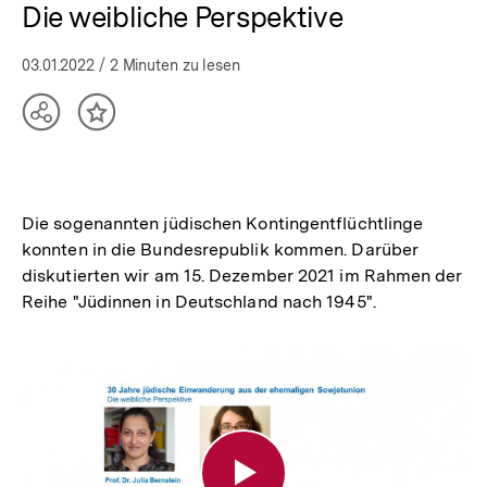
Die weibliche Perspektive
03.01.2022
/ 2 Minuten zu lesen
Teilen
Inhalt
Optionen
merken
anzeigen
Die sogenannten jüdischen Kontingentflüchtlinge
konnten in die Bundesrepublik kommen. Darüber
diskutierten wir am 15. Dezember 2021 im Rahmen der
Reihe "Jüdinnen in Deutschland nach 1945".
30
Jahre
Einwanderung