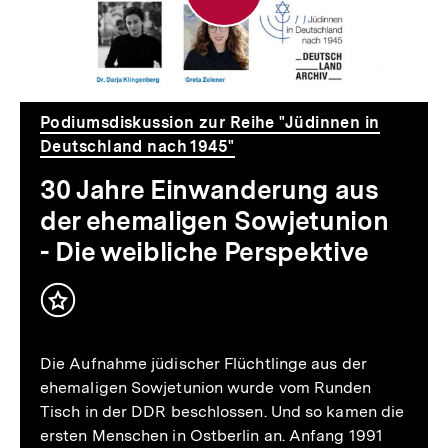
aus
der
ehemaligen
Sowjetunion
Podiumsdiskussion zur Reihe "Jüdinnen in
-
Deutschland nach 1945"
Die
30 Jahre Einwanderung aus
der ehemaligen Sowjetunion
weibliche
- Die weibliche Perspektive
Perspektive
Inhalt
merken
Die Aufnahme jüdischer Flüchtlinge aus der
ehemaligen Sowjetunion wurde vom Runden
Tisch in der DDR beschlossen. Und so kamen die
ersten Menschen in Ostberlin an. Anfang 1991