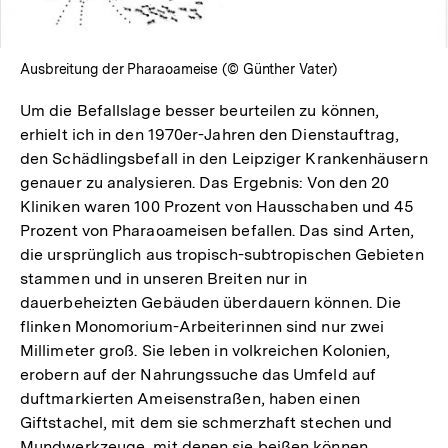
Ausbreitung der Pharaoameise (© Günther Vater)
Um die Befallslage besser beurteilen zu können,
erhielt ich in den 1970er-Jahren den Dienstauftrag,
den Schädlingsbefall in den Leipziger Krankenhäusern
genauer zu analysieren. Das Ergebnis: Von den 20
Kliniken waren 100 Prozent von Hausschaben und 45
Prozent von Pharaoameisen befallen. Das sind Arten,
die ursprünglich aus tropisch-subtropischen Gebieten
stammen und in unseren Breiten nur in
dauerbeheizten Gebäuden überdauern können. Die
flinken Monomorium-Arbeiterinnen sind nur zwei
Millimeter groß. Sie leben in volkreichen Kolonien,
erobern auf der Nahrungssuche das Umfeld auf
duftmarkierten Ameisenstraßen, haben einen
Giftstachel, mit dem sie schmerzhaft stechen und
Mundwerkzeuge, mit denen sie beißen können.