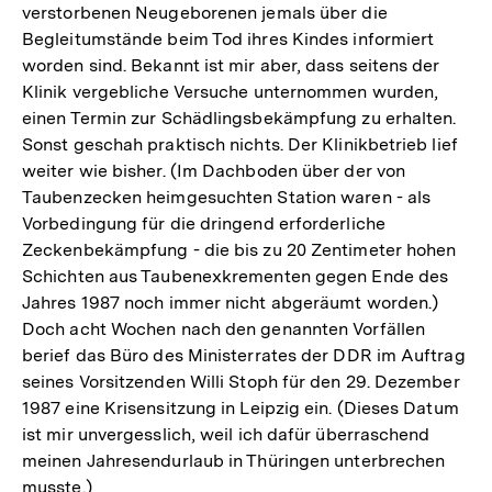
verstorbenen Neugeborenen jemals über die
Begleitumstände beim Tod ihres Kindes informiert
worden sind. Bekannt ist mir aber, dass seitens der
Klinik vergebliche Versuche unternommen wurden,
einen Termin zur Schädlingsbekämpfung zu erhalten.
Sonst geschah praktisch nichts. Der Klinikbetrieb lief
weiter wie bisher. (Im Dachboden über der von
Taubenzecken heimgesuchten Station waren - als
Vorbedingung für die dringend erforderliche
Zeckenbekämpfung - die bis zu 20 Zentimeter hohen
Schichten aus Taubenexkrementen gegen Ende des
Jahres 1987 noch immer nicht abgeräumt worden.)
Doch acht Wochen nach den genannten Vorfällen
berief das Büro des Ministerrates der DDR im Auftrag
seines Vorsitzenden Willi Stoph für den 29. Dezember
1987 eine Krisensitzung in Leipzig ein. (Dieses Datum
ist mir unvergesslich, weil ich dafür überraschend
meinen Jahresendurlaub in Thüringen unterbrechen
musste.)