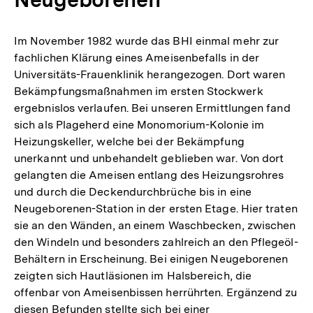
Im November 1982 wurde das BHI einmal mehr zur
fachlichen Klärung eines Ameisenbefalls in der
Universitäts-Frauenklinik herangezogen. Dort waren
Bekämpfungsmaßnahmen im ersten Stockwerk
ergebnislos verlaufen. Bei unseren Ermittlungen fand
sich als Plageherd eine Monomorium-Kolonie im
Heizungskeller, welche bei der Bekämpfung
unerkannt und unbehandelt geblieben war. Von dort
gelangten die Ameisen entlang des Heizungsrohres
und durch die Deckendurchbrüche bis in eine
Neugeborenen-Station in der ersten Etage. Hier traten
sie an den Wänden, an einem Waschbecken, zwischen
den Windeln und besonders zahlreich an den Pflegeöl-
Behältern in Erscheinung. Bei einigen Neugeborenen
zeigten sich Hautläsionen im Halsbereich, die
offenbar von Ameisenbissen herrührten. Ergänzend zu
diesen Befunden stellte sich bei einer