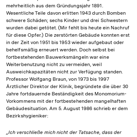
mehrheitlich aus dem Gründungsjahr 1891.
der
Wesentliche Teile davon erlitten 1943 durch Bomben
Fußnote
schwere Schäden; sechs Kinder und drei Schwestern
wurden dabei getötet. (Mir fehlt bis heute ein Nachruf
für diese Opfer.) Die zerstörten Gebäude konnten erst
in der Zeit von 1951 bis 1953 wieder aufgebaut oder
behelfsmäßig erneuert werden. Doch selbst bei
fortbestehenden Bauwerksmängeln war eine
Weiterbenutzung nicht zu vermeiden, weil
Ausweichkapazitäten nicht zur Verfügung standen.
Professor Wolfgang Braun, von 1973 bis 1997
Ärztlicher Direktor der Klinik, begründete die über 30
Jahre fortdauernde Beständigkeit des Monomorium-
Vorkommens mit der fortbestehenden mangelhaften
Gebäudesituation. Am 5. August 1986 schrieb er dem
Bezirkshygieniker:
„Ich verschließe mich nicht der Tatsache, dass der