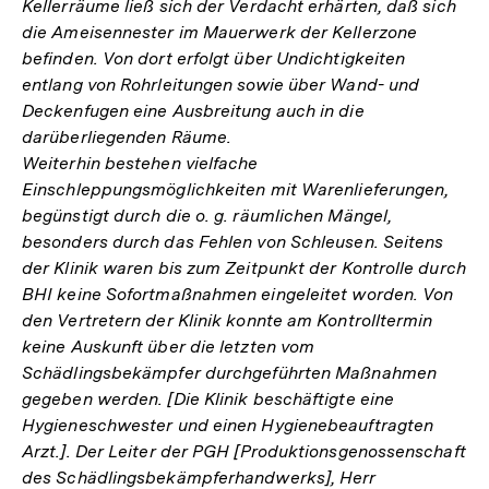
Kellerräume ließ sich der Verdacht erhärten, daß sich
die Ameisennester im Mauerwerk der Kellerzone
befinden. Von dort erfolgt über Undichtigkeiten
entlang von Rohrleitungen sowie über Wand- und
Deckenfugen eine Ausbreitung auch in die
darüberliegenden Räume.
Weiterhin bestehen vielfache
Einschleppungsmöglichkeiten mit Warenlieferungen,
begünstigt durch die o. g. räumlichen Mängel,
besonders durch das Fehlen von Schleusen. Seitens
der Klinik waren bis zum Zeitpunkt der Kontrolle durch
BHI keine Sofortmaßnahmen eingeleitet worden. Von
den Vertretern der Klinik konnte am Kontrolltermin
keine Auskunft über die letzten vom
Schädlingsbekämpfer durchgeführten Maßnahmen
gegeben werden. [Die Klinik beschäftigte eine
Hygieneschwester und einen Hygienebeauftragten
Arzt.]. Der Leiter der PGH [Produktionsgenossenschaft
des Schädlingsbekämpferhandwerks], Herr