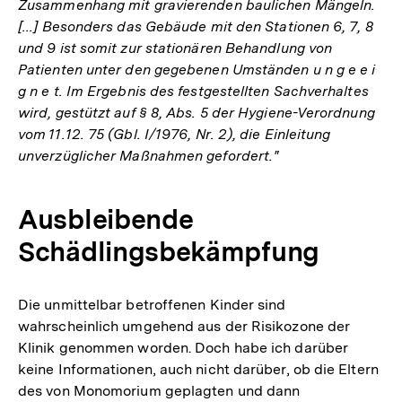
Zusammenhang mit gravierenden baulichen Mängeln.
[...] Besonders das Gebäude mit den Stationen 6, 7, 8
und 9 ist somit zur stationären Behandlung von
Patienten unter den gegebenen Umständen u n g e e i
g n e t. Im Ergebnis des festgestellten Sachverhaltes
wird, gestützt auf § 8, Abs. 5 der Hygiene-Verordnung
vom 11.12. 75 (Gbl. I/1976, Nr. 2), die Einleitung
unverzüglicher Maßnahmen gefordert."
Ausbleibende
Schädlingsbekämpfung
Die unmittelbar betroffenen Kinder sind
wahrscheinlich umgehend aus der Risikozone der
Klinik genommen worden. Doch habe ich darüber
keine Informationen, auch nicht darüber, ob die Eltern
des von Monomorium geplagten und dann