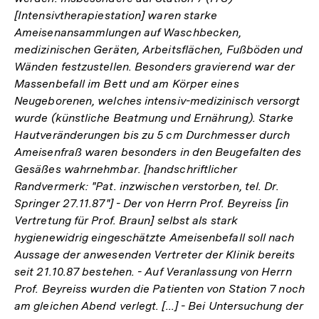
[Intensivtherapiestation] waren starke
Ameisenansammlungen auf Waschbecken,
medizinischen Geräten, Arbeitsflächen, Fußböden und
Wänden festzustellen. Besonders gravierend war der
Massenbefall im Bett und am Körper eines
Neugeborenen, welches intensiv-medizinisch versorgt
wurde (künstliche Beatmung und Ernährung). Starke
Hautveränderungen bis zu 5 cm Durchmesser durch
Ameisenfraß waren besonders in den Beugefalten des
Gesäßes wahrnehmbar. [handschriftlicher
Randvermerk: "Pat. inzwischen verstorben, tel. Dr.
Springer 27.11.87"] - Der von Herrn Prof. Beyreiss [in
Vertretung für Prof. Braun] selbst als stark
hygienewidrig eingeschätzte Ameisenbefall soll nach
Aussage der anwesenden Vertreter der Klinik bereits
seit 21.10.87 bestehen. - Auf Veranlassung von Herrn
Prof. Beyreiss wurden die Patienten von Station 7 noch
am gleichen Abend verlegt. [...] - Bei Untersuchung der