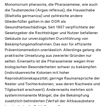
Monomorium pharaonis, die Pharaoameise, wie auch
die Taubenzecke (Argas reflexus), die Hausschabe
(Blattella germanica) und zahlreiche andere
Gliederfüßer galten in der DDR als
Gesundheitsschädlinge. Seit 1957 verpflichtete der
Gesetzgeber die Rechtsträger und Nutzer befallener
Gebäude zur unverzüglichen Durchführung von
Bekämpfungsmaßnahmen. Das war für effiziente
Präventionsmedizin unerlässlich. Allerdings gelang die
praktische Umsetzung aus zweierlei Gründen nur
selten. Einerseits ist die Pharaoameise wegen ihrer
biologischen Besonderheiten schwer zu bekämpfen
(individuenreiche Kolonien mit hoher
Reproduktionskapazität; geringe Raumansprüche der
Nester und Tochterkolonien, was deren Nachweis und
Tilgbarkeit erschwert). Andererseits mehrten sich
systemimmanente Mängel, die die Bekämpfung
zusätzlich behinderten (Verfall der Altbausubstanz