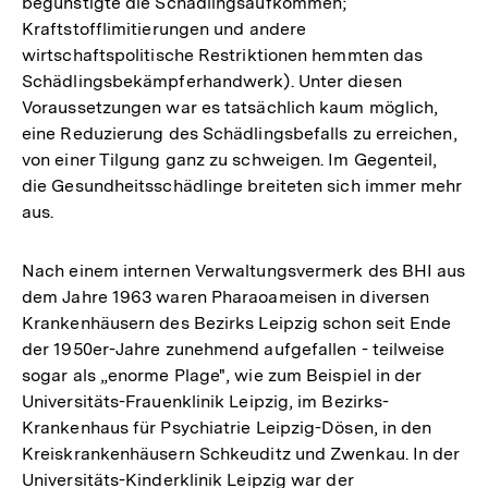
begünstigte die Schädlingsaufkommen;
Kraftstofflimitierungen und andere
wirtschaftspolitische Restriktionen hemmten das
Schädlingsbekämpferhandwerk). Unter diesen
Voraussetzungen war es tatsächlich kaum möglich,
eine Reduzierung des Schädlingsbefalls zu erreichen,
von einer Tilgung ganz zu schweigen. Im Gegenteil,
die Gesundheitsschädlinge breiteten sich immer mehr
aus.
Nach einem internen Verwaltungsvermerk des BHI aus
dem Jahre 1963 waren Pharaoameisen in diversen
Krankenhäusern des Bezirks Leipzig schon seit Ende
der 1950er-Jahre zunehmend aufgefallen - teilweise
sogar als „enorme Plage", wie zum Beispiel in der
Universitäts-Frauenklinik Leipzig, im Bezirks-
Krankenhaus für Psychiatrie Leipzig-Dösen, in den
Kreiskrankenhäusern Schkeuditz und Zwenkau. In der
Universitäts-Kinderklinik Leipzig war der