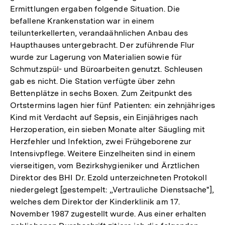
Ermittlungen ergaben folgende Situation. Die
befallene Krankenstation war in einem
teilunterkellerten, verandaähnlichen Anbau des
Haupthauses untergebracht. Der zuführende Flur
wurde zur Lagerung von Materialien sowie für
Schmutzspül- und Büroarbeiten genutzt. Schleusen
gab es nicht. Die Station verfügte über zehn
Bettenplätze in sechs Boxen. Zum Zeitpunkt des
Ortstermins lagen hier fünf Patienten: ein zehnjähriges
Kind mit Verdacht auf Sepsis, ein Einjähriges nach
Herzoperation, ein sieben Monate alter Säugling mit
Herzfehler und Infektion, zwei Frühgeborene zur
Intensivpflege. Weitere Einzelheiten sind in einem
vierseitigen, vom Bezirkshygieniker und Ärztlichen
Direktor des BHI Dr. Ezold unterzeichneten Protokoll
niedergelegt [gestempelt: „Vertrauliche Dienstsache"],
welches dem Direktor der Kinderklinik am 17.
November 1987 zugestellt wurde. Aus einer erhalten