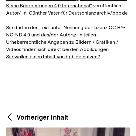
Keine Bearbeitungen 4.0 International"
veröffentlicht.
Autor/-in: Günther Vater für Deutschlandarchiv/bpb.de
Sie dürfen den Text unter Nennung der Lizenz CC BY-
NC-ND 4.0 und des/der Autors/-in teilen.
Urheberrechtliche Angaben zu Bildern / Grafiken /
Videos finden sich direkt bei den Abbildungen.
Sie wollen einen Inhalt von bpb.de nutzen?
Weitere
Content-
Vorheriger Inhalt
Navigation
Inhalte