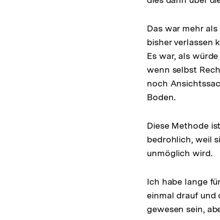
Das war mehr als 
bisher verlassen 
Es war, als würd
wenn selbst Rech
noch Ansichtssach
Boden.
Diese Methode ist 
bedrohlich, weil 
unmöglich wird.
Ich habe lange fü
einmal drauf und 
gewesen sein, aber