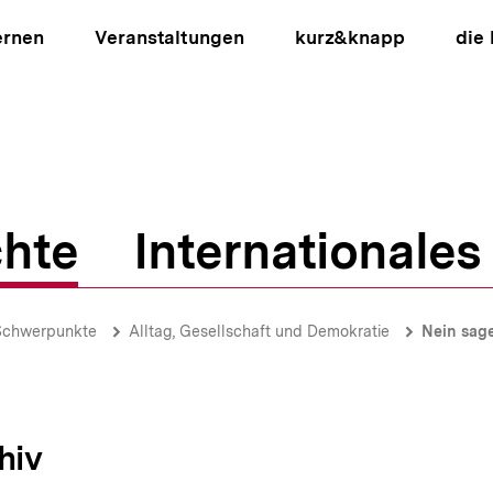
ernen
Veranstaltungen
kurz&knapp
die
hte
Internationales
ion
Schwerpunkte
Alltag, Gesellschaft und Demokratie
Nein sag
hiv