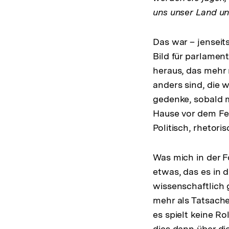
uns unser Land un
Das war – jenseit
Bild für parlamen
heraus, das mehr 
anders sind, die 
gedenke, sobald m
Hause vor dem Fer
Politisch, rhetori
Was mich in der 
etwas, das es in 
wissenschaftlich 
mehr als Tatsache
es spielt keine Ro
dies dann über di