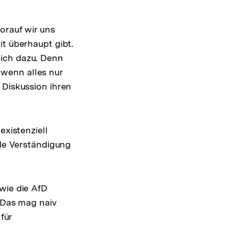
orauf wir uns
it überhaupt gibt.
eich dazu. Denn
wenn alles nur
 Diskussion ihren
existenziell
ede Verständigung
wie die AfD
. Das mag naiv
für