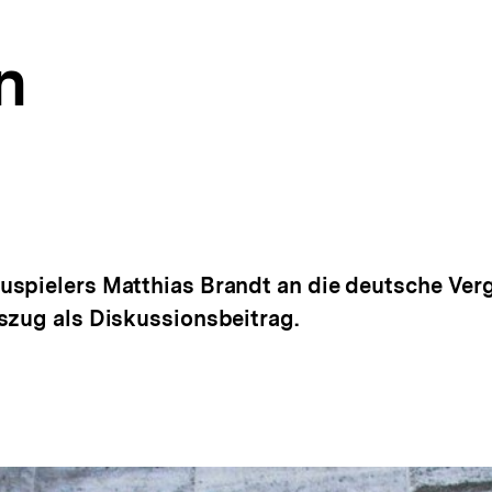
n
uspielers Matthias Brandt an die deutsche Ver
szug als Diskussionsbeitrag.