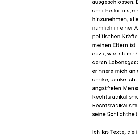
ausgeschlossen. D
dem Bedürfnis, et
hinzunehmen, alle
nämlich in einer 
politischen Kräf
meinen Eltern ist
dazu, wie ich mich
deren Lebensgesch
erinnere mich an 
denke, denke ich 
angstfreien Mens
Rechtsradikalismus
Rechtsradikalismu
seine Schlichthei
Ich las Texte, die