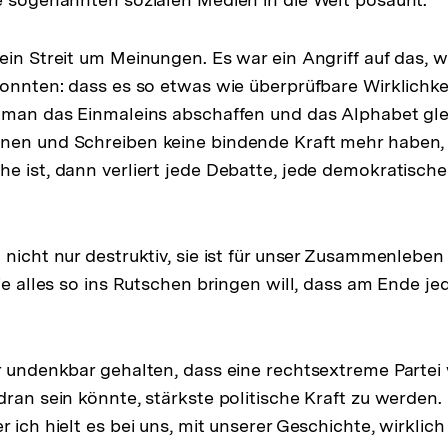
ein Streit um Meinungen. Es war ein Angriff auf das, w
konnten: dass es so etwas wie überprüfbare Wirklichke
e man das Einmaleins abschaffen und das Alphabet gl
nen und Schreiben keine bindende Kraft mehr haben, 
e ist, dann verliert jede Debatte, jede demokratische
nicht nur destruktiv, sie ist für unser Zusammenleben 
sie alles so ins Rutschen bringen will, dass am Ende j
r undenkbar gehalten, dass eine rechtsextreme Partei 
dran sein könnte, stärkste politische Kraft zu werden
 ich hielt es bei uns, mit unserer Geschichte, wirklich 