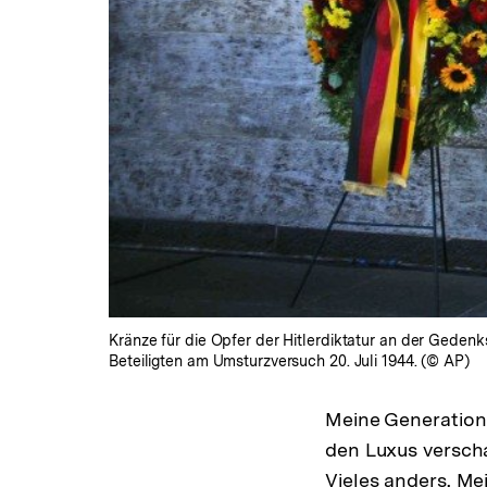
Kränze für die Opfer der Hitlerdiktatur an der Geden
Beteiligten am Umsturzversuch 20. Juli 1944. (© AP)
Meine Generation
den Luxus verschaf
Vieles anders. Mei