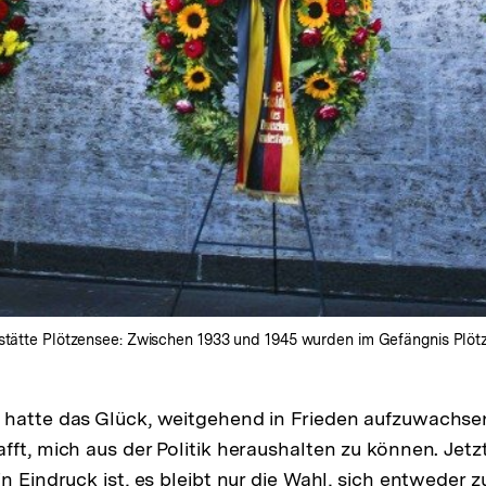
kstätte Plötzensee: Zwischen 1933 und 1945 wurden im Gefängnis Plötz
 hatte das Glück, weitgehend in Frieden aufzuwachse
ft, mich aus der Politik heraushalten zu können. Jetzt 
n Eindruck ist, es bleibt nur die Wahl, sich entweder z