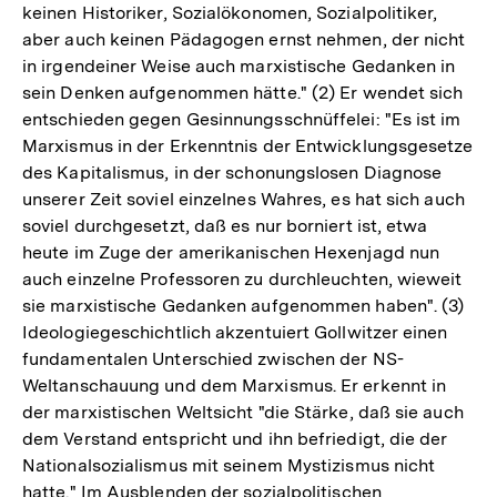
keinen Historiker, Sozialökonomen, Sozialpolitiker,
aber auch keinen Pädagogen ernst nehmen, der nicht
in irgendeiner Weise auch marxistische Gedanken in
sein Denken aufgenommen hätte." (2) Er wendet sich
entschieden gegen Gesinnungsschnüffelei: "Es ist im
Marxismus in der Erkenntnis der Entwicklungsgesetze
des Kapitalismus, in der schonungslosen Diagnose
unserer Zeit soviel einzelnes Wahres, es hat sich auch
soviel durchgesetzt, daß es nur borniert ist, etwa
heute im Zuge der amerikanischen Hexenjagd nun
auch einzelne Professoren zu durchleuchten, wieweit
sie marxistische Gedanken aufgenommen haben". (3)
Ideologiegeschichtlich akzentuiert Gollwitzer einen
fundamentalen Unterschied zwischen der NS-
Weltanschauung und dem Marxismus. Er erkennt in
der marxistischen Weltsicht "die Stärke, daß sie auch
dem Verstand entspricht und ihn befriedigt, die der
Nationalsozialismus mit seinem Mystizismus nicht
hatte." Im Ausblenden der sozialpolitischen