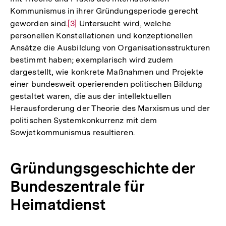
Kommunismus in ihrer Gründungsperiode gerecht
geworden sind.
Zur
[3]
Untersucht wird, welche
personellen Konstellationen und konzeptionellen
Auflösung
Ansätze die Ausbildung von Organisationsstrukturen
der
bestimmt haben; exemplarisch wird zudem
Fußnote
dargestellt, wie konkrete Maßnahmen und Projekte
einer bundesweit operierenden politischen Bildung
gestaltet waren, die aus der intellektuellen
Herausforderung der Theorie des Marxismus und der
politischen Systemkonkurrenz mit dem
Sowjetkommunismus resultieren.
Gründungsgeschichte der
Bundeszentrale für
Heimatdienst