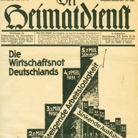
In
Lightbox
öffnen