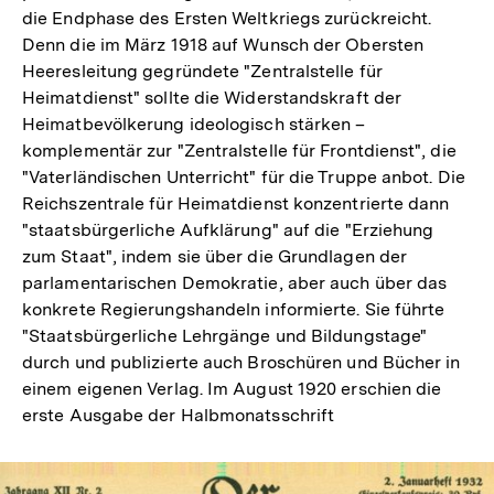
die Endphase des Ersten Weltkriegs zurückreicht.
Denn die im März 1918 auf Wunsch der Obersten
Heeresleitung gegründete "Zentralstelle für
Heimatdienst" sollte die Widerstandskraft der
Heimatbevölkerung ideologisch stärken –
komplementär zur "Zentralstelle für Frontdienst", die
"Vaterländischen Unterricht" für die Truppe anbot. Die
Reichszentrale für Heimatdienst konzentrierte dann
"staatsbürgerliche Aufklärung" auf die "Erziehung
zum Staat", indem sie über die Grundlagen der
parlamentarischen Demokratie, aber auch über das
konkrete Regierungshandeln informierte. Sie führte
"Staatsbürgerliche Lehrgänge und Bildungstage"
durch und publizierte auch Broschüren und Bücher in
einem eigenen Verlag. Im August 1920 erschien die
erste Ausgabe der Halbmonatsschrift