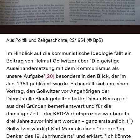
Aus Politik und Zeitgeschichte, 23/1954 (© BpB)
Im Hinblick auf die kommunistische Ideologie fällt ein
Beitrag von Helmut Gollwitzer über "Die geistige
Auseinandersetzung mit dem Kommunismus als
unsere Aufgabe"
Zur
[20]
besonders in den Blick, der im
Juni 1954 publiziert wurde. Es handelt sich um einen
Auflösung
Vortrag, den Gollwitzer vor Angehörigen der
der
Dienststelle Blank gehalten hatte. Dieser Beitrag ist
Fußnote
aus drei Gründen bemerkenswert und für die
damalige Zeit – der KPD-Verbotsprozess war bereits
drei Jahre zuvor initiiert worden – ganz erstaunlich: (1)
Gollwitzer würdigt Karl Marx als einen "der großen
Denker des 19. Jahrhunderts" und erklärt: "Ich könnte