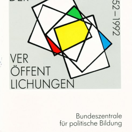
In
Lightbox
öffnen