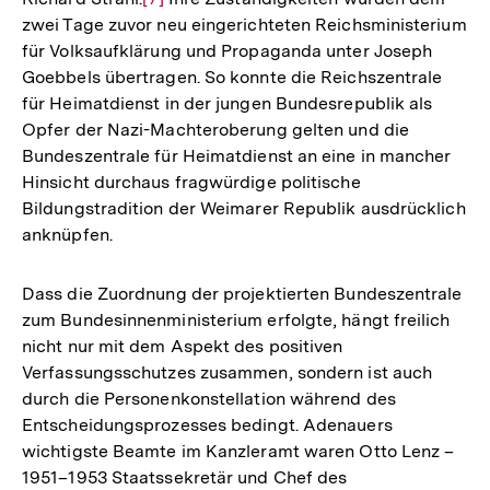
Fußnote
zwei Tage zuvor neu eingerichteten Reichsministerium
Auflösung
für Volksaufklärung und Propaganda unter Joseph
der
Goebbels übertragen. So konnte die Reichszentrale
Fußnote
für Heimatdienst in der jungen Bundesrepublik als
Opfer der Nazi-Machteroberung gelten und die
Bundeszentrale für Heimatdienst an eine in mancher
Hinsicht durchaus fragwürdige politische
Bildungstradition der Weimarer Republik ausdrücklich
anknüpfen.
Dass die Zuordnung der projektierten Bundeszentrale
zum Bundesinnenministerium erfolgte, hängt freilich
nicht nur mit dem Aspekt des positiven
Verfassungsschutzes zusammen, sondern ist auch
durch die Personenkonstellation während des
Entscheidungsprozesses bedingt. Adenauers
wichtigste Beamte im Kanzleramt waren Otto Lenz –
1951–1953 Staatssekretär und Chef des