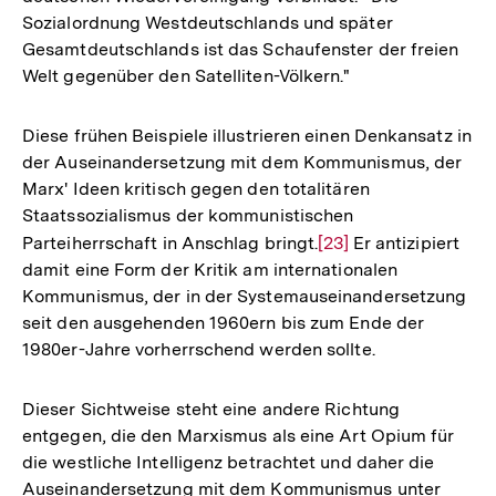
Sozialordnung Westdeutschlands und später
Gesamtdeutschlands ist das Schaufenster der freien
Welt gegenüber den Satelliten-Völkern."
Diese frühen Beispiele illustrieren einen Denkansatz in
der Auseinandersetzung mit dem Kommunismus, der
Marx' Ideen kritisch gegen den totalitären
Staatssozialismus der kommunistischen
Parteiherrschaft in Anschlag bringt.
Zur
[23]
Er antizipiert
damit eine Form der Kritik am internationalen
Auflösung
Kommunismus, der in der Systemauseinandersetzung
der
seit den ausgehenden 1960ern bis zum Ende der
Fußnote
1980er-Jahre vorherrschend werden sollte.
Dieser Sichtweise steht eine andere Richtung
entgegen, die den Marxismus als eine Art Opium für
die westliche Intelligenz betrachtet und daher die
Auseinandersetzung mit dem Kommunismus unter