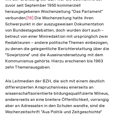
zuvor seit September 1950 kommerziell
herausgegebenen Wochenzeitung "Das Parlament"
verbunden.
Zur
[16]
Die Wochenzeitung hatte ihren
Schwerpunkt in der auszugsweisen Dokumentation
Auflösung
von Bundestagsdebatten, doch wurden dort auch –
der
betreut von einer Miniredaktion mit ursprünglich zwei
Fußnote
Redakteuren – andere politische Themen einbezogen,
zu denen die gelegentliche Berichterstattung über die
"Sowjetzone" und die Auseinandersetzung mit dem
Kommunismus gehörte. Hierzu erschienen bis 1963
zehn Themenausgaben.
Als Leitmedien der BZH, die sich mit einem deutlich
differenzierten Anspruchsniveau einerseits an
wissenschaftsorientierte bildungsqualifizierte Milieus,
andererseits an eine breitere Öffentlichkeit, vorrangig
aber an Adressaten in den Schulen wandte, sind die
Wochenzeitschrift "Aus Politik und Zeitgeschichte"