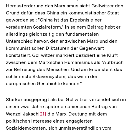
Herausforderung des Marxismus sieht Gollwitzer den
Grund dafür, dass China ein kommunistischer Staat
geworden sei: "China ist das Ergebnis einer
versäumten Sozialreform." In seinem Beitrag hebt er
allerdings gleichzeitig den fundamentalen
Unterschied hervor, den er zwischen Marx und den
kommunistischen Diktaturen der Gegenwart
konstatiert. Gollwitzer markiert dezidiert eine Kluft
zwischen dem Marxschen Humanismus als "Aufbruch
zur Befreiung des Menschen. Und am Ende steht das
schlimmste Sklavensystem, das wir in der
europäischen Geschichte kennen."
Stärker ausgeprägt als bei Gollwitzer verbindet sich in
einem zwei Jahre später erschienenen Beitrag von
Wenzel Jaksch
Zur
[21]
die Marx-Deutung mit dem
politischen Interesse eines engagierten
Auflösung
Sozialdemokraten, sich unmissverständlich vom
der