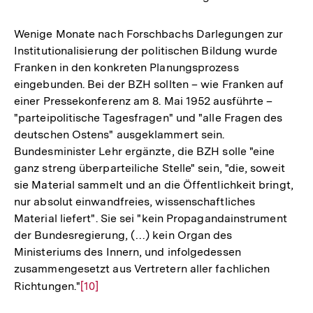
Wenige Monate nach Forschbachs Darlegungen zur
Institutionalisierung der politischen Bildung wurde
Franken in den konkreten Planungsprozess
eingebunden. Bei der BZH sollten – wie Franken auf
einer Pressekonferenz am 8. Mai 1952 ausführte –
"parteipolitische Tagesfragen" und "alle Fragen des
deutschen Ostens" ausgeklammert sein.
Bundesminister Lehr ergänzte, die BZH solle "eine
ganz streng überparteiliche Stelle" sein, "die, soweit
sie Material sammelt und an die Öffentlichkeit bringt,
nur absolut einwandfreies, wissenschaftliches
Material liefert". Sie sei "kein Propagandainstrument
der Bundesregierung, (…) kein Organ des
Ministeriums des Innern, und infolgedessen
zusammengesetzt aus Vertretern aller fachlichen
Richtungen."
Zur
[10]
Auflösung