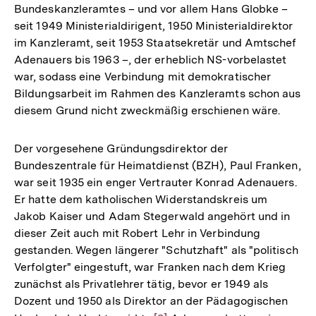
Bundeskanzleramtes – und vor allem Hans Globke –
seit 1949 Ministerialdirigent, 1950 Ministerialdirektor
im Kanzleramt, seit 1953 Staatsekretär und Amtschef
Adenauers bis 1963 –, der erheblich NS-vorbelastet
war, sodass eine Verbindung mit demokratischer
Bildungsarbeit im Rahmen des Kanzleramts schon aus
diesem Grund nicht zweckmäßig erschienen wäre.
Der vorgesehene Gründungsdirektor der
Bundeszentrale für Heimatdienst (BZH), Paul Franken,
war seit 1935 ein enger Vertrauter Konrad Adenauers.
Er hatte dem katholischen Widerstandskreis um
Jakob Kaiser und Adam Stegerwald angehört und in
dieser Zeit auch mit Robert Lehr in Verbindung
gestanden. Wegen längerer "Schutzhaft" als "politisch
Verfolgter" eingestuft, war Franken nach dem Krieg
zunächst als Privatlehrer tätig, bevor er 1949 als
Dozent und 1950 als Direktor an der Pädagogischen