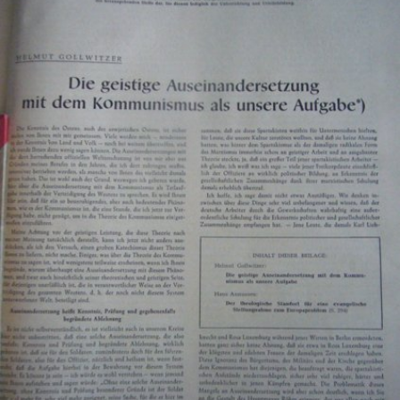
In
Lightbox
öffnen