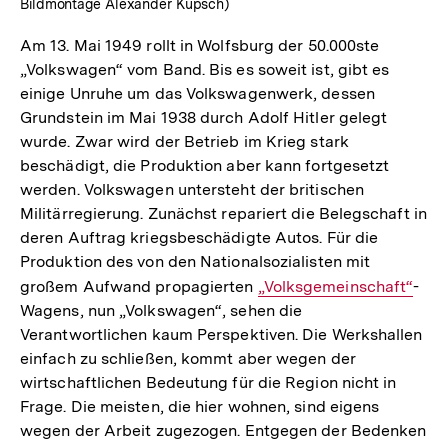
Bildmontage Alexander Kupsch)
Am 13. Mai 1949 rollt in Wolfsburg der 50.000ste
„Volkswagen“ vom Band. Bis es soweit ist, gibt es
einige Unruhe um das Volkswagenwerk, dessen
Grundstein im Mai 1938 durch Adolf Hitler gelegt
wurde. Zwar wird der Betrieb im Krieg stark
beschädigt, die Produktion aber kann fortgesetzt
werden. Volkswagen untersteht der britischen
Militärregierung. Zunächst repariert die Belegschaft in
deren Auftrag kriegsbeschädigte Autos. Für die
Produktion des von den Nationalsozialisten mit
großem Aufwand propagierten
Interner
„Volksgemeinschaft“
-
Wagens, nun „Volkswagen“, sehen die
Link:
Verantwortlichen kaum Perspektiven. Die Werkshallen
einfach zu schließen, kommt aber wegen der
wirtschaftlichen Bedeutung für die Region nicht in
Frage. Die meisten, die hier wohnen, sind eigens
wegen der Arbeit zugezogen. Entgegen der Bedenken