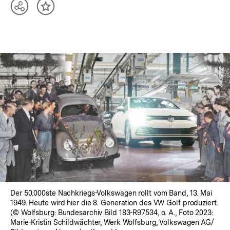
Teilen
Inhalt
Optionen
merken
anzeigen
Der 50.000ste Nachkriegs-Volkswagen rollt vom Band, 13. Mai
1949. Heute wird hier die 8. Generation des VW Golf produziert.
(© Wolfsburg: Bundesarchiv Bild 183-R97534, o. A., Foto 2023:
Marie-Kristin Schildwächter, Werk Wolfsburg, Volkswagen AG/