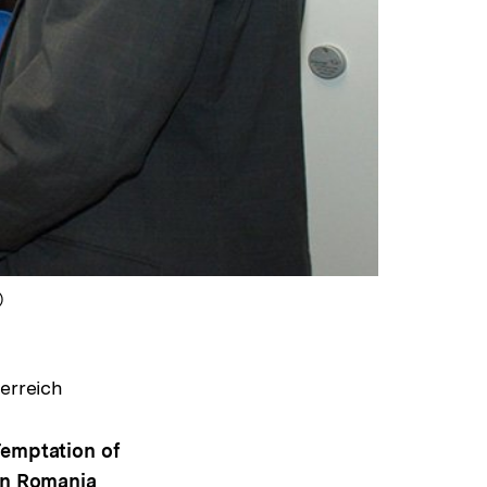
)
erreich
Temptation of
in Romania