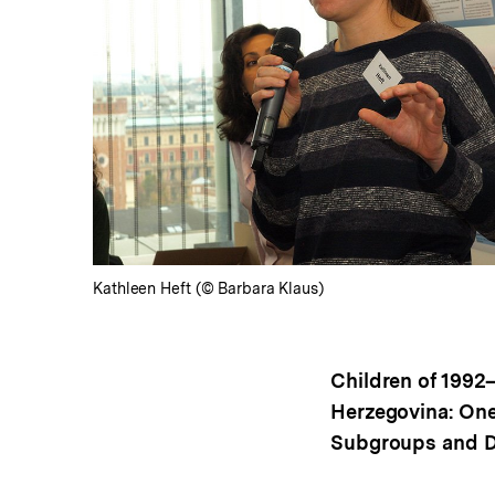
In
Lightbox
öffnen
Kathleen Heft (© Barbara Klaus)
Children of 1992
Herzegovina: One
Subgroups and D