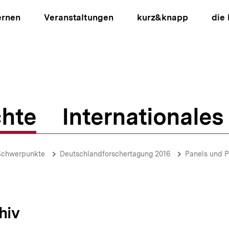
ernen
Veranstaltungen
kurz&knapp
die
hte
Internationales
ion
Schwerpunkte
Deutschlandforschertagung 2016
Panels und P
hiv