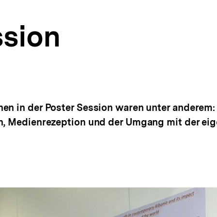
ssion
en in der Poster Session waren unter anderem:
ch, Medienrezeption und der Umgang mit der ei