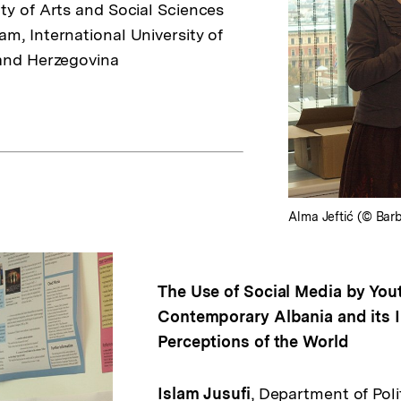
lty of Arts and Social Sciences
m, International University of
 and Herzegovina
Alma Jeftić (© Bar
The Use of Social Media by Yout
Contemporary Albania and its I
Perceptions of the World
Islam Jusufi
, Department of Poli