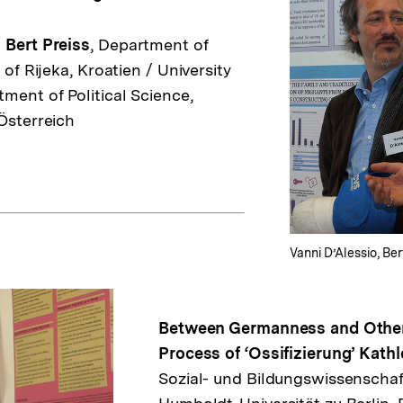
 Bert Preiss
, Department of
 of Rijeka, Kroatien / University
ment of Political Science,
 Österreich
Vanni D’Alessio, Be
Between Germanness and Other
Process of ‘Ossifizierung’
Kathl
Sozial- und Bildungswissenschaft